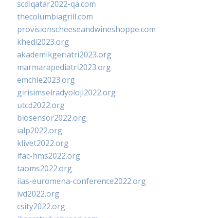
scdlqatar2022-qa.com
thecolumbiagrill.com
provisionscheeseandwineshoppe.com
khedi2023.org
akademikgeriatri2023.org
marmarapediatri2023.org
emchie2023.org
girisimselradyoloji2022.org
utcd2022.org
biosensor2022.org
ialp2022.org
klivet2022.org
ifac-hms2022.org
taoms2022.org
iias-euromena-conference2022.org
ivd2022.org
csity2022.org