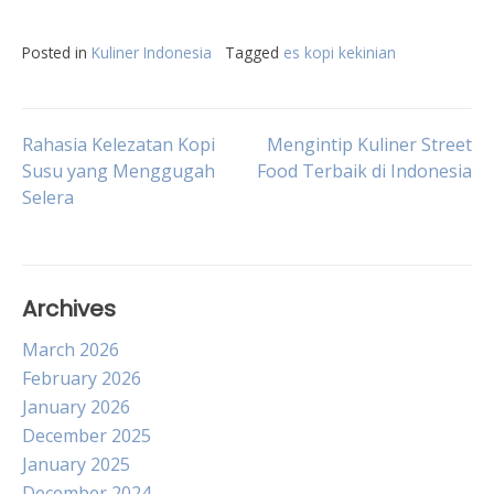
Posted in
Kuliner Indonesia
Tagged
es kopi kekinian
Post
Rahasia Kelezatan Kopi
Mengintip Kuliner Street
Susu yang Menggugah
Food Terbaik di Indonesia
Selera
navigation
Archives
March 2026
February 2026
January 2026
December 2025
January 2025
December 2024