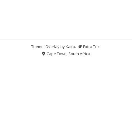
Theme: Overlay by
Kaira
.
Extra Text
Cape Town, South Africa