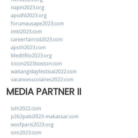
napm2023.org
apsdfd2023.org
forumausape2023.com
imkl2023.com
careerfaircsd2023.com
apsth2023.com
MedItRio2023.org
lcicon2023boston.com
waitangidayfestival2022.com
vacancesscolaires2022.com
MEDIA PARTNER II
isth2022.com
p2b2pabi2023-makassar.com
wocfparis2023.org
sinc2023.com