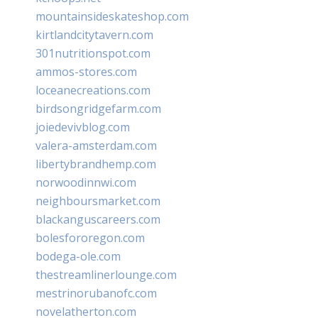
mountainsideskateshop.com
kirtlandcitytavern.com
301nutritionspot.com
ammos-stores.com
loceanecreations.com
birdsongridgefarm.com
joiedevivblog.com
valera-amsterdam.com
libertybrandhemp.com
norwoodinnwi.com
neighboursmarket.com
blackanguscareers.com
bolesfororegon.com
bodega-ole.com
thestreamlinerlounge.com
mestrinorubanofc.com
novelatherton.com