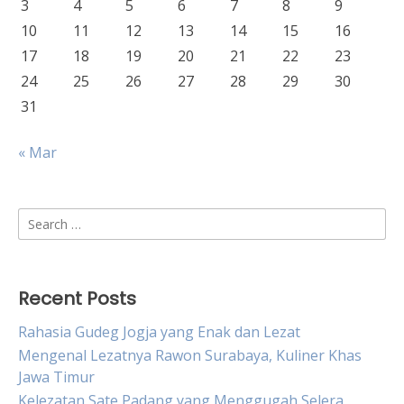
3
4
5
6
7
8
9
10
11
12
13
14
15
16
17
18
19
20
21
22
23
24
25
26
27
28
29
30
31
« Mar
Search
for:
Recent Posts
Rahasia Gudeg Jogja yang Enak dan Lezat
Mengenal Lezatnya Rawon Surabaya, Kuliner Khas
Jawa Timur
Kelezatan Sate Padang yang Menggugah Selera