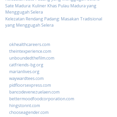
Sate Madura: Kuliner Khas Pulau Madura yang
Menggugah Selera
Kelezatan Rendang Padang: Masakan Tradisional
yang Menggugah Selera
okhealthcareers.com
theintexperience.com
unboundedthefilm.com
catfriends-bg.org
marianlives.org
waywardtees.com
pidfloorsexpress.com
bancodevenezuelaen.com
bettermoodfoodcorporation.com
hingstonnt.com
chooseagender.com