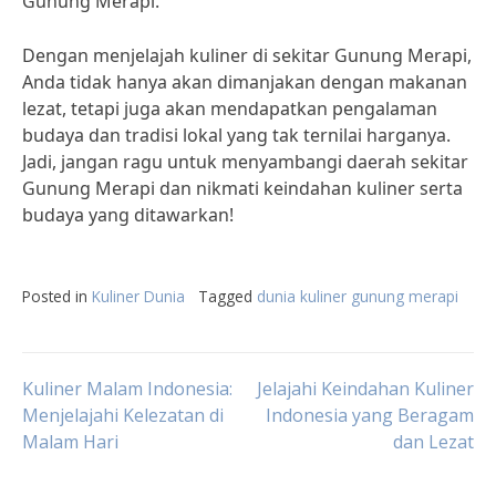
Gunung Merapi.
Dengan menjelajah kuliner di sekitar Gunung Merapi,
Anda tidak hanya akan dimanjakan dengan makanan
lezat, tetapi juga akan mendapatkan pengalaman
budaya dan tradisi lokal yang tak ternilai harganya.
Jadi, jangan ragu untuk menyambangi daerah sekitar
Gunung Merapi dan nikmati keindahan kuliner serta
budaya yang ditawarkan!
Posted in
Kuliner Dunia
Tagged
dunia kuliner gunung merapi
Post
Kuliner Malam Indonesia:
Jelajahi Keindahan Kuliner
Menjelajahi Kelezatan di
Indonesia yang Beragam
Malam Hari
dan Lezat
navigation