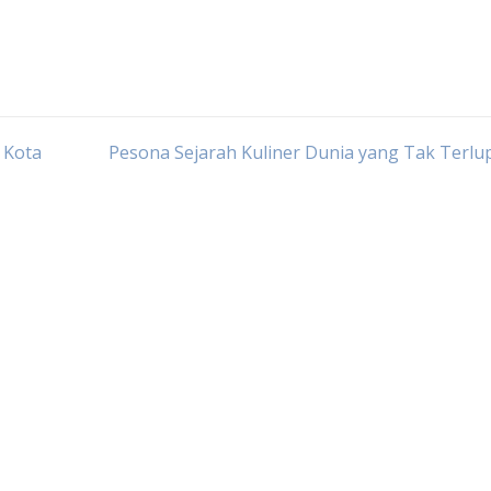
 Kota
Pesona Sejarah Kuliner Dunia yang Tak Terl