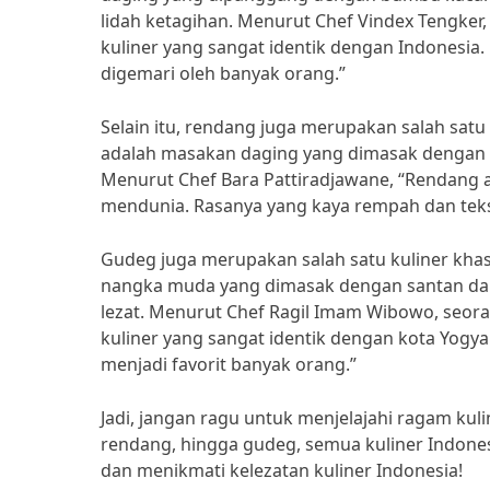
lidah ketagihan. Menurut Chef Vindex Tengker, 
kuliner yang sangat identik dengan Indonesia
digemari oleh banyak orang.”
Selain itu, rendang juga merupakan salah sat
adalah masakan daging yang dimasak dengan
Menurut Chef Bara Pattiradjawane, “Rendang a
mendunia. Rasanya yang kaya rempah dan tek
Gudeg juga merupakan salah satu kuliner khas
nangka muda yang dimasak dengan santan dan
lezat. Menurut Chef Ragil Imam Wibowo, seoran
kuliner yang sangat identik dengan kota Yogy
menjadi favorit banyak orang.”
Jadi, jangan ragu untuk menjelajahi ragam kul
rendang, hingga gudeg, semua kuliner Indonesi
dan menikmati kelezatan kuliner Indonesia!