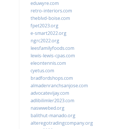
eduwyre.com
retro-interiors.com
theblvd-boise.com
fpet2023.org
e-smart2022.org
ngrc2022.org
leesfamilyfoods.com
lewis-lewis-cpas.com
eleontennis.com
cyetus.com
bradfordshops.com
almadenranchsanjose.com
advocatevijay.com
adlibilimler2023.com
naswwebed.org
balithut-manado.org
alteregotradingcompany.org