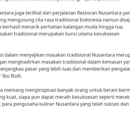
antara juga terlihat dari perjalanan Restoran Nusantara ya
ang mengusung cita rasa tradisional Indonesia namun disaj
berhasil menarik perhatian kalangan muda hingga tua.
asakan tradisional merupakan kunci utama kesuksesan
vasi dalam menyajikan masakan tradisional Nusantara meru
engan menghadirkan masakan tradisional dalam kemasan ya
menjangkau pasar yang lebih luas dan memberikan pengal
 Ibu Budi.
ara memang menginspirasi banyak orang untuk berani ber
g kuat, siapa pun dapat meraih kesuksesan seperti merek
ak para pengusaha kuliner Nusantara yang telah sukses dan