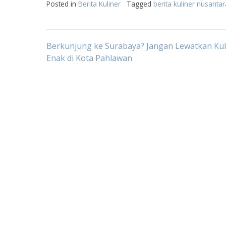
Posted in
Berita Kuliner
Tagged
berita kuliner nusantar
Post
Berkunjung ke Surabaya? Jangan Lewatkan Kul
Enak di Kota Pahlawan
navigation