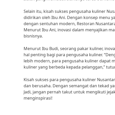
Selain itu, kisah sukses pengusaha kuliner Nus
didirikan oleh Ibu Ani. Dengan konsep menu y
dengan sentuhan modern, Restoran Nusantara 
Menurut Ibu Ani, inovasi dalam menyajikan m
bisnisnya.
Menurut Ibu Budi, seorang pakar kuliner, ino
hal penting bagi para pengusaha kuliner. “D
lebih modern, para pengusaha kuliner dapat 
kuliner yang berbeda kepada pelanggan,” tutur
Kisah sukses para pengusaha kuliner Nusant
dan berusaha. Dengan semangat dan tekad yan
Jadi, jangan pernah takut untuk mengikuti jej
menginspirasi!