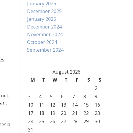
January 2026
December 2025
January 2025
December 2024
November 2024
October 2024
September 2024
es
August 2026
M
T
W
T
F
S
S
1
2
met,
3
4
5
6
7
8
9
an.
10
11
12
13
14
15
16
17
18
19
20
21
22
23
24
25
26
27
28
29
30
esia.
31