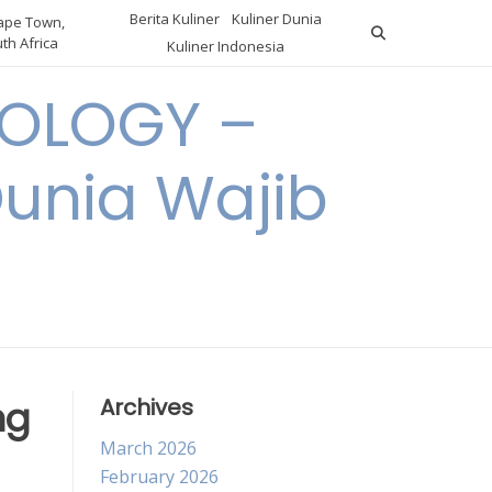
Berita Kuliner
Kuliner Dunia
pe Town,
th Africa
Kuliner Indonesia
OLOGY –
Dunia Wajib
ng
Archives
March 2026
February 2026