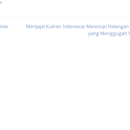
a
iner
Menjajal Kuliner Indonesia: Mencicipi Hidangan
yang Menggugah S