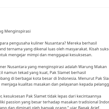
ng Menginspirasi
es para pengusaha kuliner Nusantara? Mereka berhasil
nd ternama yang dikenal luas oleh masyarakat. Kisah suks
untuk mengejar mimpi dan menggapai kesuksesan.
liner Nusantara yang menginspirasi adalah Warung Makan
il namun tekad yang kuat, Pak Slamet berhasil
ng di berbagai kota besar di Indonesia. Menurut Pak Sla
m menjaga kualitas masakan dan pelayanan kepada pelangg
er, kesuksesan Pak Slamet tidak lepas dari kecintaannya
iki passion yang besar terhadap masakan tradisional Indon
ng dan diminati oleh banyak orang,” ujar Bapak Arief.