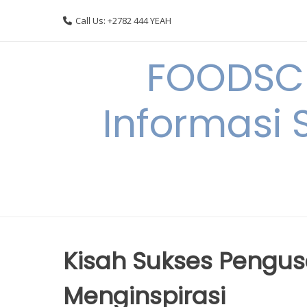
Skip
Call Us: +2782 444 YEAH
to
content
FOODSC
Informasi 
Kisah Sukses Pengus
Menginspirasi