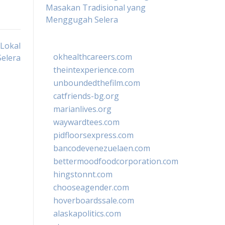
Masakan Tradisional yang
Menggugah Selera
 Lokal
okhealthcareers.com
elera
theintexperience.com
unboundedthefilm.com
catfriends-bg.org
marianlives.org
waywardtees.com
pidfloorsexpress.com
bancodevenezuelaen.com
bettermoodfoodcorporation.com
hingstonnt.com
chooseagender.com
hoverboardssale.com
alaskapolitics.com