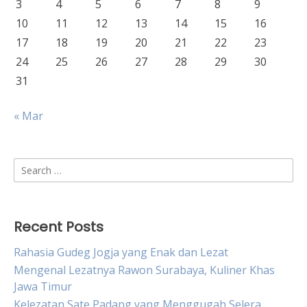
3
4
5
6
7
8
9
10
11
12
13
14
15
16
17
18
19
20
21
22
23
24
25
26
27
28
29
30
31
« Mar
Search
for:
Recent Posts
Rahasia Gudeg Jogja yang Enak dan Lezat
Mengenal Lezatnya Rawon Surabaya, Kuliner Khas
Jawa Timur
Kelezatan Sate Padang yang Menggugah Selera