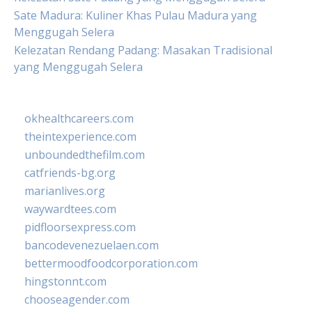
Sate Madura: Kuliner Khas Pulau Madura yang
Menggugah Selera
Kelezatan Rendang Padang: Masakan Tradisional
yang Menggugah Selera
okhealthcareers.com
theintexperience.com
unboundedthefilm.com
catfriends-bg.org
marianlives.org
waywardtees.com
pidfloorsexpress.com
bancodevenezuelaen.com
bettermoodfoodcorporation.com
hingstonnt.com
chooseagender.com