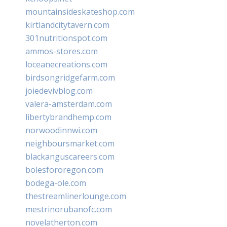
mountainsideskateshop.com
kirtlandcitytavern.com
301nutritionspot.com
ammos-stores.com
loceanecreations.com
birdsongridgefarm.com
joiedevivblog.com
valera-amsterdam.com
libertybrandhemp.com
norwoodinnwi.com
neighboursmarket.com
blackanguscareers.com
bolesfororegon.com
bodega-ole.com
thestreamlinerlounge.com
mestrinorubanofc.com
novelatherton.com