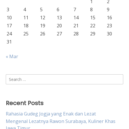
1
2
3
4
5
6
7
8
9
10
11
12
13
14
15
16
17
18
19
20
21
22
23
24
25
26
27
28
29
30
31
« Mar
Search
for:
Recent Posts
Rahasia Gudeg Jogja yang Enak dan Lezat
Mengenal Lezatnya Rawon Surabaya, Kuliner Khas
Jawa Timur