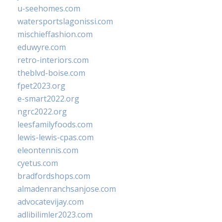
u-seehomes.com
watersportslagonissi.com
mischieffashion.com
eduwyre.com
retro-interiors.com
theblvd-boise.com
fpet2023.org
e-smart2022.org
ngrc2022.org
leesfamilyfoods.com
lewis-lewis-cpas.com
eleontennis.com
cyetus.com
bradfordshops.com
almadenranchsanjose.com
advocatevijay.com
adlibilimler2023.com