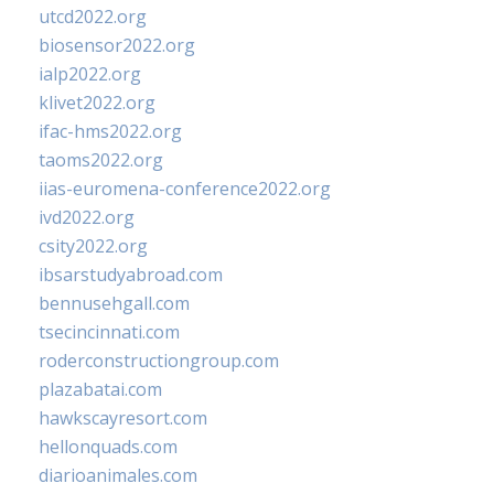
utcd2022.org
biosensor2022.org
ialp2022.org
klivet2022.org
ifac-hms2022.org
taoms2022.org
iias-euromena-conference2022.org
ivd2022.org
csity2022.org
ibsarstudyabroad.com
bennusehgall.com
tsecincinnati.com
roderconstructiongroup.com
plazabatai.com
hawkscayresort.com
hellonquads.com
diarioanimales.com