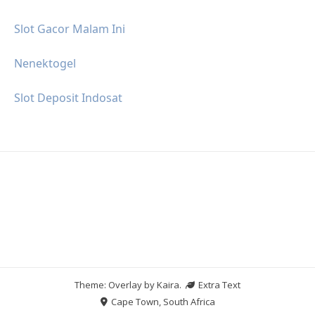
Slot Gacor Malam Ini
Nenektogel
Slot Deposit Indosat
Theme: Overlay by
Kaira
.
Extra Text
Cape Town, South Africa