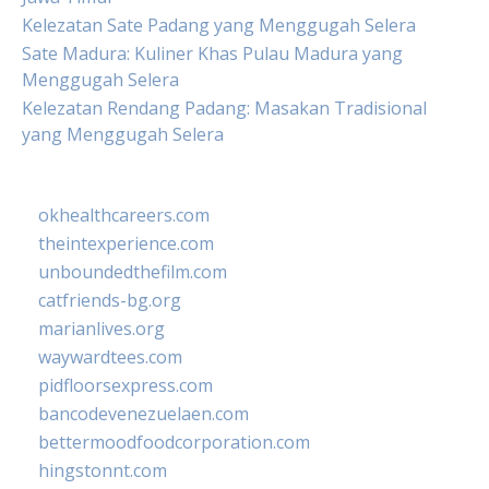
Kelezatan Sate Padang yang Menggugah Selera
Sate Madura: Kuliner Khas Pulau Madura yang
Menggugah Selera
Kelezatan Rendang Padang: Masakan Tradisional
yang Menggugah Selera
okhealthcareers.com
theintexperience.com
unboundedthefilm.com
catfriends-bg.org
marianlives.org
waywardtees.com
pidfloorsexpress.com
bancodevenezuelaen.com
bettermoodfoodcorporation.com
hingstonnt.com