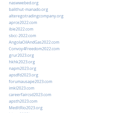
naswwebed.org
balithut-manado.org
alteregotradingcompany.org
aprce2022.com
ibie2022.com
sbcc-2022.com
AngolaOilAndGas2022.com
Convoy4Freedom2022.com
grur2023.org
hkhk2023.org
napm2023.org
apsdfd2023.org
forumausape2023.com
imkl2023.com
careerfaircsd2023.com
apsth2023.com
MedItRio2023.org