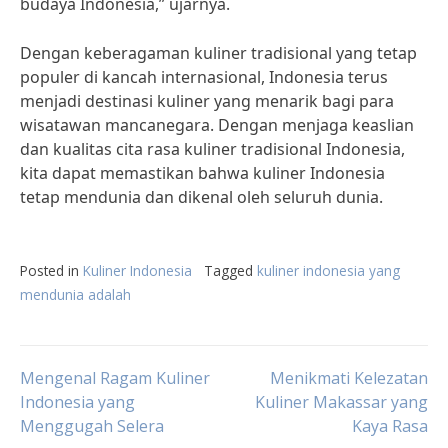
budaya Indonesia,” ujarnya.
Dengan keberagaman kuliner tradisional yang tetap
populer di kancah internasional, Indonesia terus
menjadi destinasi kuliner yang menarik bagi para
wisatawan mancanegara. Dengan menjaga keaslian
dan kualitas cita rasa kuliner tradisional Indonesia,
kita dapat memastikan bahwa kuliner Indonesia
tetap mendunia dan dikenal oleh seluruh dunia.
Posted in
Kuliner Indonesia
Tagged
kuliner indonesia yang
mendunia adalah
Post
Mengenal Ragam Kuliner
Menikmati Kelezatan
Indonesia yang
Kuliner Makassar yang
Menggugah Selera
Kaya Rasa
navigation