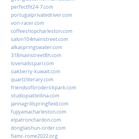
perfectfit24-7.com
portugalprivatedriver.com
von-racer.com
coffeeshopcharleston.com
salon104mainstreet.com
alkaspringswater.com
318mainstreet8h.com
lovenailsspari.com
oakberry-kuwait.com
quartzliterary.com
friendsofbroderickpark.com
studiopiattellina.com
jannagrillspringfield.com
fujiyamacharleston.com
elpatronchardon.com
donglaishun-order.com
fiamc-rome2022.org