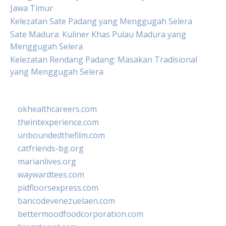
Jawa Timur
Kelezatan Sate Padang yang Menggugah Selera
Sate Madura: Kuliner Khas Pulau Madura yang
Menggugah Selera
Kelezatan Rendang Padang: Masakan Tradisional
yang Menggugah Selera
okhealthcareers.com
theintexperience.com
unboundedthefilm.com
catfriends-bg.org
marianlives.org
waywardtees.com
pidfloorsexpress.com
bancodevenezuelaen.com
bettermoodfoodcorporation.com