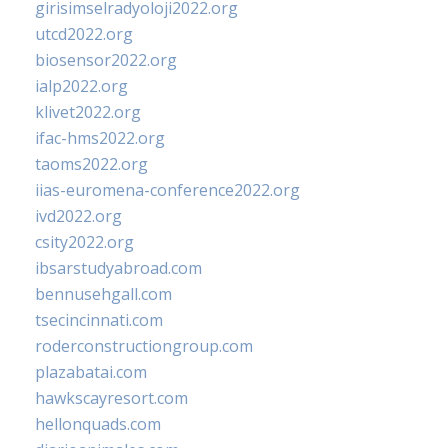
girisimselradyoloji2022.org
utcd2022.org
biosensor2022.org
ialp2022.org
klivet2022.org
ifac-hms2022.org
taoms2022.org
iias-euromena-conference2022.org
ivd2022.org
csity2022.org
ibsarstudyabroad.com
bennusehgall.com
tsecincinnati.com
roderconstructiongroup.com
plazabatai.com
hawkscayresort.com
hellonquads.com