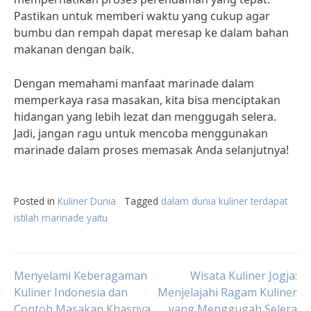
Pastikan untuk memberi waktu yang cukup agar
bumbu dan rempah dapat meresap ke dalam bahan
makanan dengan baik.
Dengan memahami manfaat marinade dalam
memperkaya rasa masakan, kita bisa menciptakan
hidangan yang lebih lezat dan menggugah selera.
Jadi, jangan ragu untuk mencoba menggunakan
marinade dalam proses memasak Anda selanjutnya!
Posted in
Kuliner Dunia
Tagged
dalam dunia kuliner terdapat
istilah marinade yaitu
Post
Menyelami Keberagaman
Wisata Kuliner Jogja:
Kuliner Indonesia dan
Menjelajahi Ragam Kuliner
Contoh Masakan Khasnya
yang Menggugah Selera