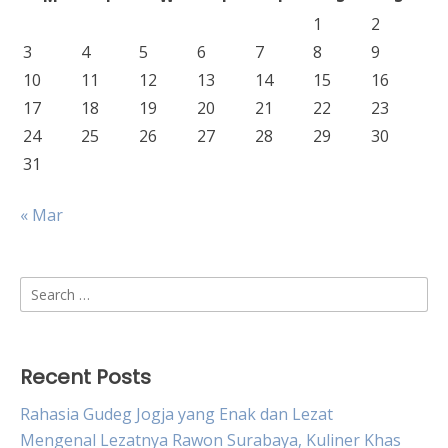
1
2
3
4
5
6
7
8
9
10
11
12
13
14
15
16
17
18
19
20
21
22
23
24
25
26
27
28
29
30
31
« Mar
Search
for:
Recent Posts
Rahasia Gudeg Jogja yang Enak dan Lezat
Mengenal Lezatnya Rawon Surabaya, Kuliner Khas