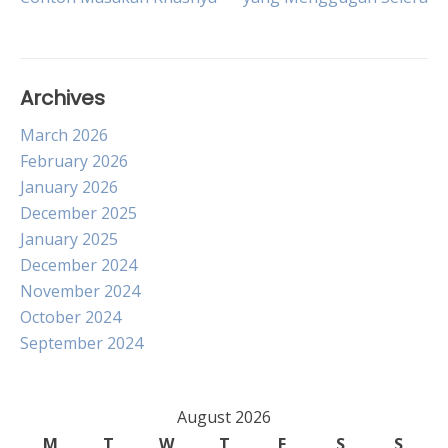
navigation
Archives
March 2026
February 2026
January 2026
December 2025
January 2025
December 2024
November 2024
October 2024
September 2024
August 2026
M
T
W
T
F
S
S