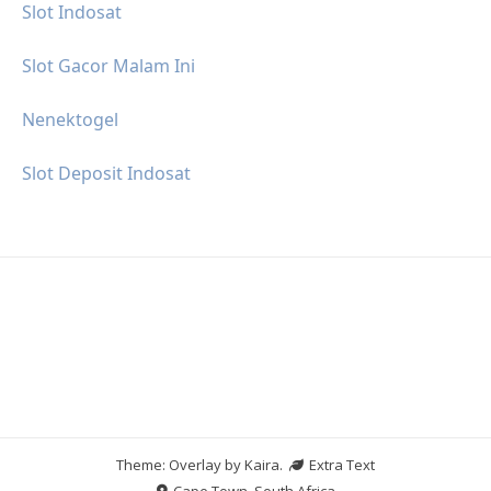
Slot Indosat
Slot Gacor Malam Ini
Nenektogel
Slot Deposit Indosat
Theme: Overlay by
Kaira
.
Extra Text
Cape Town, South Africa