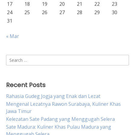
17
18
19
20
21
22
23
24
25
26
27
28
29
30
31
« Mar
Search
for:
Recent Posts
Rahasia Gudeg Jogja yang Enak dan Lezat
Mengenal Lezatnya Rawon Surabaya, Kuliner Khas
Jawa Timur
Kelezatan Sate Padang yang Menggugah Selera
Sate Madura: Kuliner Khas Pulau Madura yang
Menggugah Selera