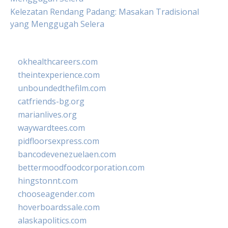
Kelezatan Rendang Padang: Masakan Tradisional
yang Menggugah Selera
okhealthcareers.com
theintexperience.com
unboundedthefilm.com
catfriends-bg.org
marianlives.org
waywardtees.com
pidfloorsexpress.com
bancodevenezuelaen.com
bettermoodfoodcorporation.com
hingstonnt.com
chooseagender.com
hoverboardssale.com
alaskapolitics.com