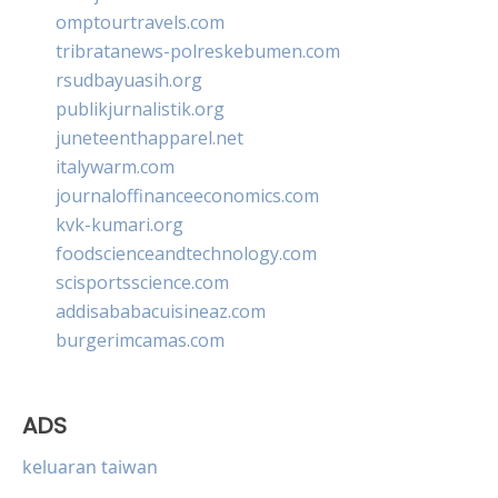
omptourtravels.com
tribratanews-polreskebumen.com
rsudbayuasih.org
publikjurnalistik.org
juneteenthapparel.net
italywarm.com
journaloffinanceeconomics.com
kvk-kumari.org
foodscienceandtechnology.com
scisportsscience.com
addisababacuisineaz.com
burgerimcamas.com
ADS
keluaran taiwan