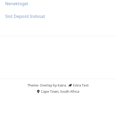
Nenektogel
Slot Deposit Indosat
Theme: Overlay by
Kaira
.
Extra Text
Cape Town, South Africa