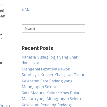
n
« Mar
hef
pan
Search
for:
k.
er
Recent Posts
Rahasia Gudeg Jogja yang Enak
an
dan Lezat
Mengenal Lezatnya Rawon
Surabaya, Kuliner Khas Jawa Timur
Kelezatan Sate Padang yang
Menggugah Selera
Sate Madura: Kuliner Khas Pulau
Madura yang Menggugah Selera
Kelezatan Rendang Padang:
 Dunia