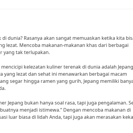
ak di dunia? Rasanya akan sangat memuaskan ketika kita bis
ang lezat. Mencoba makanan-makanan khas dari berbagai
r yang tak terlupakan.
mencicipi kelezatan kuliner terenak di dunia adalah Jepang
a yang lezat dan sehat ini menawarkan berbagai macam
ang segar hingga ramen yang gurih, Jepang memiliki bany
da.
er Jepang bukan hanya soal rasa, tapi juga pengalaman. S
embuatnya menjadi istimewa.” Dengan mencoba makanan di
si luar biasa di lidah Anda, tapi juga akan merasakan kek