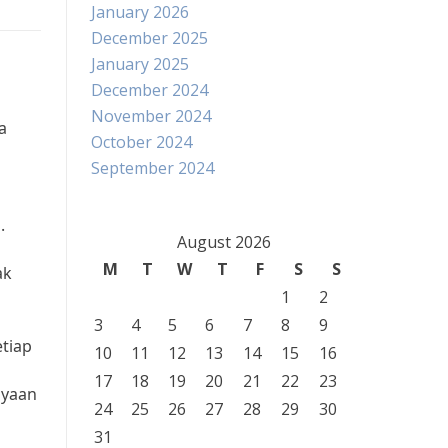
January 2026
December 2025
January 2025
December 2024
November 2024
a
October 2024
September 2024
.
August 2026
M
T
W
T
F
S
S
ak
1
2
3
4
5
6
7
8
9
etiap
10
11
12
13
14
15
16
17
18
19
20
21
22
23
ayaan
24
25
26
27
28
29
30
31