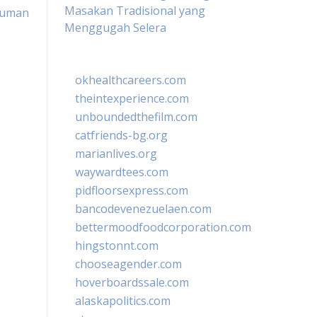
Masakan Tradisional yang
numan
Menggugah Selera
okhealthcareers.com
theintexperience.com
unboundedthefilm.com
catfriends-bg.org
marianlives.org
waywardtees.com
pidfloorsexpress.com
bancodevenezuelaen.com
bettermoodfoodcorporation.com
hingstonnt.com
chooseagender.com
hoverboardssale.com
alaskapolitics.com