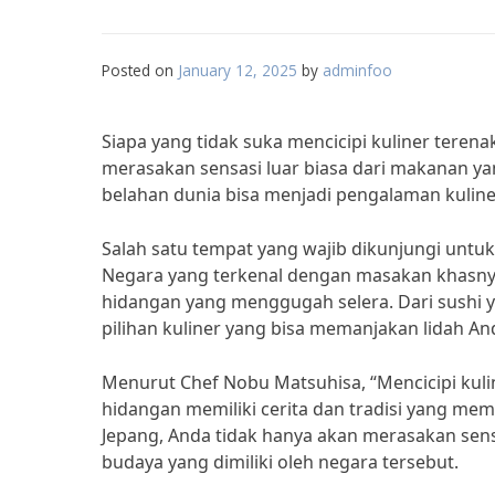
Posted on
January 12, 2025
by
adminfoo
Siapa yang tidak suka mencicipi kuliner teren
merasakan sensasi luar biasa dari makanan y
belahan dunia bisa menjadi pengalaman kuline
Salah satu tempat yang wajib dikunjungi untuk 
Negara yang terkenal dengan masakan khasny
hidangan yang menggugah selera. Dari sushi y
pilihan kuliner yang bisa memanjakan lidah An
Menurut Chef Nobu Matsuhisa, “Mencicipi kulin
hidangan memiliki cerita dan tradisi yang m
Jepang, Anda tidak hanya akan merasakan sensa
budaya yang dimiliki oleh negara tersebut.