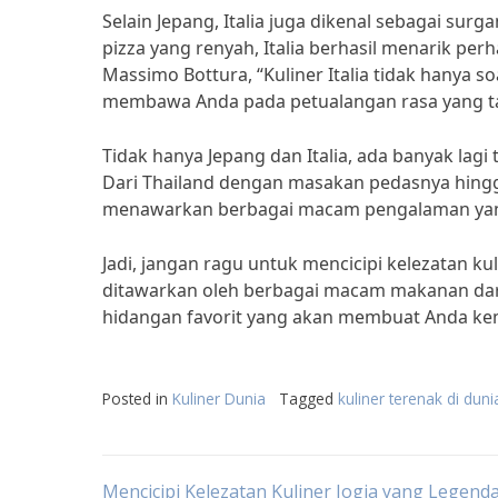
Selain Jepang, Italia juga dikenal sebagai sur
pizza yang renyah, Italia berhasil menarik pe
Massimo Bottura, “Kuliner Italia tidak hanya s
membawa Anda pada petualangan rasa yang ta
Tidak hanya Jepang dan Italia, ada banyak lagi
Dari Thailand dengan masakan pedasnya hing
menawarkan berbagai macam pengalaman yan
Jadi, jangan ragu untuk mencicipi kelezatan kul
ditawarkan oleh berbagai macam makanan dari
hidangan favorit yang akan membuat Anda kemb
Posted in
Kuliner Dunia
Tagged
kuliner terenak di duni
Mencicipi Kelezatan Kuliner Jogja yang Legenda