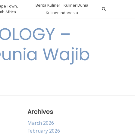
Berita Kuliner
Kuliner Dunia
pe Town,
th Africa
Kuliner Indonesia
OLOGY –
Dunia Wajib
Archives
March 2026
February 2026