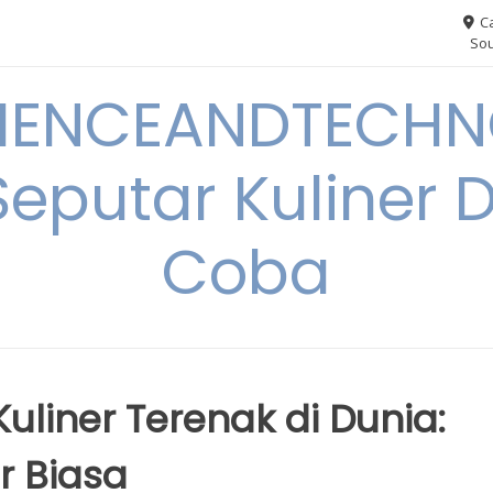
Ca
Sou
IENCEANDTECHN
Seputar Kuliner 
Coba
uliner Terenak di Dunia:
r Biasa