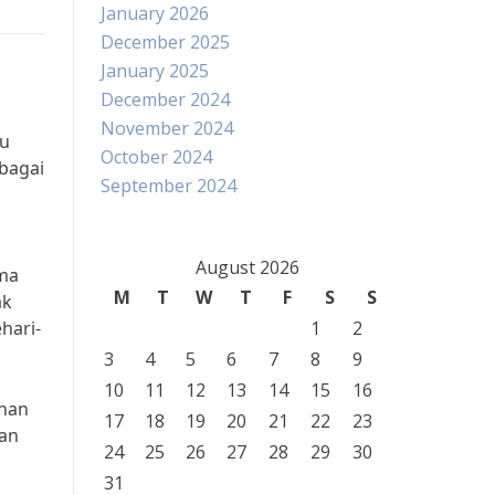
January 2026
December 2025
January 2025
December 2024
November 2024
tu
October 2024
ebagai
September 2024
August 2026
ama
M
T
W
T
F
S
S
ak
hari-
1
2
3
4
5
6
7
8
9
10
11
12
13
14
15
16
ihan
17
18
19
20
21
22
23
dan
24
25
26
27
28
29
30
31