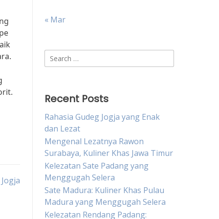
« Mar
ang
mpe
aik
Search
ra.
for:
g
rit.
Recent Posts
Rahasia Gudeg Jogja yang Enak
dan Lezat
Mengenal Lezatnya Rawon
Surabaya, Kuliner Khas Jawa Timur
Kelezatan Sate Padang yang
Menggugah Selera
 Jogja
Sate Madura: Kuliner Khas Pulau
Madura yang Menggugah Selera
Kelezatan Rendang Padang: