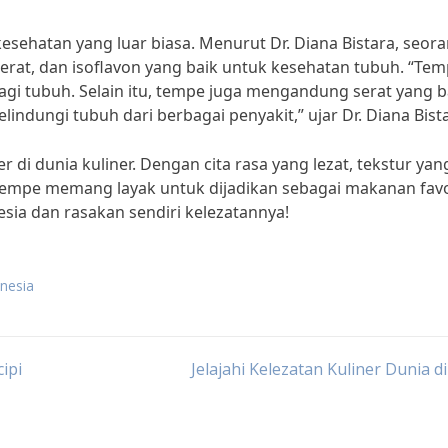
kesehatan yang luar biasa. Menurut Dr. Diana Bistara, seor
erat, dan isoflavon yang baik untuk kesehatan tubuh. “Te
gi tubuh. Selain itu, tempe juga mengandung serat yang b
ndungi tubuh dari berbagai penyakit,” ujar Dr. Diana Bista
 di dunia kuliner. Dengan cita rasa yang lezat, tekstur yan
 tempe memang layak untuk dijadikan sebagai makanan favo
sia dan rasakan sendiri kelezatannya!
onesia
ipi
Jelajahi Kelezatan Kuliner Dunia di