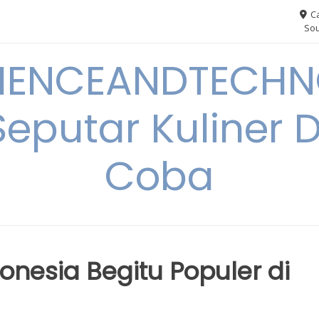
Ca
Sou
IENCEANDTECHN
Seputar Kuliner 
Coba
esia Begitu Populer di