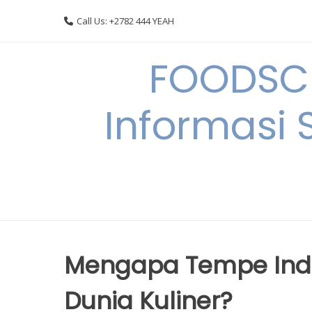
Skip
Call Us: +2782 444 YEAH
to
content
FOODSC
Informasi 
Mengapa Tempe Indon
Dunia Kuliner?