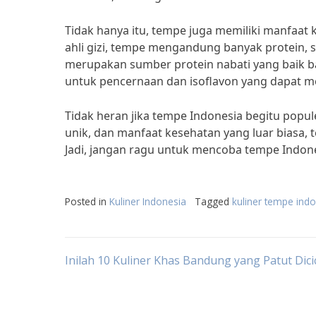
Tidak hanya itu, tempe juga memiliki manfaat 
ahli gizi, tempe mengandung banyak protein, s
merupakan sumber protein nabati yang baik ba
untuk pencernaan dan isoflavon yang dapat meli
Tidak heran jika tempe Indonesia begitu populer
unik, dan manfaat kesehatan yang luar biasa,
Jadi, jangan ragu untuk mencoba tempe Indone
Posted in
Kuliner Indonesia
Tagged
kuliner tempe ind
Post
Inilah 10 Kuliner Khas Bandung yang Patut Dicic
navigation