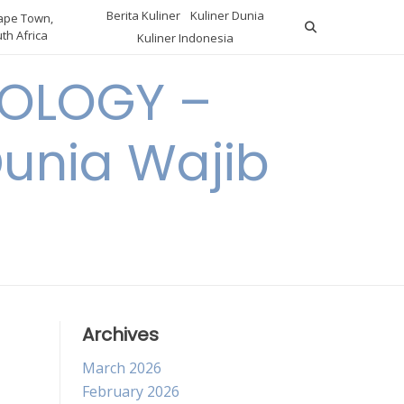
Berita Kuliner
Kuliner Dunia
pe Town,
th Africa
Kuliner Indonesia
OLOGY –
Dunia Wajib
Archives
March 2026
February 2026