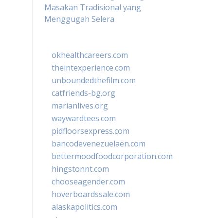
Masakan Tradisional yang
Menggugah Selera
okhealthcareers.com
theintexperience.com
unboundedthefilm.com
catfriends-bg.org
marianlives.org
waywardtees.com
pidfloorsexpress.com
bancodevenezuelaen.com
bettermoodfoodcorporation.com
hingstonnt.com
chooseagender.com
hoverboardssale.com
alaskapolitics.com