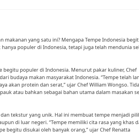
gan makanan yang satu ini? Mengapa Tempe Indonesia begi
k hanya populer di Indonesia, tetapi juga telah mendunia s
begitu populer di Indonesia. Menurut pakar kuliner, Chef
dari budaya makan masyarakat Indonesia. “Tempe telah l
ya akan protein dan serat,” ujar Chef William Wongso. Tid
uk pauk atau bahkan sebagai bahan utama dalam masakan se
h dan tekstur yang unik. Hal ini membuat tempe menjadi pil
aupun di luar negeri. “Tempe memiliki cita rasa yang khas 
e begitu disukai oleh banyak orang,” ujar Chef Renatta