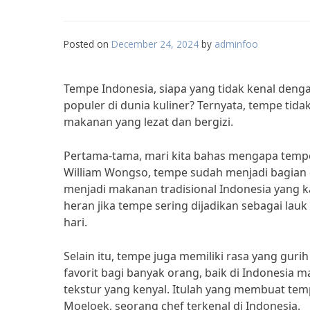
Posted on
December 24, 2024
by
adminfoo
Tempe Indonesia, siapa yang tidak kenal den
populer di dunia kuliner? Ternyata, tempe tida
makanan yang lezat dan bergizi.
Pertama-tama, mari kita bahas mengapa tempe 
William Wongso, tempe sudah menjadi bagian 
menjadi makanan tradisional Indonesia yang ka
heran jika tempe sering dijadikan sebagai la
hari.
Selain itu, tempe juga memiliki rasa yang guri
favorit bagi banyak orang, baik di Indonesia m
tekstur yang kenyal. Itulah yang membuat temp
Moeloek, seorang chef terkenal di Indonesia.