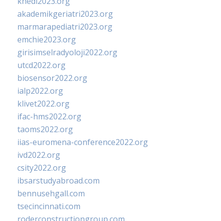
khedi2023.org
akademikgeriatri2023.org
marmarapediatri2023.org
emchie2023.org
girisimselradyoloji2022.org
utcd2022.org
biosensor2022.org
ialp2022.org
klivet2022.org
ifac-hms2022.org
taoms2022.org
iias-euromena-conference2022.org
ivd2022.org
csity2022.org
ibsarstudyabroad.com
bennusehgall.com
tsecincinnati.com
roderconstructiongroup.com