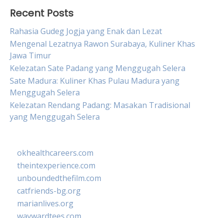
Recent Posts
Rahasia Gudeg Jogja yang Enak dan Lezat
Mengenal Lezatnya Rawon Surabaya, Kuliner Khas
Jawa Timur
Kelezatan Sate Padang yang Menggugah Selera
Sate Madura: Kuliner Khas Pulau Madura yang
Menggugah Selera
Kelezatan Rendang Padang: Masakan Tradisional
yang Menggugah Selera
okhealthcareers.com
theintexperience.com
unboundedthefilm.com
catfriends-bg.org
marianlives.org
waywardtees.com