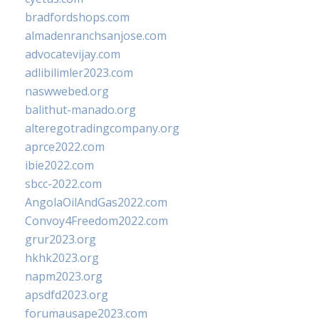
bradfordshops.com
almadenranchsanjose.com
advocatevijay.com
adlibilimler2023.com
naswwebed.org
balithut-manado.org
alteregotradingcompany.org
aprce2022.com
ibie2022.com
sbcc-2022.com
AngolaOilAndGas2022.com
Convoy4Freedom2022.com
grur2023.org
hkhk2023.org
napm2023.org
apsdfd2023.org
forumausape2023.com