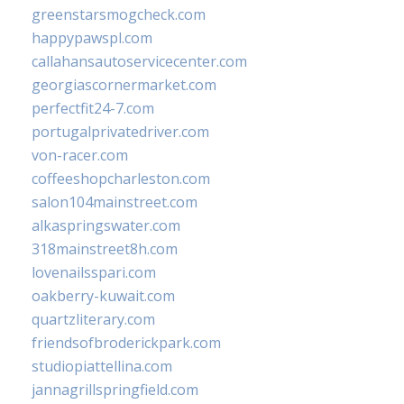
greenstarsmogcheck.com
happypawspl.com
callahansautoservicecenter.com
georgiascornermarket.com
perfectfit24-7.com
portugalprivatedriver.com
von-racer.com
coffeeshopcharleston.com
salon104mainstreet.com
alkaspringswater.com
318mainstreet8h.com
lovenailsspari.com
oakberry-kuwait.com
quartzliterary.com
friendsofbroderickpark.com
studiopiattellina.com
jannagrillspringfield.com