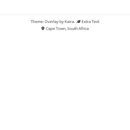
Theme: Overlay by
Kaira
.
Extra Text
Cape Town, South Africa