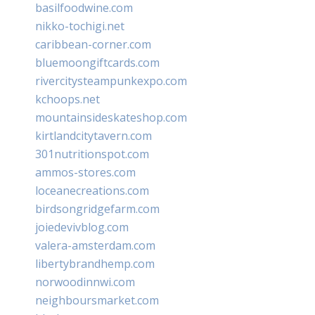
basilfoodwine.com
nikko-tochigi.net
caribbean-corner.com
bluemoongiftcards.com
rivercitysteampunkexpo.com
kchoops.net
mountainsideskateshop.com
kirtlandcitytavern.com
301nutritionspot.com
ammos-stores.com
loceanecreations.com
birdsongridgefarm.com
joiedevivblog.com
valera-amsterdam.com
libertybrandhemp.com
norwoodinnwi.com
neighboursmarket.com