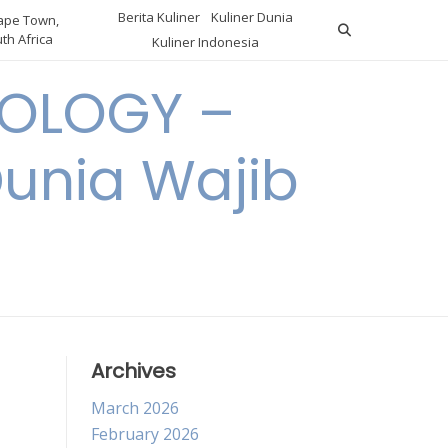
Berita Kuliner
Kuliner Dunia
pe Town,
th Africa
Kuliner Indonesia
OLOGY –
Dunia Wajib
Archives
March 2026
February 2026