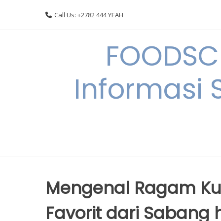
Skip
Call Us: +2782 444 YEAH
to
content
FOODSC
Informasi 
Mengenal Ragam Kul
Favorit dari Sabang