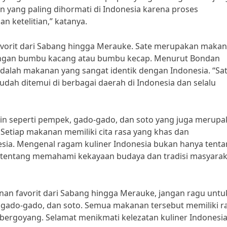
n yang paling dihormati di Indonesia karena proses
ketelitian,” katanya.
favorit dari Sabang hingga Merauke. Sate merupakan maka
dengan bumbu kacang atau bumbu kecap. Menurut Bondan
 adalah makanan yang sangat identik dengan Indonesia. “Sa
ah ditemui di berbagai daerah di Indonesia dan selalu
ain seperti pempek, gado-gado, dan soto yang juga merup
Setiap makanan memiliki cita rasa yang khas dan
a. Mengenal ragam kuliner Indonesia bukan hanya tenta
a tentang memahami kekayaan budaya dan tradisi masyarak
anan favorit dari Sabang hingga Merauke, jangan ragu untu
 gado-gado, dan soto. Semua makanan tersebut memiliki r
bergoyang. Selamat menikmati kelezatan kuliner Indonesia