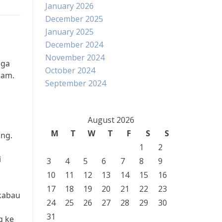
January 2026
December 2025
January 2025
December 2024
November 2024
gga
October 2024
lam.
September 2024
August 2026
M
T
W
T
F
S
S
ang.
1
2
i
3
4
5
6
7
8
9
10
11
12
13
14
15
16
17
18
19
20
21
22
23
kabau
24
25
26
27
28
29
30
31
g ke