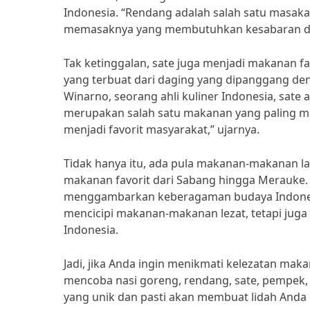
Indonesia. “Rendang adalah salah satu masaka
memasaknya yang membutuhkan kesabaran dan 
Tak ketinggalan, sate juga menjadi makanan 
yang terbuat dari daging yang dipanggang 
Winarno, seorang ahli kuliner Indonesia, sate
merupakan salah satu makanan yang paling mud
menjadi favorit masyarakat,” ujarnya.
Tidak hanya itu, ada pula makanan-makanan l
makanan favorit dari Sabang hingga Merauke. 
menggambarkan keberagaman budaya Indonesi
mencicipi makanan-makanan lezat, tetapi jug
Indonesia.
Jadi, jika Anda ingin menikmati kelezatan mak
mencoba nasi goreng, rendang, sate, pempek,
yang unik dan pasti akan membuat lidah Anda 