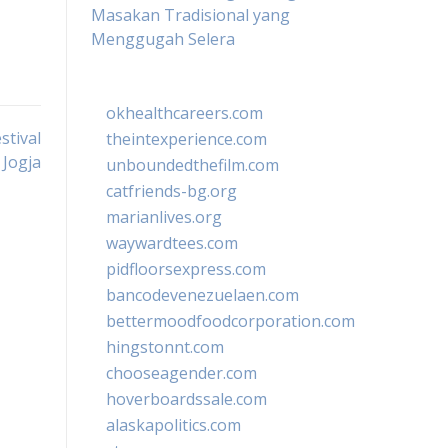
Masakan Tradisional yang
Menggugah Selera
okhealthcareers.com
stival
theintexperience.com
 Jogja
unboundedthefilm.com
catfriends-bg.org
marianlives.org
waywardtees.com
pidfloorsexpress.com
bancodevenezuelaen.com
bettermoodfoodcorporation.com
hingstonnt.com
chooseagender.com
hoverboardssale.com
alaskapolitics.com