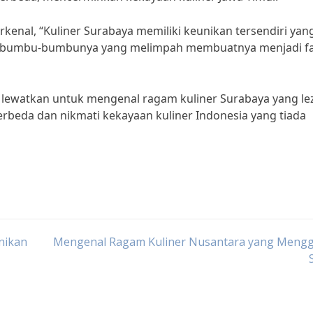
enal, “Kuliner Surabaya memiliki keunikan tersendiri yang
dan bumbu-bumbunya yang melimpah membuatnya menjadi fa
an lewatkan untuk mengenal ragam kuliner Surabaya yang le
berbeda dan nikmati kekayaan kuliner Indonesia yang tiada
nikan
Mengenal Ragam Kuliner Nusantara yang Meng