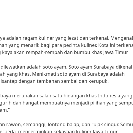
aya adalah ragam kuliner yang lezat dan terkenal. Mengenal
n yang menarik bagi para pecinta kuliner. Kota ini terkena
ng kaya akan rempah-rempah dan bumbu khas Jawa Timur.
h dilewatkan adalah soto ayam. Soto ayam Surabaya dikenal
h yang khas. Menikmati soto ayam di Surabaya adalah
a disantap dengan tambahan sambal dan kerupuk.
abaya merupakan salah satu hidangan khas Indonesia yang
 gurih dan hangat membuatnya menjadi pilihan yang semp
lam.”
an rawon, semanggi, lontong balap, dan rujak cingur. Sem
 berbeda, mencerminkan kekayaan kuliner Jawa Timur.