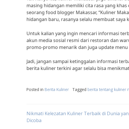
masing hidangan memiliki cita rasa yang khas d
seorang food blogger Makassar, “Kuliner Maka
hidangan baru, rasanya selalu membuat saya k
Untuk kalian yang ingin mencari informasi ter
akun media sosial resmi dari restoran dan wa
promo-promo menarik dan juga update menu ter
Jadi, jangan sampai ketinggalan informasi terb
berita kuliner terkini agar selalu bisa menikma
Posted in
Berita Kuliner
Tagged
berita tentang kuliner
Post
Nikmati Kelezatan Kuliner Terbaik di Dunia ya
Dicoba