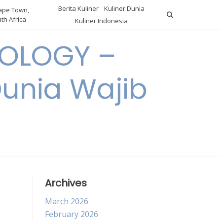
Berita Kuliner
Kuliner Dunia
pe Town,
th Africa
Kuliner Indonesia
OLOGY –
Dunia Wajib
Archives
March 2026
February 2026