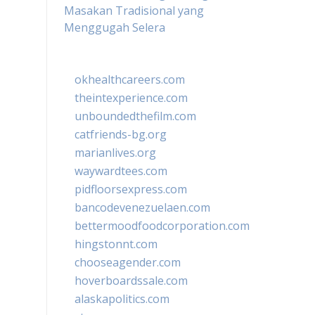
Masakan Tradisional yang
Menggugah Selera
okhealthcareers.com
theintexperience.com
unboundedthefilm.com
catfriends-bg.org
marianlives.org
waywardtees.com
pidfloorsexpress.com
bancodevenezuelaen.com
bettermoodfoodcorporation.com
hingstonnt.com
chooseagender.com
hoverboardssale.com
alaskapolitics.com