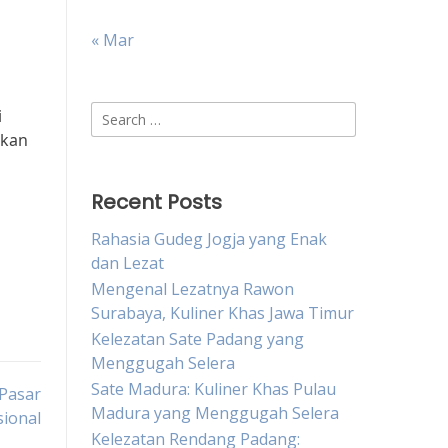
« Mar
Search
i
for:
ikan
Recent Posts
Rahasia Gudeg Jogja yang Enak
dan Lezat
Mengenal Lezatnya Rawon
Surabaya, Kuliner Khas Jawa Timur
Kelezatan Sate Padang yang
Menggugah Selera
Sate Madura: Kuliner Khas Pulau
 Pasar
Madura yang Menggugah Selera
sional
Kelezatan Rendang Padang: