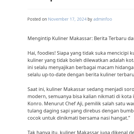
Posted on
November 17, 2024
by
adminfoo
Mengintip Kuliner Makassar: Berita Terbaru d
Hai, foodies! Siapa yang tidak suka mencicipi 
kuliner yang tidak boleh dilewatkan adalah k
ini selalu menyajikan berbagai macam hidangan
selalu up-to-date dengan berita kuliner terbaru 
Saat ini, kuliner Makassar sedang menjadi soro
modern, semuanya bisa kalian nikmati di kota 
Konro. Menurut Chef Aji, pemilik salah satu w
tulang daging sapi yang direbus dengan bumb
cocok untuk dinikmati bersama nasi hangat.”
Tak hanya itu, kuliner Makassar juga dikenal 