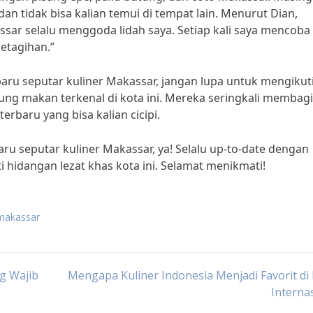
an tidak bisa kalian temui di tempat lain. Menurut Dian,
ssar selalu menggoda lidah saya. Setiap kali saya mencoba
etagihan.”
baru seputar kuliner Makassar, jangan lupa untuk mengikut
rung makan terkenal di kota ini. Mereka seringkali membag
baru yang bisa kalian cicipi.
aru seputar kuliner Makassar, ya! Selalu up-to-date dengan
ti hidangan lezat khas kota ini. Selamat menikmati!
 makassar
ng Wajib
Mengapa Kuliner Indonesia Menjadi Favorit di
Interna