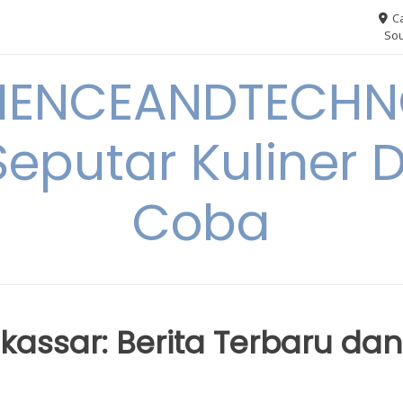
Ca
Sou
IENCEANDTECHN
Seputar Kuliner 
Coba
kassar: Berita Terbaru dan