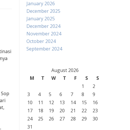
January 2026
December 2025
January 2025
December 2024
November 2024
October 2024
September 2024
tinasi
nnya
n
August 2026
M
T
W
T
F
S
S
1
2
h Sop
3
4
5
6
7
8
9
ari
10
11
12
13
14
15
16
t,
17
18
19
20
21
22
23
24
25
26
27
28
29
30
31
-