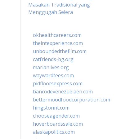
Masakan Tradisional yang
Menggugah Selera
okhealthcareers.com
theintexperience.com
unboundedthefilm.com
catfriends-bg.org
marianlives.org
waywardtees.com
pidfloorsexpress.com
bancodevenezuelaen.com
bettermoodfoodcorporation.com
hingstonnt.com
chooseagender.com
hoverboardssale.com
alaskapolitics.com