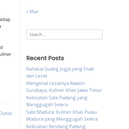
« Mar
hadap
a
Search
for:
ut
liner
Recent Posts
Rahasia Gudeg Jogja yang Enak
dan Lezat
Mengenal Lezatnya Rawon
Surabaya, Kuliner Khas Jawa Timur
Kelezatan Sate Padang yang
Menggugah Selera
Sate Madura: Kuliner Khas Pulau
 Dunia
Madura yang Menggugah Selera
Kelezatan Rendang Padang: