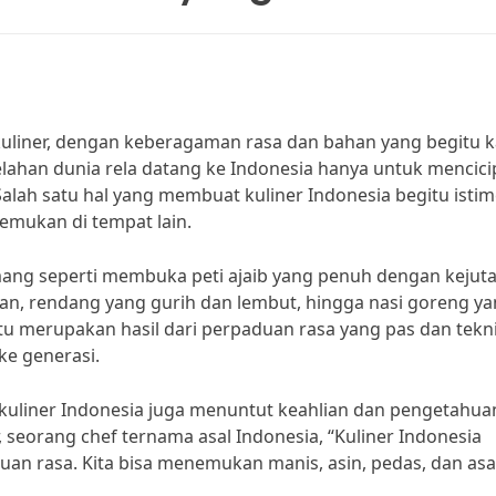
uliner, dengan keberagaman rasa dan bahan yang begitu k
elahan dunia rela datang ke Indonesia hanya untuk mencici
i. Salah satu hal yang membuat kuliner Indonesia begitu isti
temukan di tempat lain.
ng seperti membuka peti ajaib yang penuh dengan kejuta
han, rendang yang gurih dan lembut, hingga nasi goreng y
itu merupakan hasil dari perpaduan rasa yang pas dan tekn
ke generasi.
uliner Indonesia juga menuntut keahlian dan pengetahua
seorang chef ternama asal Indonesia, “Kuliner Indonesia
duan rasa. Kita bisa menemukan manis, asin, pedas, dan as