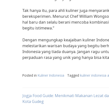
Tak hanya itu, para ahli kuliner juga menyara
bereksperimen. Menurut Chef William Wongso, 
hal baru dan selalu berani mencoba kombinasi
begitu istimewa.”
Dengan mengungkap keajaiban kuliner Indonesia
melestarikan warisan budaya yang begitu berh
Indonesia yang tiada duanya. Jangan ragu unt
perpaduan rasa yang unik yang hanya bisa kit
Posted in
Kuliner Indonesia
Tagged
kuliner indonesia 
Post
Jogja Food Guide: Menikmati Makanan Lezat da
Kota Gudeg