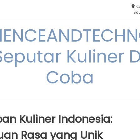
Ca
Sou
IENCEANDTECHN
Seputar Kuliner 
Coba
n Kuliner Indonesia:
an Rasa yang Unik