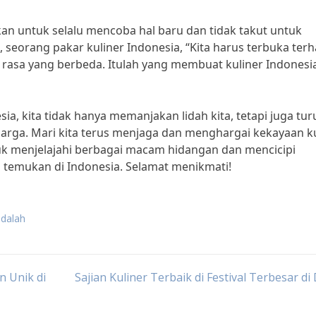
nkan untuk selalu mencoba hal baru dan tidak takut untuk
seorang pakar kuliner Indonesia, “Kita harus terbuka ter
 rasa yang berbeda. Itulah yang membuat kuliner Indonesi
, kita tidak hanya memanjakan lidah kita, tetapi juga tur
arga. Mari kita terus menjaga dan menghargai kekayaan ku
uk menjelajahi berbagai macam hidangan dan mencicipi
a temukan di Indonesia. Selamat menikmati!
adalah
n Unik di
Sajian Kuliner Terbaik di Festival Terbesar di