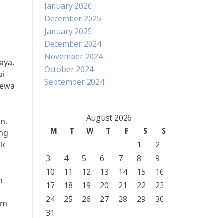
January 2026
December 2025
January 2025
December 2024
November 2024
aya.
October 2024
pi
September 2024
mewa
August 2026
n.
M
T
W
T
F
S
S
ang
ik
1
2
3
4
5
6
7
8
9
10
11
12
13
14
15
16
n
17
18
19
20
21
22
23
24
25
26
27
28
29
30
am
31