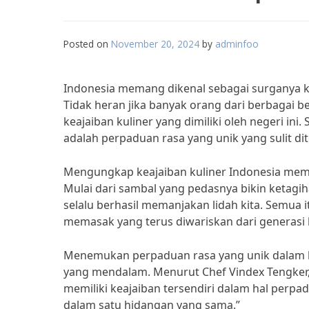
Posted on
November 20, 2024
by
adminfoo
Indonesia memang dikenal sebagai surganya k
Tidak heran jika banyak orang dari berbagai b
keajaiban kuliner yang dimiliki oleh negeri in
adalah perpaduan rasa yang unik yang sulit di
Mengungkap keajaiban kuliner Indonesia mema
Mulai dari sambal yang pedasnya bikin ketagi
selalu berhasil memanjakan lidah kita. Semua 
memasak yang terus diwariskan dari generasi 
Menemukan perpaduan rasa yang unik dalam k
yang mendalam. Menurut Chef Vindex Tengker, 
memiliki keajaiban tersendiri dalam hal perpa
dalam satu hidangan yang sama.”