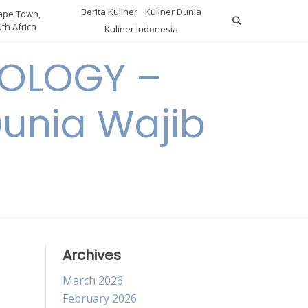
Berita Kuliner
Kuliner Dunia
pe Town,
th Africa
Kuliner Indonesia
OLOGY –
Dunia Wajib
Archives
March 2026
February 2026