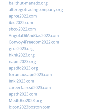
balithut-manado.org
alteregotradingcompany.org
aprce2022.com
ibie2022.com
sbcc-2022.com
AngolaOilAndGas2022.com
Convoy4Freedom2022.com
grur2023.org
hkhk2023.org
napm2023.org
apsdfd2023.org
forumausape2023.com
imkl2023.com
careerfaircsd2023.com
apsth2023.com
MedItRio2023.org
lcicon2023boston.com