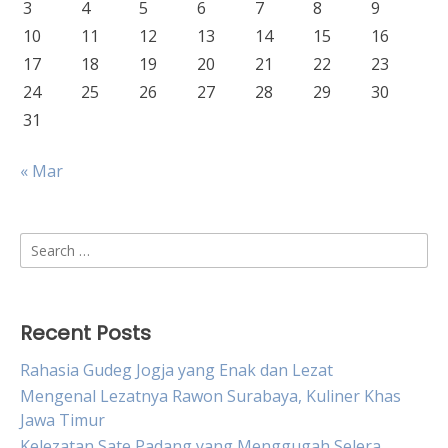
3
4
5
6
7
8
9
10
11
12
13
14
15
16
17
18
19
20
21
22
23
24
25
26
27
28
29
30
31
« Mar
Search
for:
Recent Posts
Rahasia Gudeg Jogja yang Enak dan Lezat
Mengenal Lezatnya Rawon Surabaya, Kuliner Khas
Jawa Timur
Kelezatan Sate Padang yang Menggugah Selera