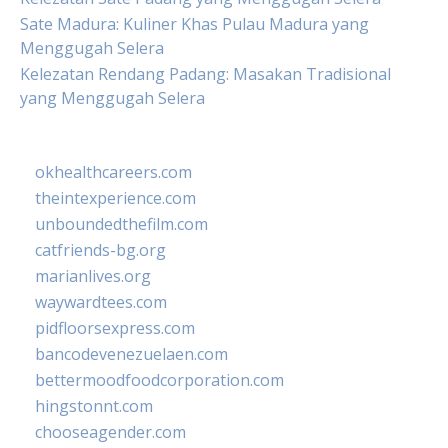
Sate Madura: Kuliner Khas Pulau Madura yang
Menggugah Selera
Kelezatan Rendang Padang: Masakan Tradisional
yang Menggugah Selera
okhealthcareers.com
theintexperience.com
unboundedthefilm.com
catfriends-bg.org
marianlives.org
waywardtees.com
pidfloorsexpress.com
bancodevenezuelaen.com
bettermoodfoodcorporation.com
hingstonnt.com
chooseagender.com