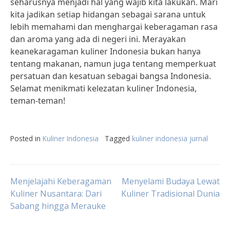
seharusnya menjadi hal yang wajib kita lakukan. Mari
kita jadikan setiap hidangan sebagai sarana untuk
lebih memahami dan menghargai keberagaman rasa
dan aroma yang ada di negeri ini. Merayakan
keanekaragaman kuliner Indonesia bukan hanya
tentang makanan, namun juga tentang memperkuat
persatuan dan kesatuan sebagai bangsa Indonesia.
Selamat menikmati kelezatan kuliner Indonesia,
teman-teman!
Posted in
Kuliner Indonesia
Tagged
kuliner indonesia jurnal
Post
Menjelajahi Keberagaman
Menyelami Budaya Lewat
Kuliner Nusantara: Dari
Kuliner Tradisional Dunia
Sabang hingga Merauke
navigation