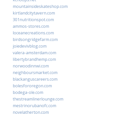
mountainsideskateshop.com
kirtlandcitytavern.com
301nutritionspot.com
ammos-stores.com
loceanecreations.com
birdsongridgefarm.com
joiedevivblog.com
valera-amsterdam.com
libertybrandhemp.com
norwoodinnwi.com
neighboursmarket.com
blackanguscareers.com
bolesfororegon.com
bodega-ole.com
thestreamlinerlounge.com
mestrinorubanofc.com
novelatherton.com