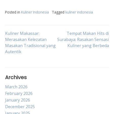
Posted in
Kuliner Indonesia
Tagged
kuliner indonesia
Post
Kuliner Makassar:
Tempat Makan Hits di
Merasakan Kelezatan
Surabaya: Rasakan Sensasi
Masakan Tradisional yang
Kuliner yang Berbeda
navigation
Autentik
Archives
March 2026
February 2026
January 2026
December 2025
January 2025