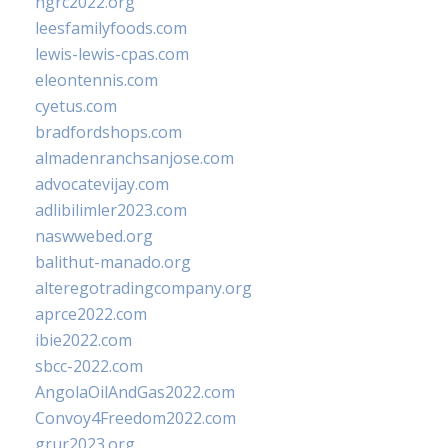
ngrc2022.org
leesfamilyfoods.com
lewis-lewis-cpas.com
eleontennis.com
cyetus.com
bradfordshops.com
almadenranchsanjose.com
advocatevijay.com
adlibilimler2023.com
naswwebed.org
balithut-manado.org
alteregotradingcompany.org
aprce2022.com
ibie2022.com
sbcc-2022.com
AngolaOilAndGas2022.com
Convoy4Freedom2022.com
grur2023.org