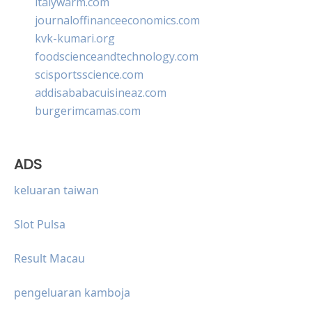
italywarm.com
journaloffinanceeconomics.com
kvk-kumari.org
foodscienceandtechnology.com
scisportsscience.com
addisababacuisineaz.com
burgerimcamas.com
ADS
keluaran taiwan
Slot Pulsa
Result Macau
pengeluaran kamboja