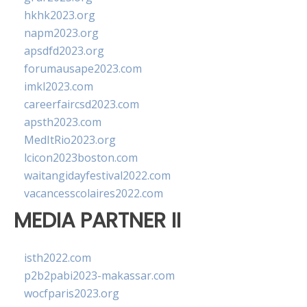
hkhk2023.org
napm2023.org
apsdfd2023.org
forumausape2023.com
imkl2023.com
careerfaircsd2023.com
apsth2023.com
MedItRio2023.org
lcicon2023boston.com
waitangidayfestival2022.com
vacancesscolaires2022.com
MEDIA PARTNER II
isth2022.com
p2b2pabi2023-makassar.com
wocfparis2023.org