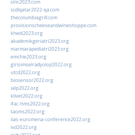
sinc2023.com
scdlqatar2022-qa.com
thecolumbiagrill.com
provisionscheeseandwineshoppe.com
khedi2023.org
akademikgeriatri2023.org
marmarapediatri2023.org
emchie2023.org
girisimselradyoloji2022.org
utcd2022.org
biosensor2022.org
ialp2022.org
klivet2022.org
ifac-hms2022.org
taoms2022.org
iias-euromena-conference2022.org
ivd2022.org