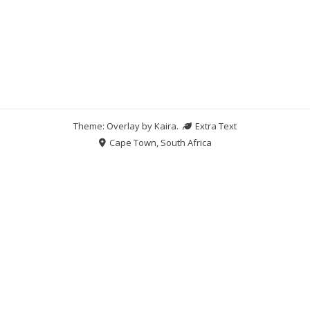
Theme: Overlay by
Kaira
.
Extra Text
Cape Town, South Africa