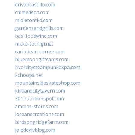
drivancastillo.com
cmmedspa.com
midletontkd.com
gardensandgrills.com
basilfoodwine.com
nikko-tochigi.net
caribbean-corner.com
bluemoongiftcards.com
rivercitysteampunkexpo.com
kchoops.net
mountainsideskateshop.com
kirtlandcitytavern.com
301nutritionspot.com
ammos-stores.com
loceanecreations.com
birdsongridgefarm.com
joiedevivblog.com