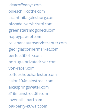
ideacoffeenyc.com
odieschillicothe.com
lacantinitagalesburg.com
pizzadeliverybristol.com
greenstarsmogcheck.com
happypawspl.com
callahansautoservicecenter.com
georgiascornermarket.com
perfectfit24-7.com
portugalprivatedriver.com
von-racer.com
coffeeshopcharleston.com
salon104mainstreet.com
alkaspringswater.com
318mainstreet8h.com
lovenailsspari.com
oakberry-kuwait.com