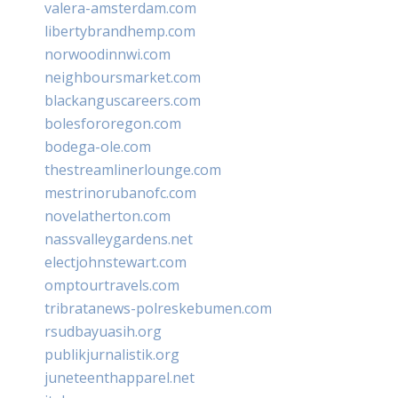
valera-amsterdam.com
libertybrandhemp.com
norwoodinnwi.com
neighboursmarket.com
blackanguscareers.com
bolesfororegon.com
bodega-ole.com
thestreamlinerlounge.com
mestrinorubanofc.com
novelatherton.com
nassvalleygardens.net
electjohnstewart.com
omptourtravels.com
tribratanews-polreskebumen.com
rsudbayuasih.org
publikjurnalistik.org
juneteenthapparel.net