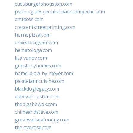
cuesburgershouston.com
psicologiaespecializadaencampeche.com
dmtacos.com
crescentstreetprinting.com
hornopizza.com
driveadragster.com
hematologa.com
lizaivanov.com
guesttinyhomes.com
home-plow-by-meyer.com
palatelatincuisine.com
blackdoglegacy.com
eatvivahouston.com
thebigshowok.com
chimeandstave.com
greatwallseafoodny.com
theloverose.com