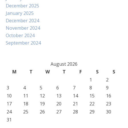
December 2025
January 2025
December 2024
November 2024
October 2024
September 2024
August 2026
M
T
W
T
F
S
S
1
2
3
4
5
6
7
8
9
10
11
12
13
14
15
16
17
18
19
20
21
22
23
24
25
26
27
28
29
30
31