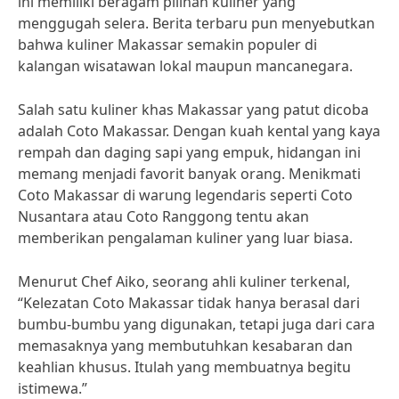
ini memiliki beragam pilihan kuliner yang
menggugah selera. Berita terbaru pun menyebutkan
bahwa kuliner Makassar semakin populer di
kalangan wisatawan lokal maupun mancanegara.
Salah satu kuliner khas Makassar yang patut dicoba
adalah Coto Makassar. Dengan kuah kental yang kaya
rempah dan daging sapi yang empuk, hidangan ini
memang menjadi favorit banyak orang. Menikmati
Coto Makassar di warung legendaris seperti Coto
Nusantara atau Coto Ranggong tentu akan
memberikan pengalaman kuliner yang luar biasa.
Menurut Chef Aiko, seorang ahli kuliner terkenal,
“Kelezatan Coto Makassar tidak hanya berasal dari
bumbu-bumbu yang digunakan, tetapi juga dari cara
memasaknya yang membutuhkan kesabaran dan
keahlian khusus. Itulah yang membuatnya begitu
istimewa.”