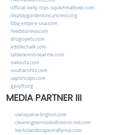
official-kelly-toys-squishmallows.com
displaygardenonsuncrest.org
bbq-empire-usa.com
feedstoreva.com
drogopets.com
ediblechalk.com
tabletennisnearme.com
oaksofa.com
soultacohtx.com
capishcaps.com
gpsyfl.org
MEDIA PARTNER III
vwrepairarlington.com
cleaningservicebaltimore-md.com
beckslandscapeandfence.com