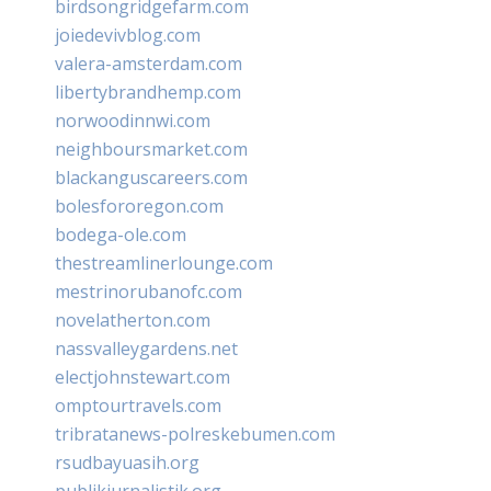
birdsongridgefarm.com
joiedevivblog.com
valera-amsterdam.com
libertybrandhemp.com
norwoodinnwi.com
neighboursmarket.com
blackanguscareers.com
bolesfororegon.com
bodega-ole.com
thestreamlinerlounge.com
mestrinorubanofc.com
novelatherton.com
nassvalleygardens.net
electjohnstewart.com
omptourtravels.com
tribratanews-polreskebumen.com
rsudbayuasih.org
publikjurnalistik.org