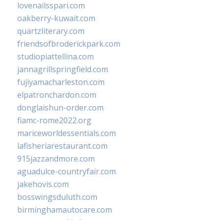
lovenailsspari.com
oakberry-kuwait.com
quartzliterary.com
friendsofbroderickpark.com
studiopiattellina.com
jannagrillspringfield.com
fujiyamacharleston.com
elpatronchardon.com
donglaishun-order.com
fiamc-rome2022.org
mariceworldessentials.com
lafisheriarestaurant.com
915jazzandmore.com
aguadulce-countryfair.com
jakehovis.com
bosswingsduluth.com
birminghamautocare.com