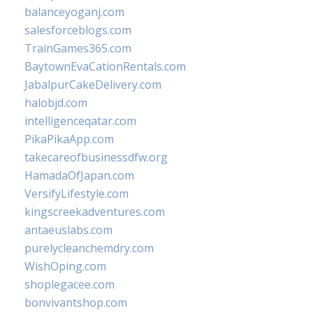
balanceyoganj.com
salesforceblogs.com
TrainGames365.com
BaytownEvaCationRentals.com
JabalpurCakeDelivery.com
halobjd.com
intelligenceqatar.com
PikaPikaApp.com
takecareofbusinessdfw.org
HamadaOfJapan.com
VersifyLifestyle.com
kingscreekadventures.com
antaeuslabs.com
purelycleanchemdry.com
WishOping.com
shoplegacee.com
bonvivantshop.com