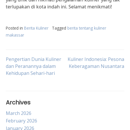
terlupakan di kota indah ini. Selamat menikmati!
Posted in
Berita Kuliner
Tagged
berita tentang kuliner
makassar
Post
Pengertian Dunia Kuliner
Kuliner Indonesia: Pesona
dan Peranannya dalam
Keberagaman Nusantara
Kehidupan Sehari-hari
navigation
Archives
March 2026
February 2026
January 2026