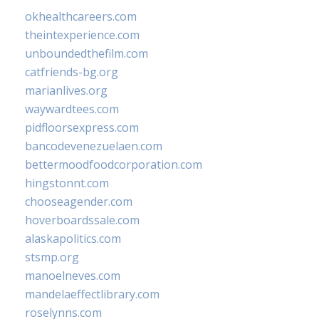
okhealthcareers.com
theintexperience.com
unboundedthefilm.com
catfriends-bg.org
marianlives.org
waywardtees.com
pidfloorsexpress.com
bancodevenezuelaen.com
bettermoodfoodcorporation.com
hingstonnt.com
chooseagender.com
hoverboardssale.com
alaskapolitics.com
stsmp.org
manoelneves.com
mandelaeffectlibrary.com
roselynns.com