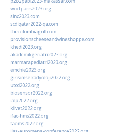
p2b2pabi2023-makassar.com
wocfparis2023.org
sinc2023.com
scdlqatar2022-qa.com
thecolumbiagrill.com
provisionscheeseandwineshoppe.com
khedi2023.org
akademikgeriatri2023.org
marmarapediatri2023.org
emchie2023.org
girisimselradyoloji2022.org
utcd2022.org
biosensor2022.org
ialp2022.org
klivet2022.org
ifac-hms2022.org
taoms2022.org
iias-euromena-conference2022.org