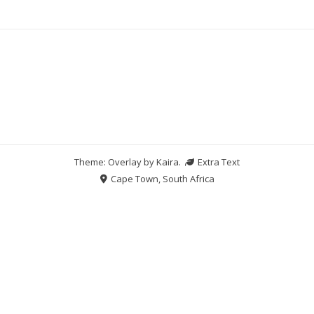
Theme: Overlay by
Kaira
.
Extra Text
Cape Town, South Africa