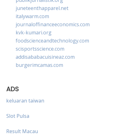
juneteenthapparel.net
italywarm.com
journaloffinanceeconomics.com
kvk-kumari.org
foodscienceandtechnology.com
scisportsscience.com
addisababacuisineaz.com
burgerimcamas.com
ADS
keluaran taiwan
Slot Pulsa
Result Macau