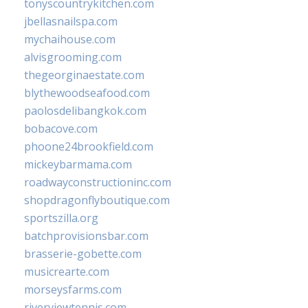
tonyscountrykitchen.com
jbellasnailspa.com
mychaihouse.com
alvisgrooming.com
thegeorginaestate.com
blythewoodseafood.com
paolosdelibangkok.com
bobacove.com
phoone24brookfield.com
mickeybarmama.com
roadwayconstructioninc.com
shopdragonflyboutique.com
sportszilla.org
batchprovisionsbar.com
brasserie-gobette.com
musicrearte.com
morseysfarms.com
riverviewtennis.com