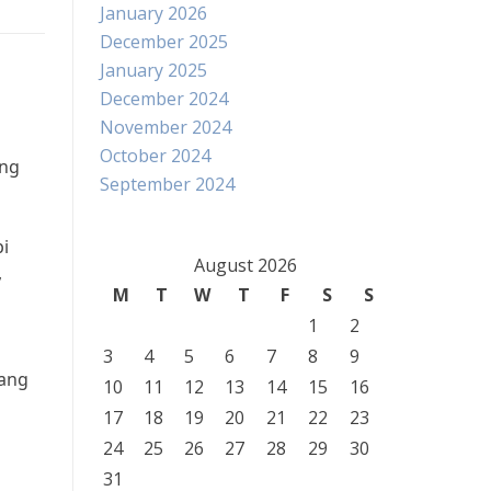
January 2026
December 2025
January 2025
December 2024
November 2024
October 2024
ang
September 2024
i
August 2026
,
M
T
W
T
F
S
S
1
2
3
4
5
6
7
8
9
dang
10
11
12
13
14
15
16
17
18
19
20
21
22
23
24
25
26
27
28
29
30
31