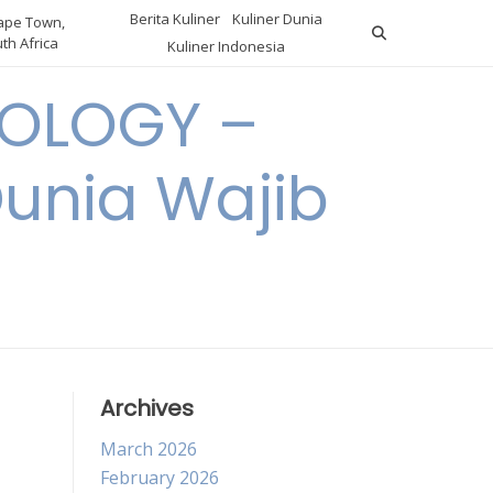
Berita Kuliner
Kuliner Dunia
pe Town,
th Africa
Kuliner Indonesia
OLOGY –
Dunia Wajib
Archives
March 2026
February 2026