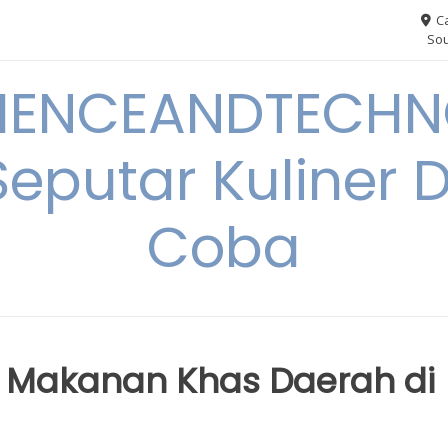
Ca
Sou
IENCEANDTECHN
Seputar Kuliner 
Coba
n Makanan Khas Daerah di