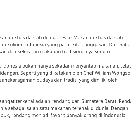
akanan khas daerah di Indonesia? Makanan khas daerah
an kuliner Indonesia yang patut kita banggakan. Dari Sab
kan dan kelezatan makanan tradisionalnya sendiri.
 Indonesia bukan hanya sekadar menyantap makanan, tetap
idangan. Seperti yang dikatakan oleh Chef William Wongso
anekaragaman budaya dan tradisi yang dimiliki oleh
sangat terkenal adalah rendang dari Sumatera Barat. Ren
nia sebagai salah satu makanan terenak di dunia. Dengan
k, rendang menjadi favorit banyak orang di Indonesia