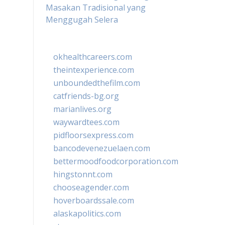
Masakan Tradisional yang
Menggugah Selera
okhealthcareers.com
theintexperience.com
unboundedthefilm.com
catfriends-bg.org
marianlives.org
waywardtees.com
pidfloorsexpress.com
bancodevenezuelaen.com
bettermoodfoodcorporation.com
hingstonnt.com
chooseagender.com
hoverboardssale.com
alaskapolitics.com