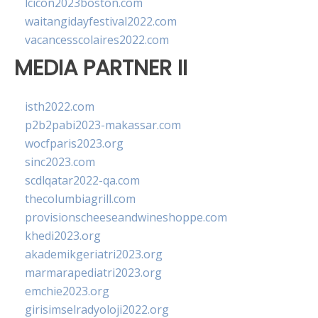
lcicon2023boston.com
waitangidayfestival2022.com
vacancesscolaires2022.com
MEDIA PARTNER II
isth2022.com
p2b2pabi2023-makassar.com
wocfparis2023.org
sinc2023.com
scdlqatar2022-qa.com
thecolumbiagrill.com
provisionscheeseandwineshoppe.com
khedi2023.org
akademikgeriatri2023.org
marmarapediatri2023.org
emchie2023.org
girisimselradyoloji2022.org