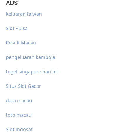
ADS
keluaran taiwan
Slot Pulsa
Result Macau
pengeluaran kamboja
togel singapore hari ini
Situs Slot Gacor
data macau
toto macau
Slot Indosat