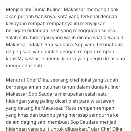
Menjelajahi Dunia Kuliner Makassar memang tidak
akan pernah habisnya. Kota yang terkenal dengan
kekayaan rempah-rempahnya ini menyajikan
beragam hidangan lezat yang menggugah selera.
Salah satu hidangan yang wajib dicoba saat berada di
Makassar adalah Sop Saudara. Sop yang terbuat dari
daging sapi yang diolah dengan rempah-rempah
khas Makassar ini memiliki rasa yang begitu khas dan
menggoda lidah.
Menurut Chef Dika, seorang chef lokal yang sudah
berpengalaman puluhan tahun dalam dunia kuliner
Makassar, Sop Saudara merupakan salah satu
hidangan yang paling dicari oleh para wisatawan
yang datang ke Makassar. “Rasa rempah-rempah
yang khas dan bumbu yang meresap sempurna ke
dalam daging sapi membuat Sop Saudara menjadi
hidangan yang sulit untuk dilupakan,” ujar Chef Dika.