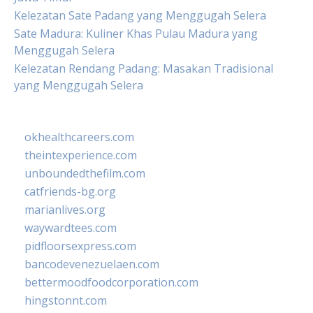
Kelezatan Sate Padang yang Menggugah Selera
Sate Madura: Kuliner Khas Pulau Madura yang
Menggugah Selera
Kelezatan Rendang Padang: Masakan Tradisional
yang Menggugah Selera
okhealthcareers.com
theintexperience.com
unboundedthefilm.com
catfriends-bg.org
marianlives.org
waywardtees.com
pidfloorsexpress.com
bancodevenezuelaen.com
bettermoodfoodcorporation.com
hingstonnt.com