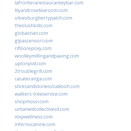
lafronterarestauranteybar.com
lilyandrosetearoom.com
olivesburgberrypatch.com
theslushkids.com
giobastian.com
glpascensori.com
rifloorepoxy.com
woolleymillingandpaving.com
uptonpvd.com
2troublegrill.com
casateranga.com
sticksandstonesstudiooh.com
walkers-treeservice.com
shopmossi.com
untamedcollectivesd.com
mxpwellness.com
infernocanine.com