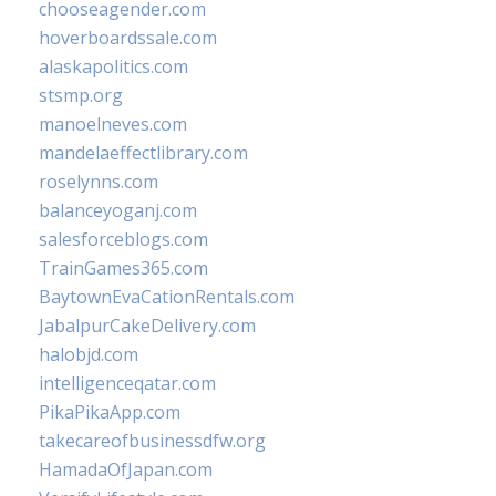
chooseagender.com
hoverboardssale.com
alaskapolitics.com
stsmp.org
manoelneves.com
mandelaeffectlibrary.com
roselynns.com
balanceyoganj.com
salesforceblogs.com
TrainGames365.com
BaytownEvaCationRentals.com
JabalpurCakeDelivery.com
halobjd.com
intelligenceqatar.com
PikaPikaApp.com
takecareofbusinessdfw.org
HamadaOfJapan.com