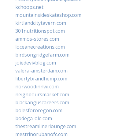
kchoops.net
mountainsideskateshop.com
kirtlandcitytavern.com
301nutritionspot.com
ammos-stores.com
loceanecreations.com
birdsongridgefarm.com
joiedevivblog.com
valera-amsterdam.com
libertybrandhemp.com
norwoodinnwi.com
neighboursmarket.com
blackanguscareers.com
bolesfororegon.com
bodega-ole.com
thestreamlinerlounge.com
mestrinorubanofc.com