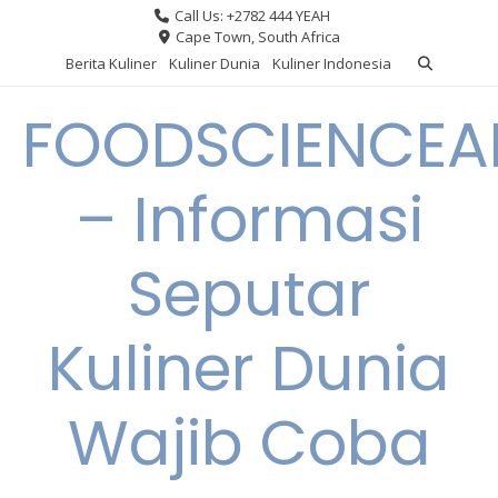
Skip
Call Us: +2782 444 YEAH
to
Cape Town, South Africa
content
Berita Kuliner
Kuliner Dunia
Kuliner Indonesia
FOODSCIENCE
– Informasi
Seputar
Kuliner Dunia
Wajib Coba