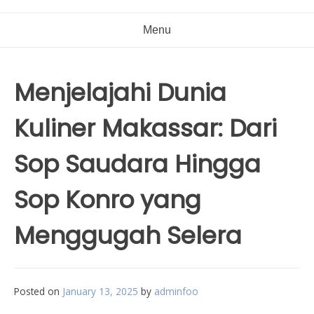
Menu
Menjelajahi Dunia
Kuliner Makassar: Dari
Sop Saudara Hingga
Sop Konro yang
Menggugah Selera
Posted on
January 13, 2025
by
adminfoo