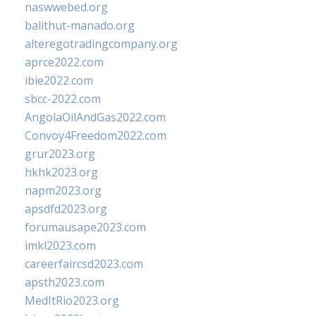
naswwebed.org
balithut-manado.org
alteregotradingcompany.org
aprce2022.com
ibie2022.com
sbcc-2022.com
AngolaOilAndGas2022.com
Convoy4Freedom2022.com
grur2023.org
hkhk2023.org
napm2023.org
apsdfd2023.org
forumausape2023.com
imkl2023.com
careerfaircsd2023.com
apsth2023.com
MedItRio2023.org