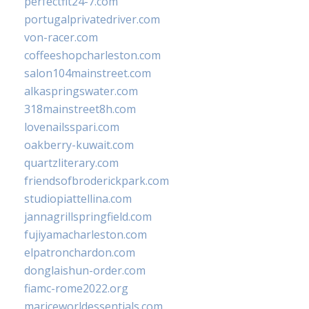
perfectfit24-7.com
portugalprivatedriver.com
von-racer.com
coffeeshopcharleston.com
salon104mainstreet.com
alkaspringswater.com
318mainstreet8h.com
lovenailsspari.com
oakberry-kuwait.com
quartzliterary.com
friendsofbroderickpark.com
studiopiattellina.com
jannagrillspringfield.com
fujiyamacharleston.com
elpatronchardon.com
donglaishun-order.com
fiamc-rome2022.org
mariceworldessentials.com