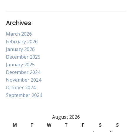
Archives
March 2026
February 2026
January 2026
December 2025
January 2025
December 2024
November 2024
October 2024
September 2024
August 2026
M
T
W
T
F
S
S