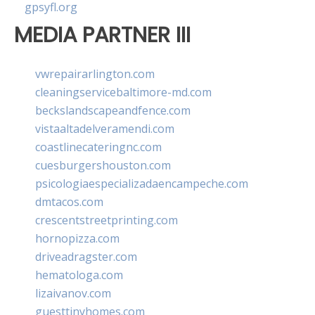
gpsyfl.org
MEDIA PARTNER III
vwrepairarlington.com
cleaningservicebaltimore-md.com
beckslandscapeandfence.com
vistaaltadelveramendi.com
coastlinecateringnc.com
cuesburgershouston.com
psicologiaespecializadaencampeche.com
dmtacos.com
crescentstreetprinting.com
hornopizza.com
driveadragster.com
hematologa.com
lizaivanov.com
guesttinyhomes.com