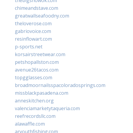
thebigshowok.com
chimeandstave.com
greatwallseafoodny.com
theloverose.com
gabriovoice.com
resinflowart.com
p-sports.net
korsairstreetwear.com
petshopallston.com
avenue26tacos.com
topgglasses.com
broadmoornailsspacoloradosprings.com
missblackpasadena.com
anneskitchen.org
valenciamarketytaqueria.com
reefrecordsllc.com
alawaffle.com
aryouthfishing.com