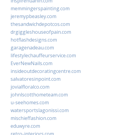
inspirehuahin.com
memmingerspainting.com
jeremypbeasley.com
thesandwichdepotcos.com
drgiggleshouseofpain.com
hotflashdesigns.com
garagenadeau.com
lifestylechauffeurservice.com
EverNewNails.com
insideoutdecoratingcentre.com
salvatoresinpoint.com
jovialfloralco.com
johnlscotthometeam.com
u-seehomes.com
watersportslagonissi.com
mischieffashion.com
eduwyre.com
retro-interiors.com