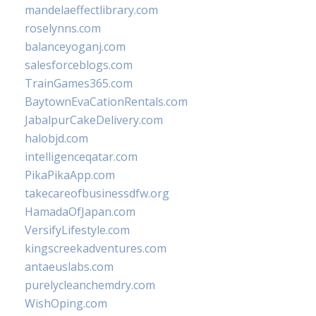
mandelaeffectlibrary.com
roselynns.com
balanceyoganj.com
salesforceblogs.com
TrainGames365.com
BaytownEvaCationRentals.com
JabalpurCakeDelivery.com
halobjd.com
intelligenceqatar.com
PikaPikaApp.com
takecareofbusinessdfw.org
HamadaOfJapan.com
VersifyLifestyle.com
kingscreekadventures.com
antaeuslabs.com
purelycleanchemdry.com
WishOping.com