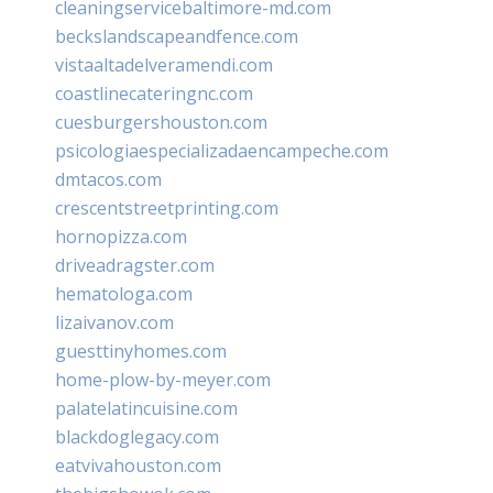
cleaningservicebaltimore-md.com
beckslandscapeandfence.com
vistaaltadelveramendi.com
coastlinecateringnc.com
cuesburgershouston.com
psicologiaespecializadaencampeche.com
dmtacos.com
crescentstreetprinting.com
hornopizza.com
driveadragster.com
hematologa.com
lizaivanov.com
guesttinyhomes.com
home-plow-by-meyer.com
palatelatincuisine.com
blackdoglegacy.com
eatvivahouston.com