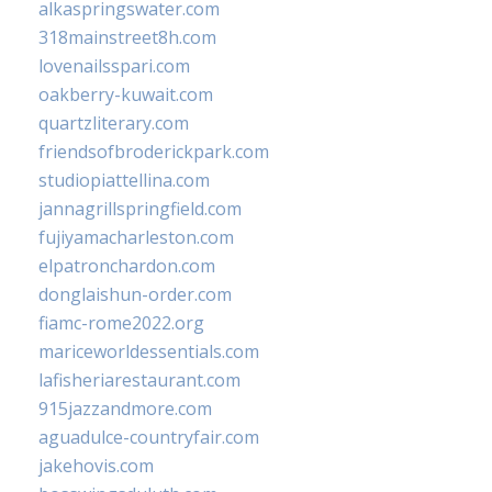
alkaspringswater.com
318mainstreet8h.com
lovenailsspari.com
oakberry-kuwait.com
quartzliterary.com
friendsofbroderickpark.com
studiopiattellina.com
jannagrillspringfield.com
fujiyamacharleston.com
elpatronchardon.com
donglaishun-order.com
fiamc-rome2022.org
mariceworldessentials.com
lafisheriarestaurant.com
915jazzandmore.com
aguadulce-countryfair.com
jakehovis.com