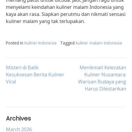
memang patut untuk dicoba. Jadi, jangan ragu untuk
menyelami keindahan kuliner malam Indonesia yang
kaya akan rasa. Siapkan perutmu dan nikmati sensasi
kuliner malam yang tak terlupakan.
Posted in
Kuliner Indonesia
Tagged
kuliner malam indonesia
Post
Misteri di Balik
Menikmati Kelezatan
Kesuksesan Berita Kuliner
Kuliner Nusantara:
Viral
Warisan Budaya yang
navigation
Harus Dilestarikan
Archives
March 2026