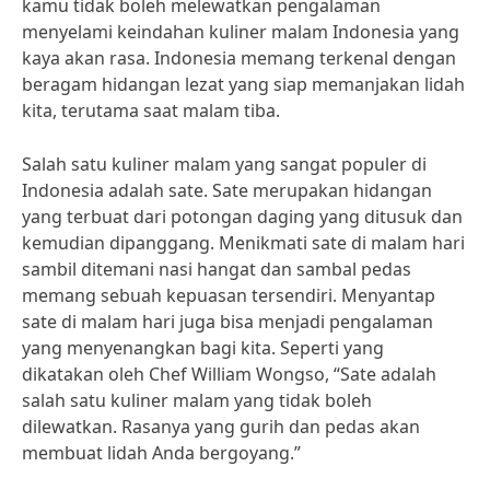
kamu tidak boleh melewatkan pengalaman
menyelami keindahan kuliner malam Indonesia yang
kaya akan rasa. Indonesia memang terkenal dengan
beragam hidangan lezat yang siap memanjakan lidah
kita, terutama saat malam tiba.
Salah satu kuliner malam yang sangat populer di
Indonesia adalah sate. Sate merupakan hidangan
yang terbuat dari potongan daging yang ditusuk dan
kemudian dipanggang. Menikmati sate di malam hari
sambil ditemani nasi hangat dan sambal pedas
memang sebuah kepuasan tersendiri. Menyantap
sate di malam hari juga bisa menjadi pengalaman
yang menyenangkan bagi kita. Seperti yang
dikatakan oleh Chef William Wongso, “Sate adalah
salah satu kuliner malam yang tidak boleh
dilewatkan. Rasanya yang gurih dan pedas akan
membuat lidah Anda bergoyang.”