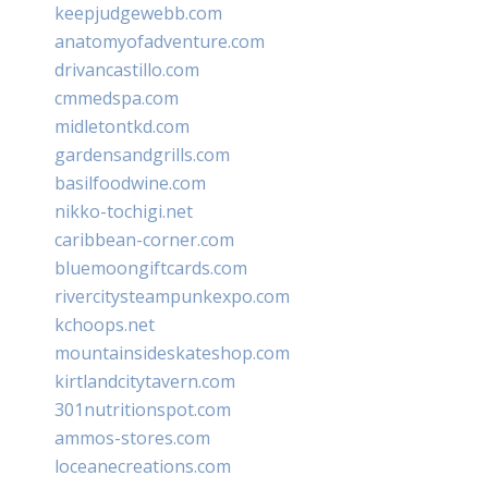
keepjudgewebb.com
anatomyofadventure.com
drivancastillo.com
cmmedspa.com
midletontkd.com
gardensandgrills.com
basilfoodwine.com
nikko-tochigi.net
caribbean-corner.com
bluemoongiftcards.com
rivercitysteampunkexpo.com
kchoops.net
mountainsideskateshop.com
kirtlandcitytavern.com
301nutritionspot.com
ammos-stores.com
loceanecreations.com