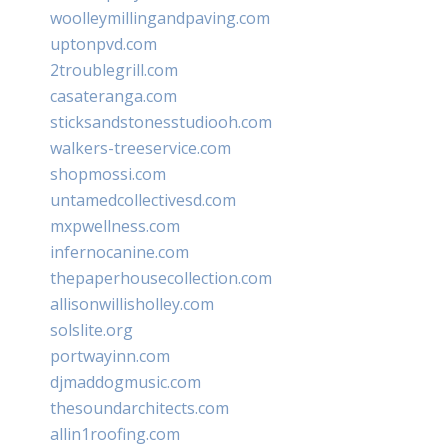
woolleymillingandpaving.com
uptonpvd.com
2troublegrill.com
casateranga.com
sticksandstonesstudiooh.com
walkers-treeservice.com
shopmossi.com
untamedcollectivesd.com
mxpwellness.com
infernocanine.com
thepaperhousecollection.com
allisonwillisholley.com
solslite.org
portwayinn.com
djmaddogmusic.com
thesoundarchitects.com
allin1roofing.com