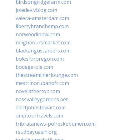
birdsongridgefarm.com
joiedevivblog.com
valera-amsterdam.com
libertybrandhemp.com
norwoodinnwi.com
neighboursmarket.com
blackanguscareers.com
bolesfororegon.com
bodega-ole.com
thestreamlinerlounge.com
mestrinorubanofc.com
novelatherton.com
nassvalleygardens.net
electjohnstewart.com
omptourtravels.com
tribratanews-polreskebumen.com
rsudbayuasih.org
publikjurnalistik.org