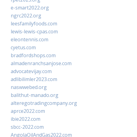
e-smart2022.org
ngrc2022.org
leesfamilyfoods.com
lewis-lewis-cpas.com
eleontennis.com
cyetus.com
bradfordshops.com
almadenranchsanjose.com
advocatevijay.com
adlibilimler2023.com
naswwebed.org
balithut-manado.org
alteregotradingcompany.org
aprce2022.com
ibie2022.com
sbcc-2022.com
AngolaOilAndGas2022.com