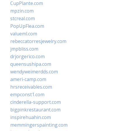
CupPlante.com
mpzin.com
stcreal.com
PopUpFlea.com
valueml.com
rebeccatorresjewelry.com
jmpbliss.com
drjorgerico.com
queensushipa.com
wendyweimerdds.com
ameri-camp.com
hrsreceivables.com
empconst1.com
cinderella-support.com
bigpinkrestaurant.com
inspirehuahin.com
memmingerspainting.com