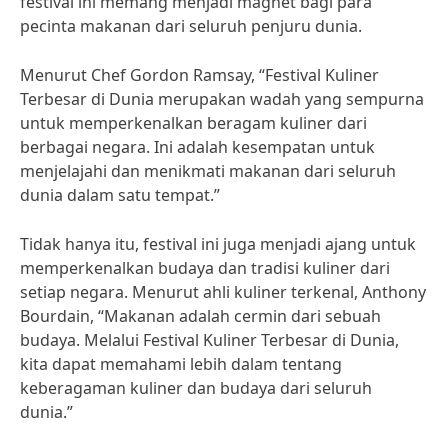
festival ini memang menjadi magnet bagi para
pecinta makanan dari seluruh penjuru dunia.
Menurut Chef Gordon Ramsay, “Festival Kuliner
Terbesar di Dunia merupakan wadah yang sempurna
untuk memperkenalkan beragam kuliner dari
berbagai negara. Ini adalah kesempatan untuk
menjelajahi dan menikmati makanan dari seluruh
dunia dalam satu tempat.”
Tidak hanya itu, festival ini juga menjadi ajang untuk
memperkenalkan budaya dan tradisi kuliner dari
setiap negara. Menurut ahli kuliner terkenal, Anthony
Bourdain, “Makanan adalah cermin dari sebuah
budaya. Melalui Festival Kuliner Terbesar di Dunia,
kita dapat memahami lebih dalam tentang
keberagaman kuliner dan budaya dari seluruh
dunia.”