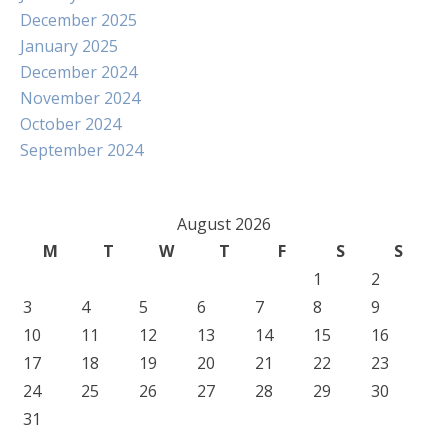
December 2025
January 2025
December 2024
November 2024
October 2024
September 2024
August 2026
M
T
W
T
F
S
S
1
2
3
4
5
6
7
8
9
10
11
12
13
14
15
16
17
18
19
20
21
22
23
24
25
26
27
28
29
30
31