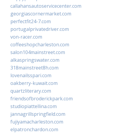
callahansautoservicecenter.com
georgiascornermarket.com
perfectfit24-7.com
portugalprivatedriver.com
von-racer.com
coffeeshopcharleston.com
salon104mainstreet.com
alkaspringswater.com
318mainstreet8h.com
lovenailsspari.com
oakberry-kuwait.com
quartzliterary.com
friendsofbroderickpark.com
studiopiattellina.com
jannagrillspringfield.com
fujiyamacharleston.com
elpatronchardon.com