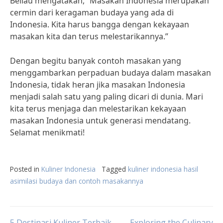
Beliau mengatakan, “Masakan Indonesia merupakan
cermin dari keragaman budaya yang ada di
Indonesia. Kita harus bangga dengan kekayaan
masakan kita dan terus melestarikannya.”
Dengan begitu banyak contoh masakan yang
menggambarkan perpaduan budaya dalam masakan
Indonesia, tidak heran jika masakan Indonesia
menjadi salah satu yang paling dicari di dunia. Mari
kita terus menjaga dan melestarikan kekayaan
masakan Indonesia untuk generasi mendatang.
Selamat menikmati!
Posted in
Kuliner Indonesia
Tagged
kuliner indonesia hasil
asimilasi budaya dan contoh masakannya
5 Destinasi Kuliner Terbaik
Exploring the Culinary