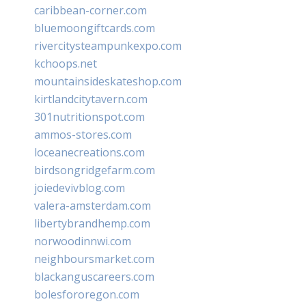
caribbean-corner.com
bluemoongiftcards.com
rivercitysteampunkexpo.com
kchoops.net
mountainsideskateshop.com
kirtlandcitytavern.com
301nutritionspot.com
ammos-stores.com
loceanecreations.com
birdsongridgefarm.com
joiedevivblog.com
valera-amsterdam.com
libertybrandhemp.com
norwoodinnwi.com
neighboursmarket.com
blackanguscareers.com
bolesfororegon.com