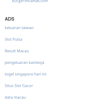
burgerimcamas.com
ADS
keluaran taiwan
Slot Pulsa
Result Macau
pengeluaran kamboja
togel singapore hari ini
Situs Slot Gacor
data macau