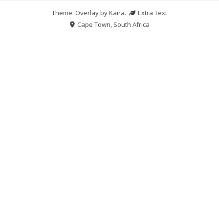
Theme: Overlay by
Kaira
.
Extra Text
Cape Town, South Africa