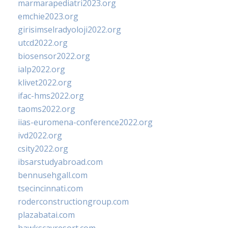
marmarapediatri2023.org
emchie2023.org
girisimselradyoloji2022.org
utcd2022.org
biosensor2022.org
ialp2022.org
klivet2022.org
ifac-hms2022.org
taoms2022.org
iias-euromena-conference2022.org
ivd2022.org
csity2022.org
ibsarstudyabroad.com
bennusehgall.com
tsecincinnati.com
roderconstructiongroup.com
plazabatai.com