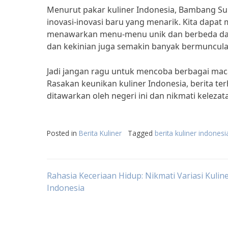
Menurut pakar kuliner Indonesia, Bambang Su
inovasi-inovasi baru yang menarik. Kita dapa
menawarkan menu-menu unik dan berbeda dar
dan kekinian juga semakin banyak bermunculan
Jadi jangan ragu untuk mencoba berbagai mac
Rasakan keunikan kuliner Indonesia, berita terh
ditawarkan oleh negeri ini dan nikmati keleza
Posted in
Berita Kuliner
Tagged
berita kuliner indonesi
Post
Rahasia Keceriaan Hidup: Nikmati Variasi Kulin
Indonesia
navigation