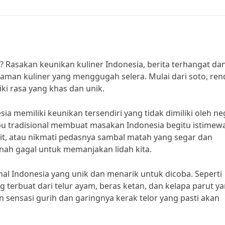
? Rasakan keunikan kuliner Indonesia, berita terhangat da
aman kuliner yang menggugah selera. Mulai dari soto, ren
ki rasa yang khas dan unik.
a memiliki keunikan tersendiri yang tidak dimiliki oleh n
 tradisional membuat masakan Indonesia begitu istimewa
it, atau nikmati pedasnya sambal matah yang segar dan
nah gagal untuk memanjakan lidah kita.
nal Indonesia yang unik dan menarik untuk dicoba. Seperti
g terbuat dari telur ayam, beras ketan, dan kelapa parut y
sensasi gurih dan garingnya kerak telor yang pasti akan