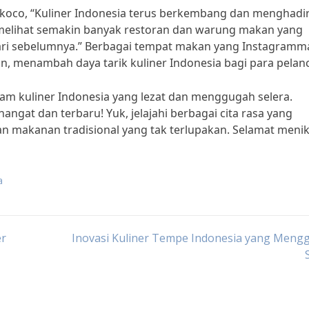
koco, “Kuliner Indonesia terus berkembang dan menghadi
t melihat semakin banyak restoran dan warung makan yang
i sebelumnya.” Berbagai tempat makan yang Instagramm
, menambah daya tarik kuliner Indonesia bagi para pelan
am kuliner Indonesia yang lezat dan menggugah selera.
angat dan terbaru! Yuk, jelajahi berbagai cita rasa yang
tan makanan tradisional yang tak terlupakan. Selamat menik
a
er
Inovasi Kuliner Tempe Indonesia yang Meng