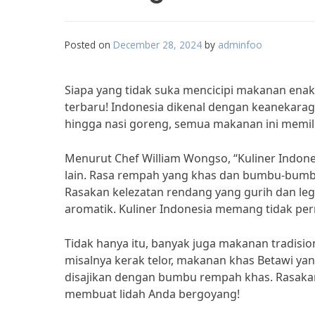
Posted on
December 28, 2024
by
adminfoo
Siapa yang tidak suka mencicipi makanan enak
terbaru! Indonesia dikenal dengan keanekarag
hingga nasi goreng, semua makanan ini memili
Menurut Chef William Wongso, “Kuliner Indonesi
lain. Rasa rempah yang khas dan bumbu-bumbu
Rasakan kelezatan rendang yang gurih dan leg
aromatik. Kuliner Indonesia memang tidak per
Tidak hanya itu, banyak juga makanan tradisio
misalnya kerak telor, makanan khas Betawi yan
disajikan dengan bumbu rempah khas. Rasakan 
membuat lidah Anda bergoyang!