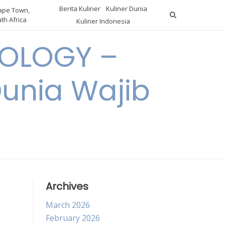
Berita Kuliner
Kuliner Dunia
pe Town,
th Africa
Kuliner Indonesia
OLOGY –
Dunia Wajib
Archives
March 2026
February 2026