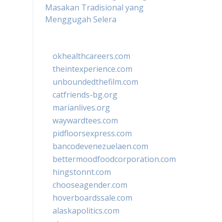
Masakan Tradisional yang
Menggugah Selera
okhealthcareers.com
theintexperience.com
unboundedthefilm.com
catfriends-bg.org
marianlives.org
waywardtees.com
pidfloorsexpress.com
bancodevenezuelaen.com
bettermoodfoodcorporation.com
hingstonnt.com
chooseagender.com
hoverboardssale.com
alaskapolitics.com