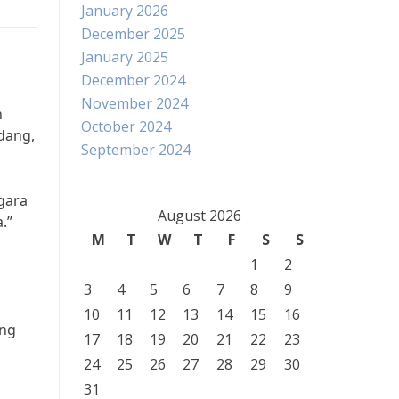
January 2026
December 2025
January 2025
December 2024
November 2024
n
October 2024
dang,
September 2024
egara
August 2026
.”
M
T
W
T
F
S
S
1
2
3
4
5
6
7
8
9
10
11
12
13
14
15
16
ang
17
18
19
20
21
22
23
24
25
26
27
28
29
30
31