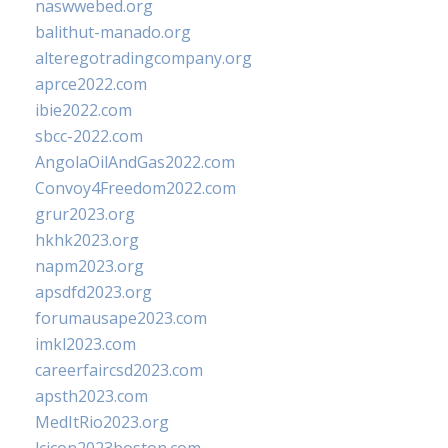
naswwebed.org
balithut-manado.org
alteregotradingcompany.org
aprce2022.com
ibie2022.com
sbcc-2022.com
AngolaOilAndGas2022.com
Convoy4Freedom2022.com
grur2023.org
hkhk2023.org
napm2023.org
apsdfd2023.org
forumausape2023.com
imkl2023.com
careerfaircsd2023.com
apsth2023.com
MedItRio2023.org