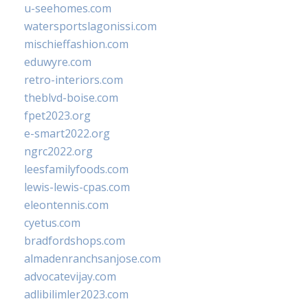
u-seehomes.com
watersportslagonissi.com
mischieffashion.com
eduwyre.com
retro-interiors.com
theblvd-boise.com
fpet2023.org
e-smart2022.org
ngrc2022.org
leesfamilyfoods.com
lewis-lewis-cpas.com
eleontennis.com
cyetus.com
bradfordshops.com
almadenranchsanjose.com
advocatevijay.com
adlibilimler2023.com