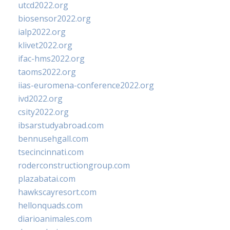
utcd2022.org
biosensor2022.org
ialp2022.org
klivet2022.org
ifac-hms2022.org
taoms2022.org
iias-euromena-conference2022.org
ivd2022.org
csity2022.org
ibsarstudyabroad.com
bennusehgall.com
tsecincinnati.com
roderconstructiongroup.com
plazabatai.com
hawkscayresort.com
hellonquads.com
diarioanimales.com