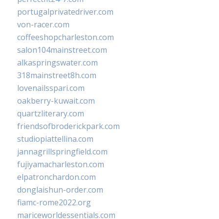
portugalprivatedriver.com
von-racer.com
coffeeshopcharleston.com
salon104mainstreet.com
alkaspringswater.com
318mainstreet8h.com
lovenailsspari.com
oakberry-kuwait.com
quartzliterary.com
friendsofbroderickpark.com
studiopiattellina.com
jannagrillspringfield.com
fujiyamacharleston.com
elpatronchardon.com
donglaishun-order.com
fiamc-rome2022.org
mariceworldessentials.com