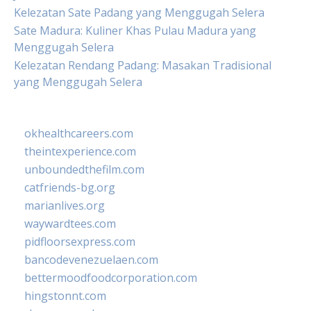
Kelezatan Sate Padang yang Menggugah Selera
Sate Madura: Kuliner Khas Pulau Madura yang
Menggugah Selera
Kelezatan Rendang Padang: Masakan Tradisional
yang Menggugah Selera
okhealthcareers.com
theintexperience.com
unboundedthefilm.com
catfriends-bg.org
marianlives.org
waywardtees.com
pidfloorsexpress.com
bancodevenezuelaen.com
bettermoodfoodcorporation.com
hingstonnt.com