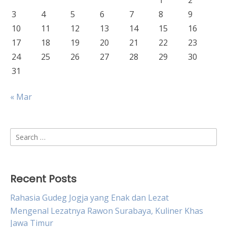
1
2
3
4
5
6
7
8
9
10
11
12
13
14
15
16
17
18
19
20
21
22
23
24
25
26
27
28
29
30
31
« Mar
Search
for:
Recent Posts
Rahasia Gudeg Jogja yang Enak dan Lezat
Mengenal Lezatnya Rawon Surabaya, Kuliner Khas
Jawa Timur