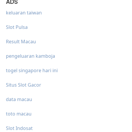
ADS
keluaran taiwan
Slot Pulsa
Result Macau
pengeluaran kamboja
togel singapore hari ini
Situs Slot Gacor
data macau
toto macau
Slot Indosat