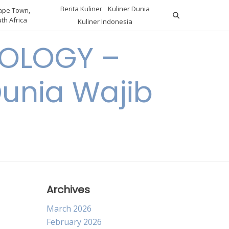
Berita Kuliner
Kuliner Dunia
pe Town,
th Africa
Kuliner Indonesia
OLOGY –
Dunia Wajib
Archives
March 2026
February 2026