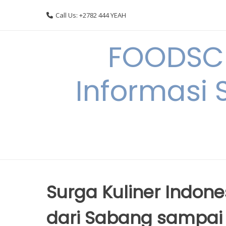
Skip
Call Us: +2782 444 YEAH
to
content
FOODSC
Informasi 
Surga Kuliner Indon
dari Sabang sampai