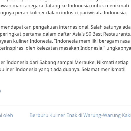
satawan mancanegara datang ke Indonesia untuk menikmati
ingnya peran kuliner dalam industri pariwisata Indonesia.
g mendapatkan pengakuan internasional. Salah satunya ada
ringkat pertama dalam daftar Asia’s 50 Best Restaurants.
aan kuliner Indonesia. “Indonesia memiliki beragam rasa
 terinspirasi oleh kelezatan masakan Indonesia,” ungkapnya
iner Indonesia dari Sabang sampai Merauke. Nikmati setiap
kuliner Indonesia yang tiada duanya. Selamat menikmati!
a
i oleh
Berburu Kuliner Enak di Warung-Warung Kaki