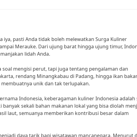
ka iya, pasti Anda tidak boleh melewatkan Surga Kuliner
ampai Merauke. Dari ujung barat hingga ujung timur, Indo
emanjakan lidah Anda.
soal mengisi perut, tapi juga tentang pengalaman dan
 Jakarta, rendang Minangkabau di Padang, hingga ikan bakar
ng membuatnya unik dan tak terlupakan.
 ternama Indonesia, keberagaman kuliner Indonesia adalah 
i banyak sekali bahan makanan lokal yang bisa diolah menj
asil laut, semuanya memberikan kontribusi besar dalam
 menjadi daya tarik bagi wisatawan mancanegara. Menurut 