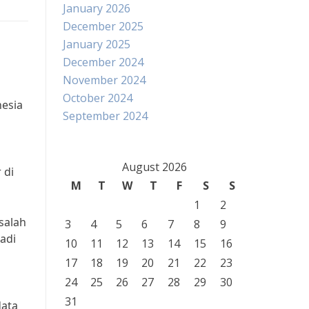
January 2026
December 2025
January 2025
December 2024
November 2024
October 2024
nesia
September 2024
August 2026
 di
M
T
W
T
F
S
S
1
2
salah
3
4
5
6
7
8
9
adi
10
11
12
13
14
15
16
17
18
19
20
21
22
23
24
25
26
27
28
29
30
31
data