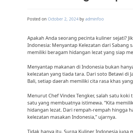
Posted on
October 2, 2024
by
adminfoo
Apakah Anda seorang pecinta kuliner sejati? Ji
Indonesia: Menyantap Kelezatan dari Sabang s
memiliki beragam hidangan lezat yang siap m
Menyantap makanan di Indonesia bukan hanya 
kelezatan yang tiada tara. Dari soto Betawi di
Bali, setiap daerah memiliki cita rasa khas ya
Menurut Chef Vindex Tengker, salah satu koki
satu yang membuatnya istimewa. “Kita memilik
hidangan lezat. Dari rempah-rempah hingga h
kelezatan masakan Indonesia,” ujarnya.
Tidak hanya itu, Surga Kuliner Indonesia juga