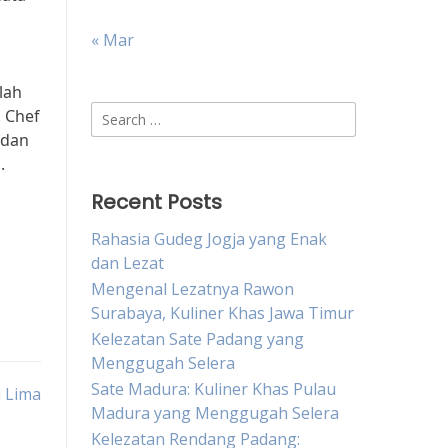
« Mar
lah
Search
 Chef
for:
 dan
.
Recent Posts
Rahasia Gudeg Jogja yang Enak
dan Lezat
Mengenal Lezatnya Rawon
Surabaya, Kuliner Khas Jawa Timur
Kelezatan Sate Padang yang
Menggugah Selera
Sate Madura: Kuliner Khas Pulau
 Lima
Madura yang Menggugah Selera
Kelezatan Rendang Padang: