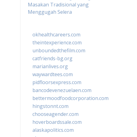
Masakan Tradisional yang
Menggugah Selera
okhealthcareers.com
theintexperience.com
unboundedthefilm.com
catfriends-bg.org
marianlives.org
waywardtees.com
pidfloorsexpress.com
bancodevenezuelaen.com
bettermoodfoodcorporation.com
hingstonnt.com
chooseagender.com
hoverboardssale.com
alaskapolitics.com