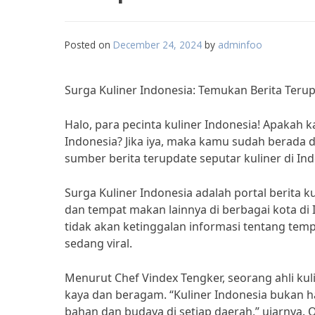
Posted on
December 24, 2024
by
adminfoo
Surga Kuliner Indonesia: Temukan Berita Terupd
Halo, para pecinta kuliner Indonesia! Apakah
Indonesia? Jika iya, maka kamu sudah berada 
sumber berita terupdate seputar kuliner di Ind
Surga Kuliner Indonesia adalah portal berita ku
dan tempat makan lainnya di berbagai kota di 
tidak akan ketinggalan informasi tentang te
sedang viral.
Menurut Chef Vindex Tengker, seorang ahli kul
kaya dan beragam. “Kuliner Indonesia bukan h
bahan dan budaya di setiap daerah,” ujarnya. 