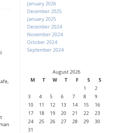
January 2026
December 2025
January 2025
December 2024
November 2024
October 2024
September 2024
i
August 2026
M
T
W
T
F
S
S
afe,
1
2
3
4
5
6
7
8
9
10
11
12
13
14
15
16
17
18
19
20
21
22
23
t
24
25
26
27
28
29
30
aman
31