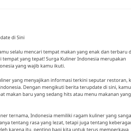
ate di Sini
 kamu selalu mencari tempat makan yang enak dan terbaru d
di tempat yang tepat! Surga Kuliner Indonesia merupakan
onesia yang wajib kamu ikuti.
liner yang menyajikan informasi terkini seputar restoran, k
Indonesia. Dengan mengikuti berita terupdate di sini, kamu
mpat makan baru yang sedang hits atau menu makanan yang
iner ternama, Indonesia memiliki ragam kuliner yang sanga
anya tentang rasa yang lezat, tetapi juga tentang keberag
Oleh karena itu, penting bagi kita untuk terus memperkaya