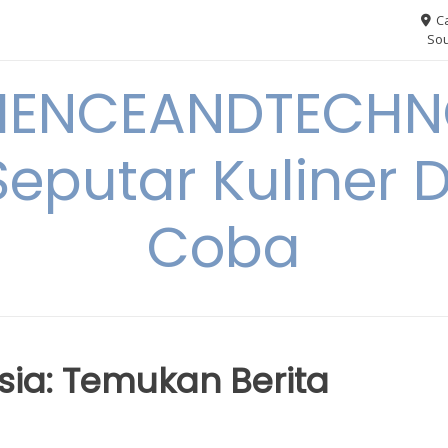
Ca
Sou
IENCEANDTECHN
Seputar Kuliner 
Coba
sia: Temukan Berita