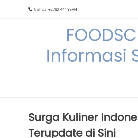
Skip
Call Us: +2782 444 YEAH
to
content
FOODSC
Informasi 
Surga Kuliner Indone
Terupdate di Sini