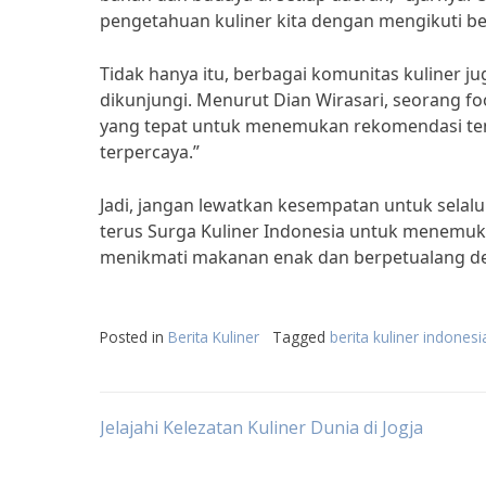
pengetahuan kuliner kita dengan mengikuti ber
Tidak hanya itu, berbagai komunitas kuliner
dikunjungi. Menurut Dian Wirasari, seorang fo
yang tepat untuk menemukan rekomendasi temp
terpercaya.”
Jadi, jangan lewatkan kesempatan untuk selalu 
terus Surga Kuliner Indonesia untuk menemukan
menikmati makanan enak dan berpetualang de
Posted in
Berita Kuliner
Tagged
berita kuliner indonesi
Post
Jelajahi Kelezatan Kuliner Dunia di Jogja