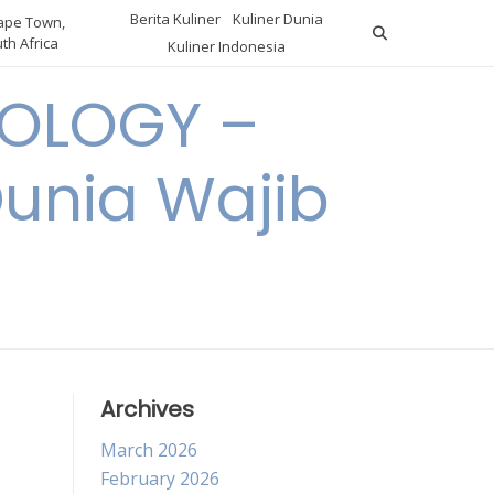
Berita Kuliner
Kuliner Dunia
pe Town,
th Africa
Kuliner Indonesia
OLOGY –
Dunia Wajib
Archives
March 2026
February 2026