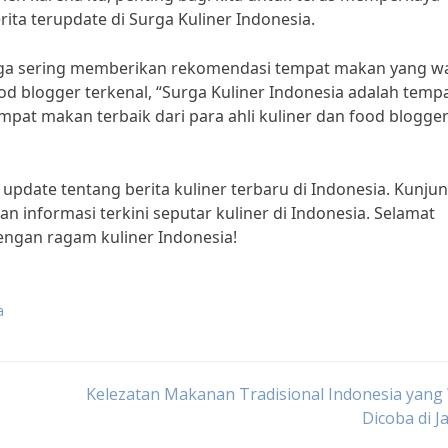
ita terupdate di Surga Kuliner Indonesia.
 juga sering memberikan rekomendasi tempat makan yang wa
od blogger terkenal, “Surga Kuliner Indonesia adalah temp
at makan terbaik dari para ahli kuliner dan food blogge
update tentang berita kuliner terbaru di Indonesia. Kunjun
 informasi terkini seputar kuliner di Indonesia. Selamat
ngan ragam kuliner Indonesia!
a
Kelezatan Makanan Tradisional Indonesia yang
Dicoba di J