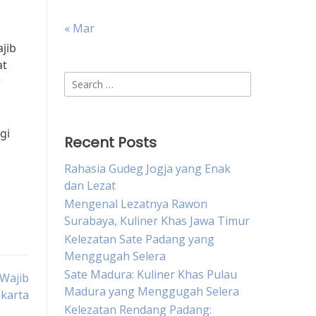
« Mar
jib
at
Search
r
for:
gi
Recent Posts
Rahasia Gudeg Jogja yang Enak
dan Lezat
Mengenal Lezatnya Rawon
Surabaya, Kuliner Khas Jawa Timur
Kelezatan Sate Padang yang
Menggugah Selera
Sate Madura: Kuliner Khas Pulau
 Wajib
Madura yang Menggugah Selera
akarta
Kelezatan Rendang Padang: