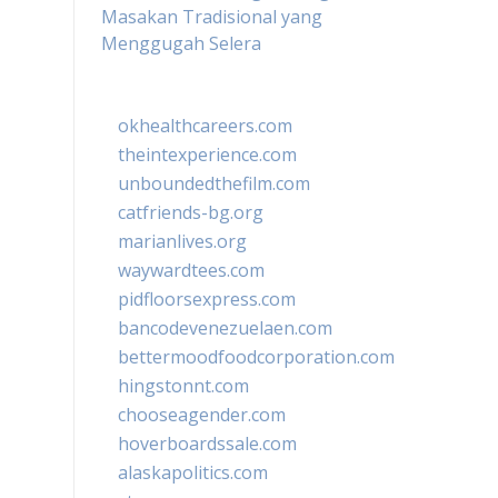
Masakan Tradisional yang
Menggugah Selera
okhealthcareers.com
theintexperience.com
unboundedthefilm.com
catfriends-bg.org
marianlives.org
waywardtees.com
pidfloorsexpress.com
bancodevenezuelaen.com
bettermoodfoodcorporation.com
hingstonnt.com
chooseagender.com
hoverboardssale.com
alaskapolitics.com