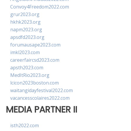
Convoy4Freedom2022.com
grur2023.org
hkhk2023.org
napm2023.org
apsdfd2023.org
forumausape2023.com
imkl2023.com
careerfaircsd2023.com
apsth2023.com
MedItRio2023.org
lcicon2023boston.com
waitangidayfestival2022.com
vacancesscolaires2022.com
MEDIA PARTNER II
isth2022.com