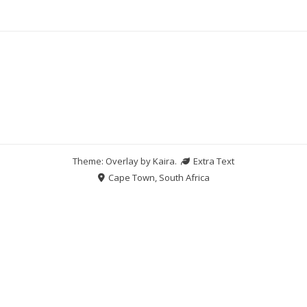
Theme: Overlay by
Kaira
.
Extra Text
Cape Town, South Africa