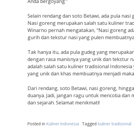
Anda bergoyang.”
Selain rendang dan soto Betawi, ada pula nas
Nasi goreng merupakan salah satu kuliner trad
Winarno pernah mengatakan, “Nasi goreng ada
gurih dan tekstur nasi yang pulen membuatnya
Tak hanya itu, ada pula gudeg yang merupakan
dengan rasa manisnya yang unik dan tekstur n
adalah salah satu kuliner tradisional Indonesi
yang unik dan khas membuatnya menjadi makan
Dari rendang, soto Betawi, nasi goreng, hingg
duanya. Jadi, jangan ragu untuk mencoba dan m
dan sejarah. Selamat menikmati!
Posted in
Kuliner Indonesia
Tagged
kuliner tradisional