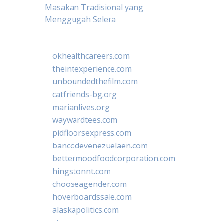
Masakan Tradisional yang
Menggugah Selera
okhealthcareers.com
theintexperience.com
unboundedthefilm.com
catfriends-bg.org
marianlives.org
waywardtees.com
pidfloorsexpress.com
bancodevenezuelaen.com
bettermoodfoodcorporation.com
hingstonnt.com
chooseagender.com
hoverboardssale.com
alaskapolitics.com