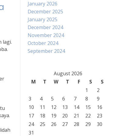
January 2026
a
December 2025
January 2025
December 2024
November 2024
 lagi.
October 2024
oba.
September 2024
August 2026
er
M
T
W
T
F
S
S
1
2
3
4
5
6
7
8
9
10
11
12
13
14
15
16
atu
kaya.
17
18
19
20
21
22
23
24
25
26
27
28
29
30
lidah
31