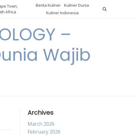
Berita Kuliner
Kuliner Dunia
pe Town,
th Africa
Kuliner Indonesia
OLOGY –
Dunia Wajib
Archives
March 2026
February 2026