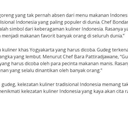
i goreng yang tak pernah absen dari menu makanan Indonesi
isional Indonesia yang paling populer di dunia. Chef Bonda
lah simbol dari keberagaman kuliner Indonesia. Rasanya y
 menjadi makanan favorit banyak orang di seluruh dunia.”
 kuliner khas Yogyakarta yang harus dicoba. Gudeg terkena
angka yang lembut. Menurut Chef Bara Pattiradjawane, “G
a yang harus dicoba oleh para pecinta makanan manis. Rasa
an yang selalu dinantikan oleh banyak orang.”
a gudeg, kelezatan kuliner tradisional Indonesia memang ta
enikmati kelezatan kuliner Indonesia yang kaya akan cita r