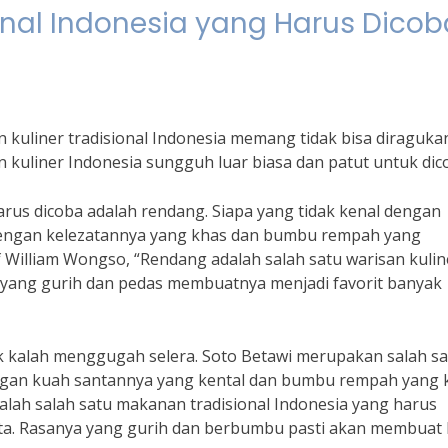
ional Indonesia yang Harus Dicob
kuliner tradisional Indonesia memang tidak bisa diragukan
uliner Indonesia sungguh luar biasa dan patut untuk dic
harus dicoba adalah rendang. Siapa yang tidak kenal dengan
dengan kelezatannya yang khas dan bumbu rempah yang
William Wongso, “Rendang adalah salah satu warisan kulin
 yang gurih dan pedas membuatnya menjadi favorit banyak
ak kalah menggugah selera. Soto Betawi merupakan salah s
dengan kuah santannya yang kental dan bumbu rempah yang 
alah salah satu makanan tradisional Indonesia yang harus
ta. Rasanya yang gurih dan berbumbu pasti akan membuat 