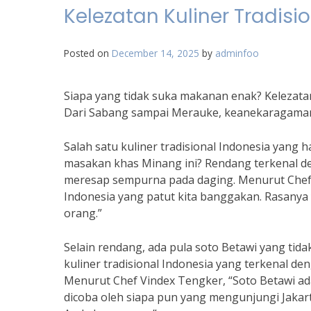
Kelezatan Kuliner Tradis
Posted on
December 14, 2025
by
adminfoo
Siapa yang tidak suka makanan enak? Kelezatan 
Dari Sabang sampai Merauke, keanekaragaman k
Salah satu kuliner tradisional Indonesia yang 
masakan khas Minang ini? Rendang terkenal 
meresap sempurna pada daging. Menurut Chef 
Indonesia yang patut kita banggakan. Rasanya
orang.”
Selain rendang, ada pula soto Betawi yang tid
kuliner tradisional Indonesia yang terkenal 
Menurut Chef Vindex Tengker, “Soto Betawi ad
dicoba oleh siapa pun yang mengunjungi Jakar