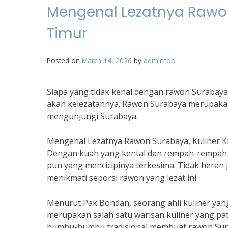
Mengenal Lezatnya Rawon
Timur
Posted on
March 14, 2026
by
adminfoo
Siapa yang tidak kenal dengan rawon Surabaya
akan kelezatannya. Rawon Surabaya merupakan 
mengunjungi Surabaya.
Mengenal Lezatnya Rawon Surabaya, Kuliner K
Dengan kuah yang kental dan rempah-rempah y
pun yang mencicipinya terkesima. Tidak heran 
menikmati seporsi rawon yang lezat ini.
Menurut Pak Bondan, seorang ahli kuliner ya
merupakan salah satu warisan kuliner yang pat
bumbu-bumbu tradisional membuat rawon Sura