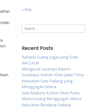
« Mar
bahan
iliki
Search
for:
ya
won
Recent Posts
Rahasia Gudeg Jogja yang Enak
dan Lezat
Mengenal Lezatnya Rawon
tkan.
Surabaya, Kuliner Khas Jawa Timur
Kelezatan Sate Padang yang
Menggugah Selera
Sate Madura: Kuliner Khas Pulau
Madura yang Menggugah Selera
Kelezatan Rendang Padang: