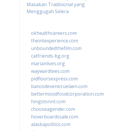
Masakan Tradisional yang
Menggugah Selera
okhealthcareers.com
theintexperience.com
unboundedthefilm.com
catfriends-bg.org
marianlives.org
waywardtees.com
pidfloorsexpress.com
bancodevenezuelaen.com
bettermoodfoodcorporation.com
hingstonnt.com
chooseagender.com
hoverboardssale.com
alaskapolitics.com