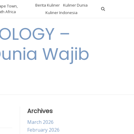
Berita Kuliner
Kuliner Dunia
pe Town,
th Africa
Kuliner Indonesia
OLOGY –
Dunia Wajib
Archives
March 2026
February 2026