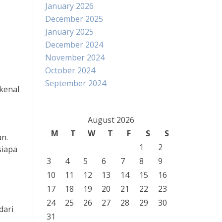
January 2026
December 2025
January 2025
December 2024
November 2024
October 2024
September 2024
kenal
August 2026
M
T
W
T
F
S
S
n.
1
2
siapa
3
4
5
6
7
8
9
10
11
12
13
14
15
16
17
18
19
20
21
22
23
24
25
26
27
28
29
30
dari
31