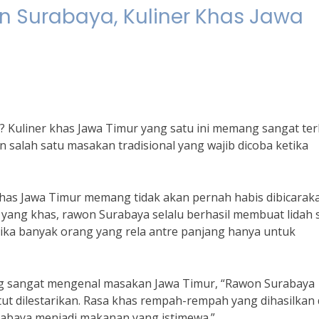
 Surabaya, Kuliner Khas Jawa
? Kuliner khas Jawa Timur yang satu ini memang sangat ter
salah satu masakan tradisional yang wajib dicoba ketika
has Jawa Timur memang tidak akan pernah habis dibicaraka
ang khas, rawon Surabaya selalu berhasil membuat lidah 
jika banyak orang yang rela antre panjang hanya untuk
ng sangat mengenal masakan Jawa Timur, “Rawon Surabaya
ut dilestarikan. Rasa khas rempah-rempah yang dihasilkan 
baya menjadi makanan yang istimewa.”