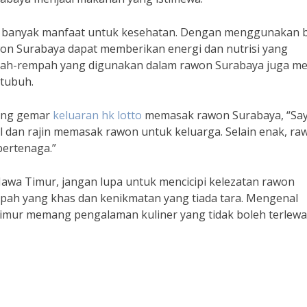
ki banyak manfaat untuk kesehatan. Dengan menggunakan 
won Surabaya dapat memberikan energi dan nutrisi yang
mpah-rempah yang digunakan dalam rawon Surabaya juga mem
 tubuh.
yang gemar
keluaran hk lotto
memasak rawon Surabaya, “Sa
dan rajin memasak rawon untuk keluarga. Selain enak, ra
bertenaga.”
 Jawa Timur, jangan lupa untuk mencicipi kelezatan rawon
pah yang khas dan kenikmatan yang tiada tara. Mengenal
imur memang pengalaman kuliner yang tidak boleh terlewa