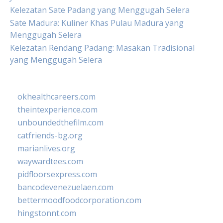
Kelezatan Sate Padang yang Menggugah Selera
Sate Madura: Kuliner Khas Pulau Madura yang
Menggugah Selera
Kelezatan Rendang Padang: Masakan Tradisional
yang Menggugah Selera
okhealthcareers.com
theintexperience.com
unboundedthefilm.com
catfriends-bg.org
marianlives.org
waywardtees.com
pidfloorsexpress.com
bancodevenezuelaen.com
bettermoodfoodcorporation.com
hingstonnt.com