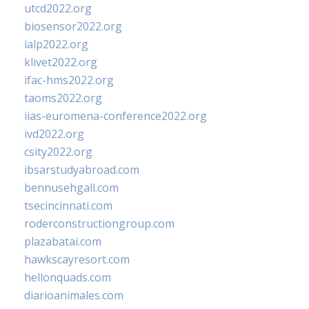
utcd2022.org
biosensor2022.org
ialp2022.org
klivet2022.org
ifac-hms2022.org
taoms2022.org
iias-euromena-conference2022.org
ivd2022.org
csity2022.org
ibsarstudyabroad.com
bennusehgall.com
tsecincinnati.com
roderconstructiongroup.com
plazabatai.com
hawkscayresort.com
hellonquads.com
diarioanimales.com