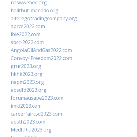
naswwebed.org
balithut-manado.org
alteregotradingcompany.org
aprce2022.com
ibie2022.com
sbcc-2022.com
AngolaOilAndGas2022.com
Convoy4Freedom2022.com
grur2023.org
hkhk2023.org
napm2023.org
apsdfd2023.org
forumausape2023.com
imkl2023.com
careerfaircsd2023.com
apsth2023.com
MedItRio2023.org