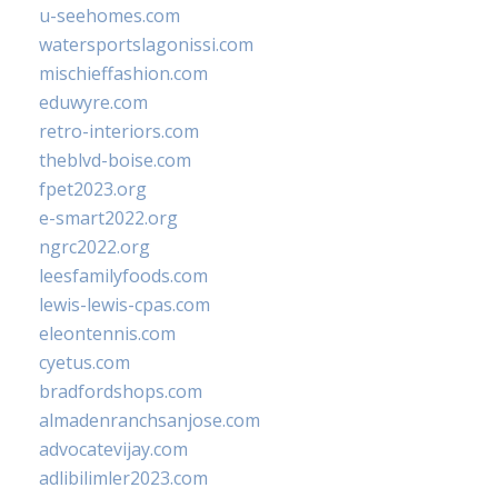
u-seehomes.com
watersportslagonissi.com
mischieffashion.com
eduwyre.com
retro-interiors.com
theblvd-boise.com
fpet2023.org
e-smart2022.org
ngrc2022.org
leesfamilyfoods.com
lewis-lewis-cpas.com
eleontennis.com
cyetus.com
bradfordshops.com
almadenranchsanjose.com
advocatevijay.com
adlibilimler2023.com