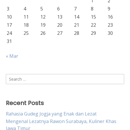
1
2
3
4
5
6
7
8
9
10
11
12
13
14
15
16
17
18
19
20
21
22
23
24
25
26
27
28
29
30
31
« Mar
Search
for:
Recent Posts
Rahasia Gudeg Jogja yang Enak dan Lezat
Mengenal Lezatnya Rawon Surabaya, Kuliner Khas
Jawa Timur