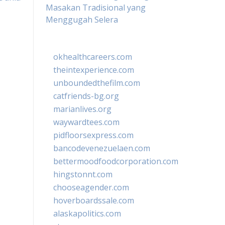
Masakan Tradisional yang
Menggugah Selera
okhealthcareers.com
theintexperience.com
unboundedthefilm.com
catfriends-bg.org
marianlives.org
waywardtees.com
pidfloorsexpress.com
bancodevenezuelaen.com
bettermoodfoodcorporation.com
hingstonnt.com
chooseagender.com
hoverboardssale.com
alaskapolitics.com