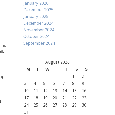
January 2026
December 2025
January 2025
December 2024
November 2024
October 2024
September 2024
ini.
lai-
August 2026
M
T
W
T
F
S
S
1
2
iap
3
4
5
6
7
8
9
10
11
12
13
14
15
16
17
18
19
20
21
22
23
t
24
25
26
27
28
29
30
31