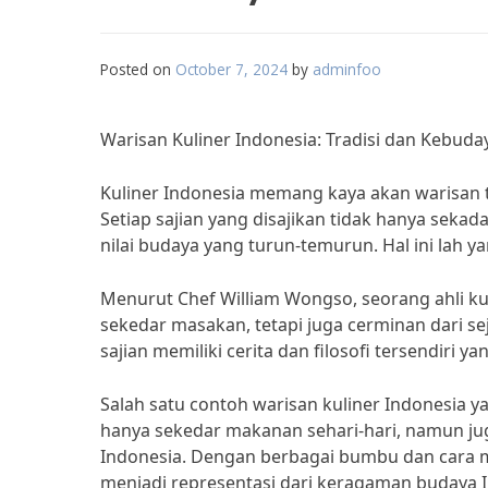
Posted on
October 7, 2024
by
adminfoo
Warisan Kuliner Indonesia: Tradisi dan Kebuda
Kuliner Indonesia memang kaya akan warisan tr
Setiap sajian yang disajikan tidak hanya se
nilai budaya yang turun-temurun. Hal ini lah 
Menurut Chef William Wongso, seorang ahli ku
sekedar masakan, tetapi juga cerminan dari s
sajian memiliki cerita dan filosofi tersendiri y
Salah satu contoh warisan kuliner Indonesia y
hanya sekedar makanan sehari-hari, namun j
Indonesia. Dengan berbagai bumbu dan cara m
menjadi representasi dari keragaman budaya 