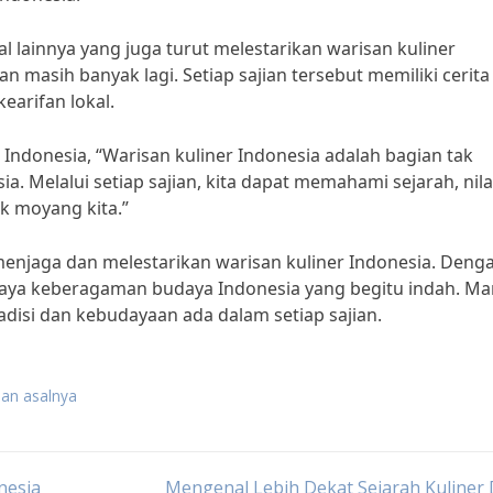
al lainnya yang juga turut melestarikan warisan kuliner
an masih banyak lagi. Setiap sajian tersebut memiliki cerita
kearifan lokal.
 Indonesia, “Warisan kuliner Indonesia adalah bagian tak
. Melalui setiap sajian, kita dapat memahami sejarah, nila
ek moyang kita.”
 menjaga dan melestarikan warisan kuliner Indonesia. Deng
kaya keberagaman budaya Indonesia yang begitu indah. Ma
radisi dan kebudayaan ada dalam setiap sajian.
dan asalnya
nesia
Mengenal Lebih Dekat Sejarah Kuliner