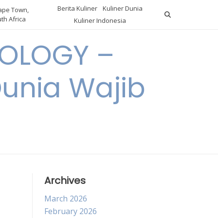
Berita Kuliner
Kuliner Dunia
pe Town,
th Africa
Kuliner Indonesia
OLOGY –
Dunia Wajib
Archives
March 2026
February 2026