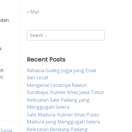
« Mar
 dan
Search
for:
i-
Recent Posts
an
Rahasia Gudeg Jogja yang Enak
ri
dan Lezat
Mengenal Lezatnya Rawon
Surabaya, Kuliner Khas Jawa Timur
Kelezatan Sate Padang yang
Menggugah Selera
Sate Madura: Kuliner Khas Pulau
Madura yang Menggugah Selera
Kelezatan Rendang Padang:
 Dunia