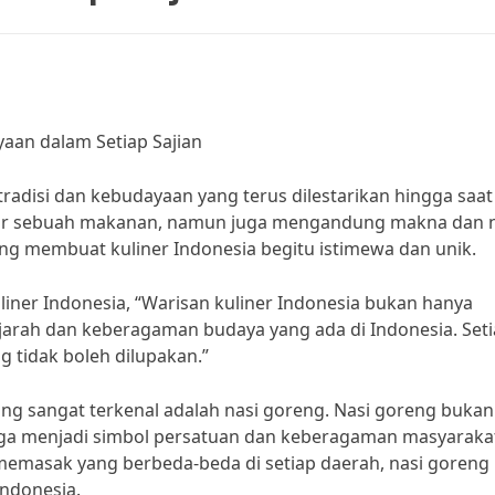
yaan dalam Setiap Sajian
adisi dan kebudayaan yang terus dilestarikan hingga saat 
kadar sebuah makanan, namun juga mengandung makna dan ni
yang membuat kuliner Indonesia begitu istimewa dan unik.
liner Indonesia, “Warisan kuliner Indonesia bukan hanya
ejarah dan keberagaman budaya yang ada di Indonesia. Set
ang tidak boleh dilupakan.”
ang sangat terkenal adalah nasi goreng. Nasi goreng bukan
uga menjadi simbol persatuan dan keberagaman masyaraka
emasak yang berbeda-beda di setiap daerah, nasi goreng
Indonesia.