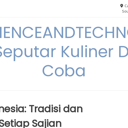
Ca
Sou
IENCEANDTECHN
Seputar Kuliner 
Coba
nesia: Tradisi dan
etiap Sajian