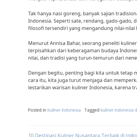
Tak hanya nasi goreng, banyak sajian tradision
Indonesia. Seperti sate, rendang, gado-gado, d
filosofi tersendiri yang mengandung nilai-nilai 
Menurut Annisa Bahar, seorang peneliti kuliner
terpisahkan dari keberagaman budaya Indonesia
nilai, dan tradisi yang turun-temurun dari nen
Dengan begitu, penting bagi kita untuk tetap
cara itu, kita juga turut menjaga dan memper
lestarikan warisan kuliner Indonesia, karena t
Posted in
Kuliner Indonesia
Tagged
kuliner indonesia 
10 Destinasi Kuliner Nusantara Terbaik di Indo