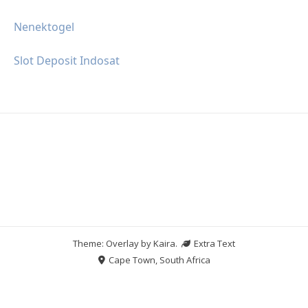
Nenektogel
Slot Deposit Indosat
Theme: Overlay by
Kaira
.
Extra Text
Cape Town, South Africa