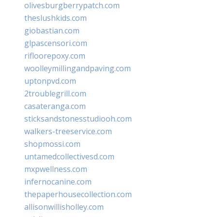
olivesburgberrypatch.com
theslushkids.com
giobastian.com
glpascensori.com
rifloorepoxy.com
woolleymillingandpaving.com
uptonpvd.com
2troublegrill.com
casateranga.com
sticksandstonesstudiooh.com
walkers-treeservice.com
shopmossi.com
untamedcollectivesd.com
mxpwellness.com
infernocanine.com
thepaperhousecollection.com
allisonwillisholley.com