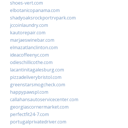
shoes-vert.com
elbotanicopanama.com
shadyoaksrockportrvpark.com
jccoinlaundry.com
kautorepair.com
marjaeswinebar.com
elmazatlanclinton.com
ideacoffeenyc.com
odieschillicothe.com
lacantinitagalesburg.com
pizzadeliverybristol.com
greenstarsmogcheck.com
happypawspl.com
callahansautoservicecenter.com
georgiascornermarket.com
perfectfit24-7.com
portugalprivatedriver.com