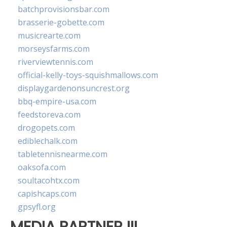
batchprovisionsbar.com
brasserie-gobette.com
musicrearte.com
morseysfarms.com
riverviewtennis.com
official-kelly-toys-squishmallows.com
displaygardenonsuncrest.org
bbq-empire-usa.com
feedstoreva.com
drogopets.com
ediblechalk.com
tabletennisnearme.com
oaksofa.com
soultacohtx.com
capishcaps.com
gpsyfl.org
MEDIA PARTNER III