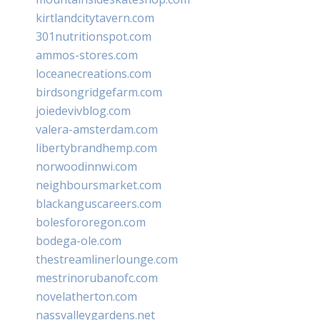
kirtlandcitytavern.com
301nutritionspot.com
ammos-stores.com
loceanecreations.com
birdsongridgefarm.com
joiedevivblog.com
valera-amsterdam.com
libertybrandhemp.com
norwoodinnwi.com
neighboursmarket.com
blackanguscareers.com
bolesfororegon.com
bodega-ole.com
thestreamlinerlounge.com
mestrinorubanofc.com
novelatherton.com
nassvalleygardens.net