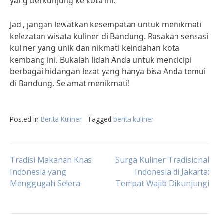
yang berkunjung ke kota ini.
Jadi, jangan lewatkan kesempatan untuk menikmati
kelezatan wisata kuliner di Bandung. Rasakan sensasi
kuliner yang unik dan nikmati keindahan kota
kembang ini. Bukalah lidah Anda untuk mencicipi
berbagai hidangan lezat yang hanya bisa Anda temui
di Bandung. Selamat menikmati!
Posted in
Berita Kuliner
Tagged
berita kuliner
Post
Tradisi Makanan Khas
Surga Kuliner Tradisional
Indonesia yang
Indonesia di Jakarta:
Menggugah Selera
Tempat Wajib Dikunjungi
navigation