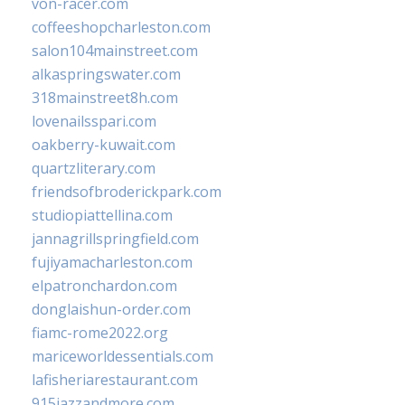
von-racer.com
coffeeshopcharleston.com
salon104mainstreet.com
alkaspringswater.com
318mainstreet8h.com
lovenailsspari.com
oakberry-kuwait.com
quartzliterary.com
friendsofbroderickpark.com
studiopiattellina.com
jannagrillspringfield.com
fujiyamacharleston.com
elpatronchardon.com
donglaishun-order.com
fiamc-rome2022.org
mariceworldessentials.com
lafisheriarestaurant.com
915jazzandmore.com