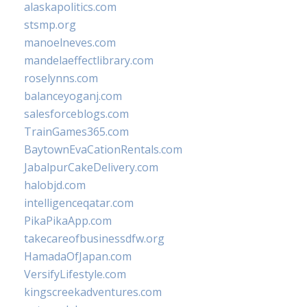
alaskapolitics.com
stsmp.org
manoelneves.com
mandelaeffectlibrary.com
roselynns.com
balanceyoganj.com
salesforceblogs.com
TrainGames365.com
BaytownEvaCationRentals.com
JabalpurCakeDelivery.com
halobjd.com
intelligenceqatar.com
PikaPikaApp.com
takecareofbusinessdfw.org
HamadaOfJapan.com
VersifyLifestyle.com
kingscreekadventures.com