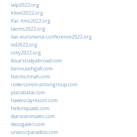
ialp2022.org
klivet2022.org
ifac-hms2022.org
taoms2022.org
iias-euromena-conference2022.org
ivd2022.org
csity2022.org
ibsarstudyabroad.com
bennusehgall.com
tsecincinnati.com
roderconstructiongroup.com
plazabatai.com
hawkscayresort.com
hellonquads.com
diarioanimales.com
decogaleri.com
unavozparadios.com