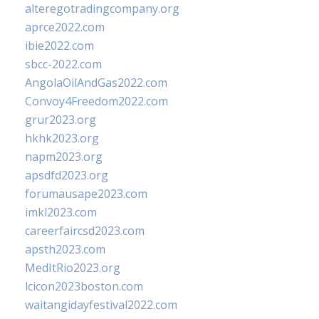
alteregotradingcompany.org
aprce2022.com
ibie2022.com
sbcc-2022.com
AngolaOilAndGas2022.com
Convoy4Freedom2022.com
grur2023.org
hkhk2023.org
napm2023.org
apsdfd2023.org
forumausape2023.com
imkl2023.com
careerfaircsd2023.com
apsth2023.com
MedItRio2023.org
lcicon2023boston.com
waitangidayfestival2022.com