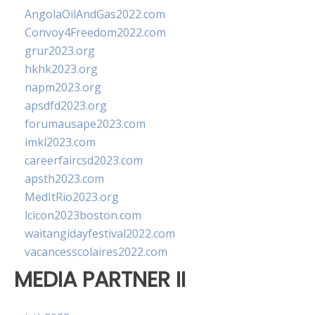
AngolaOilAndGas2022.com
Convoy4Freedom2022.com
grur2023.org
hkhk2023.org
napm2023.org
apsdfd2023.org
forumausape2023.com
imkl2023.com
careerfaircsd2023.com
apsth2023.com
MedItRio2023.org
lcicon2023boston.com
waitangidayfestival2022.com
vacancesscolaires2022.com
MEDIA PARTNER II