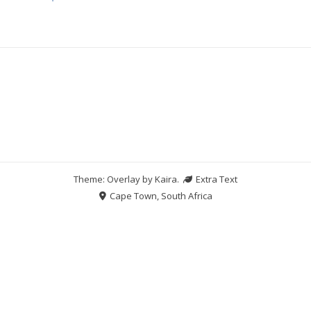
Theme: Overlay by
Kaira
.
Extra Text
Cape Town, South Africa