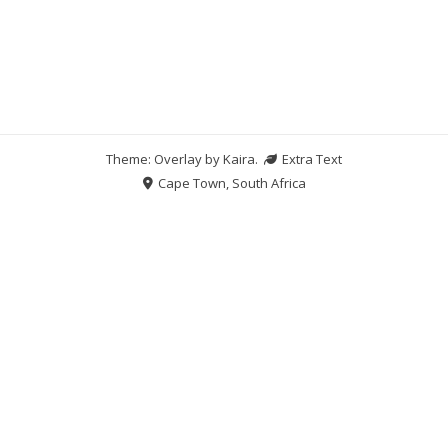
Theme: Overlay by
Kaira
.
Extra Text
Cape Town, South Africa