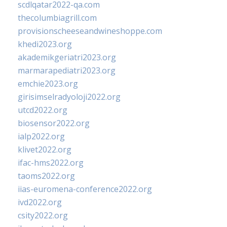
scdlqatar2022-qa.com
thecolumbiagrill.com
provisionscheeseandwineshoppe.com
khedi2023.org
akademikgeriatri2023.org
marmarapediatri2023.org
emchie2023.org
girisimselradyoloji2022.org
utcd2022.org
biosensor2022.org
ialp2022.org
klivet2022.org
ifac-hms2022.org
taoms2022.org
iias-euromena-conference2022.org
ivd2022.org
csity2022.org