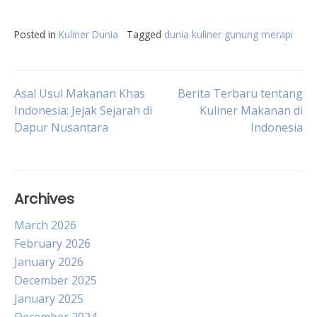
Posted in
Kuliner Dunia
Tagged
dunia kuliner gunung merapi
Post
Asal Usul Makanan Khas
Berita Terbaru tentang
Indonesia: Jejak Sejarah di
Kuliner Makanan di
Dapur Nusantara
Indonesia
navigation
Archives
March 2026
February 2026
January 2026
December 2025
January 2025