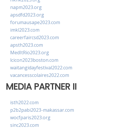
napm2023.org
apsdfd2023.org
forumausape2023.com
imkl2023.com
careerfaircsd2023.com
apsth2023.com
MedItRio2023.org
lcicon2023boston.com
waitangidayfestival2022.com
vacancesscolaires2022.com
MEDIA PARTNER II
isth2022.com
p2b2pabi2023-makassar.com
wocfparis2023.org
sinc2023.com