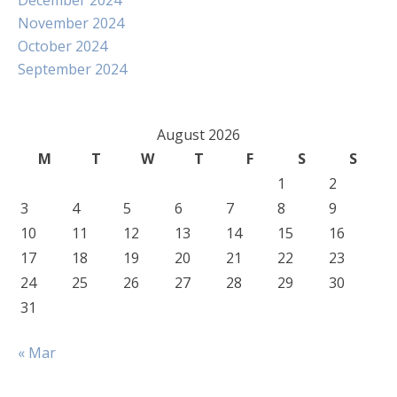
December 2024
November 2024
October 2024
September 2024
August 2026
M
T
W
T
F
S
S
1
2
3
4
5
6
7
8
9
10
11
12
13
14
15
16
17
18
19
20
21
22
23
24
25
26
27
28
29
30
31
« Mar