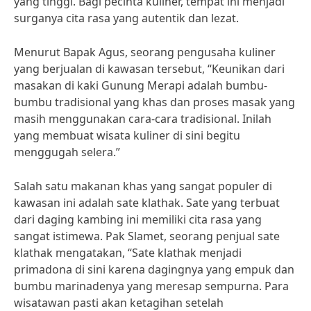
yang tinggi. Bagi pecinta kuliner, tempat ini menjadi
surganya cita rasa yang autentik dan lezat.
Menurut Bapak Agus, seorang pengusaha kuliner
yang berjualan di kawasan tersebut, “Keunikan dari
masakan di kaki Gunung Merapi adalah bumbu-
bumbu tradisional yang khas dan proses masak yang
masih menggunakan cara-cara tradisional. Inilah
yang membuat wisata kuliner di sini begitu
menggugah selera.”
Salah satu makanan khas yang sangat populer di
kawasan ini adalah sate klathak. Sate yang terbuat
dari daging kambing ini memiliki cita rasa yang
sangat istimewa. Pak Slamet, seorang penjual sate
klathak mengatakan, “Sate klathak menjadi
primadona di sini karena dagingnya yang empuk dan
bumbu marinadenya yang meresap sempurna. Para
wisatawan pasti akan ketagihan setelah