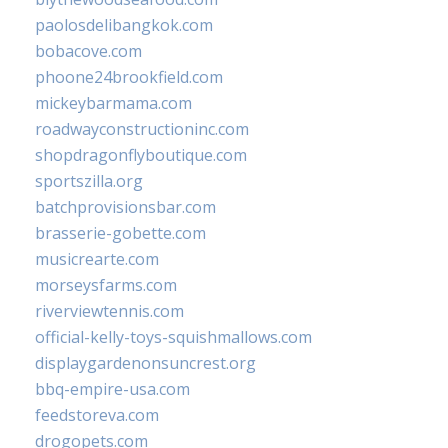
paolosdelibangkok.com
bobacove.com
phoone24brookfield.com
mickeybarmama.com
roadwayconstructioninc.com
shopdragonflyboutique.com
sportszilla.org
batchprovisionsbar.com
brasserie-gobette.com
musicrearte.com
morseysfarms.com
riverviewtennis.com
official-kelly-toys-squishmallows.com
displaygardenonsuncrest.org
bbq-empire-usa.com
feedstoreva.com
drogopets.com