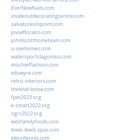
EverNewNails.com
insideoutdecoratingcentre.com
salvatoresinpoint.com
jovialfloralco.com
johnlscotthometeam.com
u-seehomes.com
watersportslagonissi.com
mischieffashion.com
eduwyre.com
retro-interiors.com
theblvd-boise.com
fpet2023.org
e-smart2022.org
ngrc2022.org
leesfamilyfoods.com
lewis-lewis-cpas.com
eleontennis.com