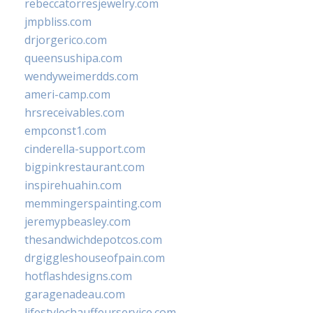
rebeccatorresjewelry.com
jmpbliss.com
drjorgerico.com
queensushipa.com
wendyweimerdds.com
ameri-camp.com
hrsreceivables.com
empconst1.com
cinderella-support.com
bigpinkrestaurant.com
inspirehuahin.com
memmingerspainting.com
jeremypbeasley.com
thesandwichdepotcos.com
drgiggleshouseofpain.com
hotflashdesigns.com
garagenadeau.com
lifestylechauffeurservice.com