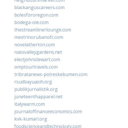
blackanguscareers.com
bolesfororegon.com
bodega-ole.com
thestreamlinerlounge.com
mestrinorubanofc.com
novelatherton.com
nassvalleygardens.net
electjohnstewart.com
omptourtravels.com
tribratanews-polreskebumen.com
rsudbayuasih.org
publikjurnalistik.org
juneteenthapparel.net
italywarm.com
journaloffinanceeconomics.com
kvk-kumari.org
foodscienceandtechnology.com