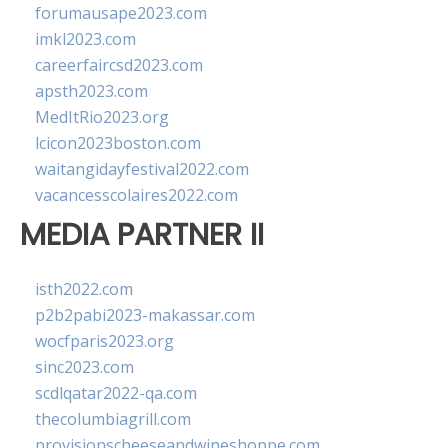
forumausape2023.com
imkl2023.com
careerfaircsd2023.com
apsth2023.com
MedItRio2023.org
lcicon2023boston.com
waitangidayfestival2022.com
vacancesscolaires2022.com
MEDIA PARTNER II
isth2022.com
p2b2pabi2023-makassar.com
wocfparis2023.org
sinc2023.com
scdlqatar2022-qa.com
thecolumbiagrill.com
provisionscheeseandwineshoppe.com