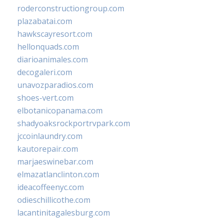
roderconstructiongroup.com
plazabatai.com
hawkscayresort.com
hellonquads.com
diarioanimales.com
decogaleri.com
unavozparadios.com
shoes-vert.com
elbotanicopanama.com
shadyoaksrockportrvpark.com
jccoinlaundry.com
kautorepair.com
marjaeswinebar.com
elmazatlanclinton.com
ideacoffeenyc.com
odieschillicothe.com
lacantinitagalesburg.com