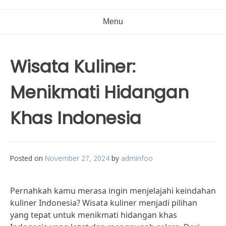
Menu
Wisata Kuliner:
Menikmati Hidangan
Khas Indonesia
Posted on
November 27, 2024
by
adminfoo
Pernahkah kamu merasa ingin menjelajahi keindahan
kuliner Indonesia? Wisata kuliner menjadi pilihan
yang tepat untuk menikmati hidangan khas