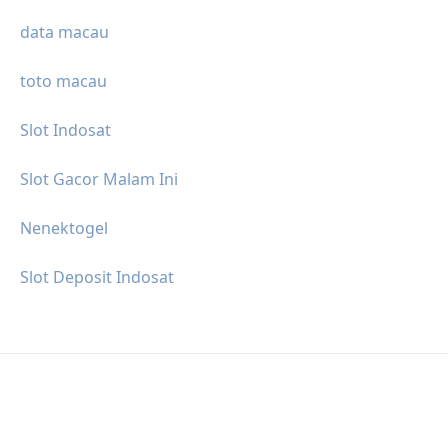
data macau
toto macau
Slot Indosat
Slot Gacor Malam Ini
Nenektogel
Slot Deposit Indosat