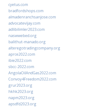
cyetus.com
bradfordshops.com
almadenranchsanjose.com
advocatevijay.com
adlibilimler2023.com
naswwebed.org
balithut-manado.org
alteregotradingcompany.org
aprce2022.com
ibie2022.com
sbcc-2022.com
AngolaOilAndGas2022.com
Convoy4Freedom2022.com
grur2023.org
hkhk2023.org
napm2023.org
apsdfd2023.org