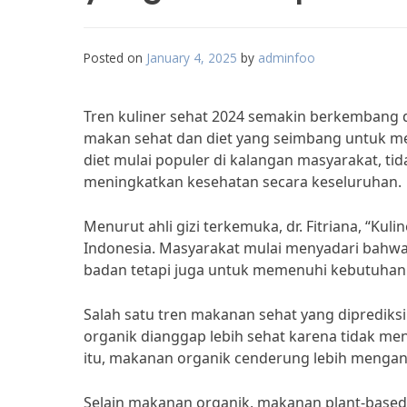
Posted on
January 4, 2025
by
adminfoo
Tren kuliner sehat 2024 semakin berkembang d
makan sehat dan diet yang seimbang untuk m
diet mulai populer di kalangan masyarakat, ti
meningkatkan kesehatan secara keseluruhan.
Menurut ahli gizi terkemuka, dr. Fitriana, “Ku
Indonesia. Masyarakat mulai menyadari bahwa
badan tetapi juga untuk memenuhi kebutuhan n
Salah satu tren makanan sehat yang diprediks
organik dianggap lebih sehat karena tidak me
itu, makanan organik cenderung lebih mengandu
Selain makanan organik, makanan plant-based j