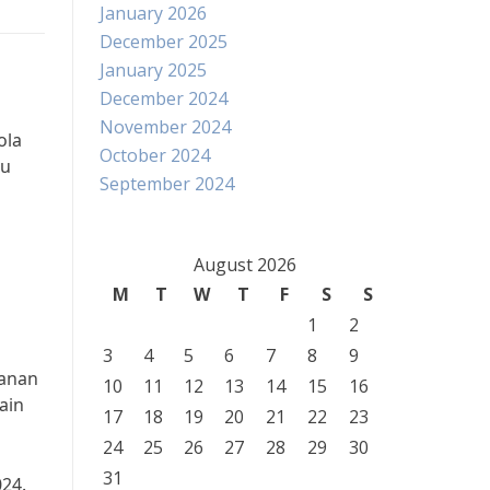
January 2026
December 2025
January 2025
December 2024
November 2024
ola
October 2024
nu
September 2024
August 2026
M
T
W
T
F
S
S
1
2
3
4
5
6
7
8
9
kanan
10
11
12
13
14
15
16
ain
17
18
19
20
21
22
23
24
25
26
27
28
29
30
31
024.