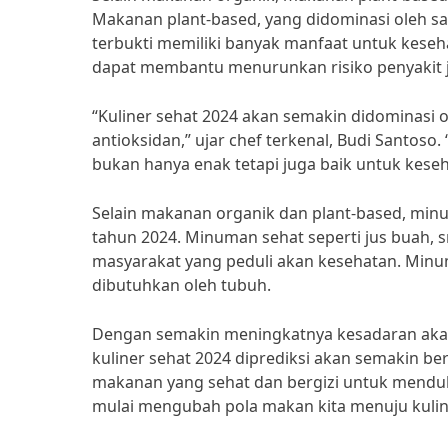
Makanan plant-based, yang didominasi oleh say
terbukti memiliki banyak manfaat untuk keseh
dapat membantu menurunkan risiko penyakit ja
“Kuliner sehat 2024 akan semakin didominasi o
antioksidan,” ujar chef terkenal, Budi Santo
bukan hanya enak tetapi juga baik untuk kese
Selain makanan organik dan plant-based, minum
tahun 2024. Minuman sehat seperti jus buah, 
masyarakat yang peduli akan kesehatan. Minum
dibutuhkan oleh tubuh.
Dengan semakin meningkatnya kesadaran akan
kuliner sehat 2024 diprediksi akan semakin b
makanan yang sehat dan bergizi untuk mendukun
mulai mengubah pola makan kita menuju kulin