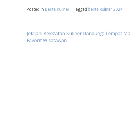
Posted in
Berita Kuliner
Tagged
berita kuliner 2024
Post
Jelajahi Kelezatan Kuliner Bandung: Tempat M
Favorit Wisatawan
navigation