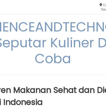
Ca
Sou
IENCEANDTECHN
Seputar Kuliner 
Coba
Tren Makanan Sehat dan Di
i Indonesia