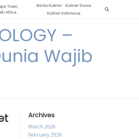
Berita Kuliner
Kuliner Dunia
pe Town,
th Africa
Kuliner Indonesia
OLOGY –
Dunia Wajib
et
Archives
March 2026
February 2026