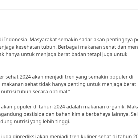
i Indonesia. Masyarakat semakin sadar akan pentingnya p
enjaga kesehatan tubuh. Berbagai makanan sehat dan me
dak hanya untuk menjaga berat badan tetapi juga untuk
liner sehat 2024 akan menjadi tren yang semakin populer di
 makanan sehat tidak hanya penting untuk menjaga berat
utrisi tubuh secara optimal.”
i akan populer di tahun 2024 adalah makanan organik. Ma
ngandung pestisida dan bahan kimia berbahaya lainnya. Sel
ng nutrisi yang lebih tinggi.
uga diprediksi akan menjadi tren kuliner sehat di tahun 2