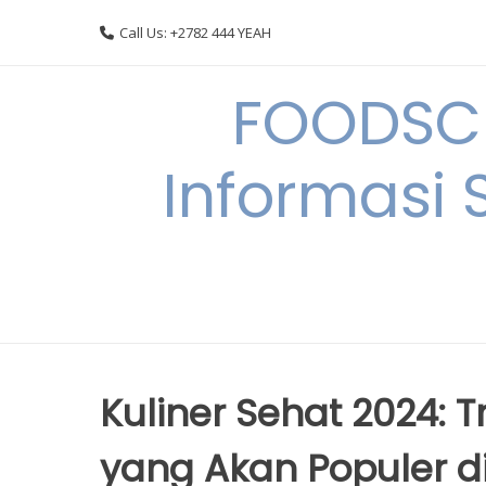
Skip
Call Us: +2782 444 YEAH
to
content
FOODSC
Informasi 
Kuliner Sehat 2024: 
yang Akan Populer d