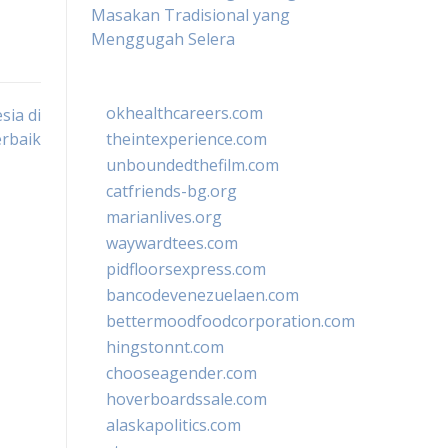
Masakan Tradisional yang
Menggugah Selera
okhealthcareers.com
sia di
rbaik
theintexperience.com
unboundedthefilm.com
catfriends-bg.org
marianlives.org
waywardtees.com
pidfloorsexpress.com
bancodevenezuelaen.com
bettermoodfoodcorporation.com
hingstonnt.com
chooseagender.com
hoverboardssale.com
alaskapolitics.com