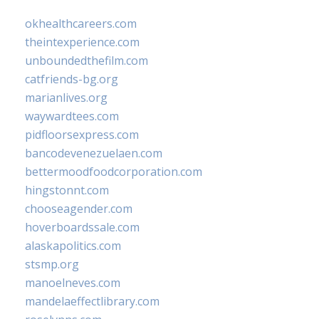
okhealthcareers.com
theintexperience.com
unboundedthefilm.com
catfriends-bg.org
marianlives.org
waywardtees.com
pidfloorsexpress.com
bancodevenezuelaen.com
bettermoodfoodcorporation.com
hingstonnt.com
chooseagender.com
hoverboardssale.com
alaskapolitics.com
stsmp.org
manoelneves.com
mandelaeffectlibrary.com