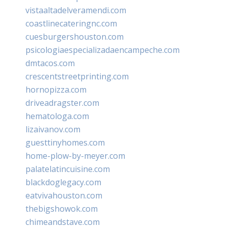
vistaaltadelveramendi.com
coastlinecateringnc.com
cuesburgershouston.com
psicologiaespecializadaencampeche.com
dmtacos.com
crescentstreetprinting.com
hornopizza.com
driveadragster.com
hematologa.com
lizaivanov.com
guesttinyhomes.com
home-plow-by-meyer.com
palatelatincuisine.com
blackdoglegacy.com
eatvivahouston.com
thebigshowok.com
chimeandstave.com