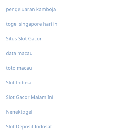
pengeluaran kamboja
togel singapore hari ini
Situs Slot Gacor
data macau
toto macau
Slot Indosat
Slot Gacor Malam Ini
Nenektogel
Slot Deposit Indosat