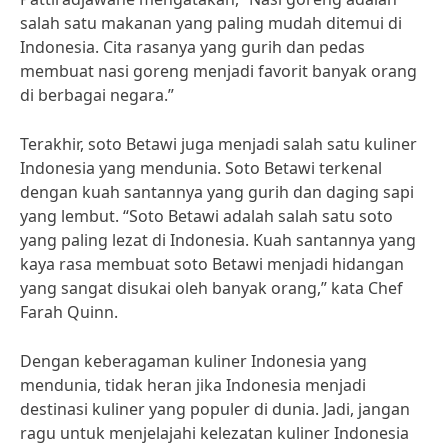
salah satu makanan yang paling mudah ditemui di
Indonesia. Cita rasanya yang gurih dan pedas
membuat nasi goreng menjadi favorit banyak orang
di berbagai negara.”
Terakhir, soto Betawi juga menjadi salah satu kuliner
Indonesia yang mendunia. Soto Betawi terkenal
dengan kuah santannya yang gurih dan daging sapi
yang lembut. “Soto Betawi adalah salah satu soto
yang paling lezat di Indonesia. Kuah santannya yang
kaya rasa membuat soto Betawi menjadi hidangan
yang sangat disukai oleh banyak orang,” kata Chef
Farah Quinn.
Dengan keberagaman kuliner Indonesia yang
mendunia, tidak heran jika Indonesia menjadi
destinasi kuliner yang populer di dunia. Jadi, jangan
ragu untuk menjelajahi kelezatan kuliner Indonesia