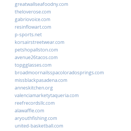
greatwallseafoodny.com
theloverose.com
gabriovoice.com
resinflowart.com
p-sports.net
korsairstreetwear.com
petshopallston.com
avenue26tacos.com
topgglasses.com
broadmoornailsspacoloradosprings.com
missblackpasadena.com
anneskitchen.org
valenciamarketytaqueria.com
reefrecordsllc.com
alawaffle.com
aryouthfishing.com
united-basketball.com