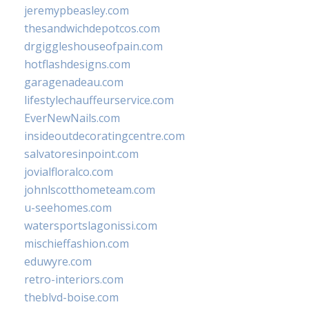
jeremypbeasley.com
thesandwichdepotcos.com
drgiggleshouseofpain.com
hotflashdesigns.com
garagenadeau.com
lifestylechauffeurservice.com
EverNewNails.com
insideoutdecoratingcentre.com
salvatoresinpoint.com
jovialfloralco.com
johnlscotthometeam.com
u-seehomes.com
watersportslagonissi.com
mischieffashion.com
eduwyre.com
retro-interiors.com
theblvd-boise.com