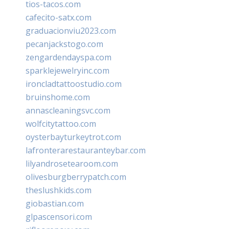
tios-tacos.com
cafecito-satx.com
graduacionviu2023.com
pecanjackstogo.com
zengardendayspa.com
sparklejewelryinc.com
ironcladtattoostudio.com
bruinshome.com
annascleaningsvc.com
wolfcitytattoo.com
oysterbayturkeytrot.com
lafronterarestauranteybar.com
lilyandrosetearoom.com
olivesburgberrypatch.com
theslushkids.com
giobastian.com
glpascensori.com