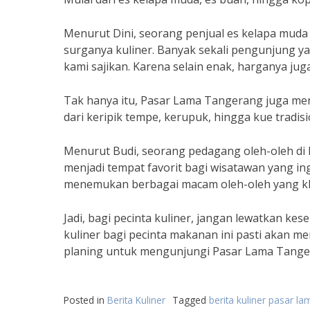
Menurut Dini, seorang penjual es kelapa mu
surganya kuliner. Banyak sekali pengunjung 
kami sajikan. Karena selain enak, harganya jug
Tak hanya itu, Pasar Lama Tangerang juga men
dari keripik tempe, kerupuk, hingga kue tradi
Menurut Budi, seorang pedagang oleh-oleh d
menjadi tempat favorit bagi wisatawan yang ing
menemukan berbagai macam oleh-oleh yang kh
Jadi, bagi pecinta kuliner, jangan lewatkan 
kuliner bagi pecinta makanan ini pasti akan me
planing untuk mengunjungi Pasar Lama Tangera
Posted in
Berita Kuliner
Tagged
berita kuliner pasar l