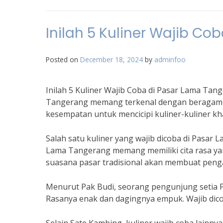
Inilah 5 Kuliner Wajib C
Posted on
December 18, 2024
by
adminfoo
Inilah 5 Kuliner Wajib Coba di Pasar Lama Ta
Tangerang memang terkenal dengan beragam kul
kesempatan untuk mencicipi kuliner-kuliner kha
Salah satu kuliner yang wajib dicoba di Pasar
Lama Tangerang memang memiliki cita rasa y
suasana pasar tradisional akan membuat pen
Menurut Pak Budi, seorang pengunjung setia P
Rasanya enak dan dagingnya empuk. Wajib dicob