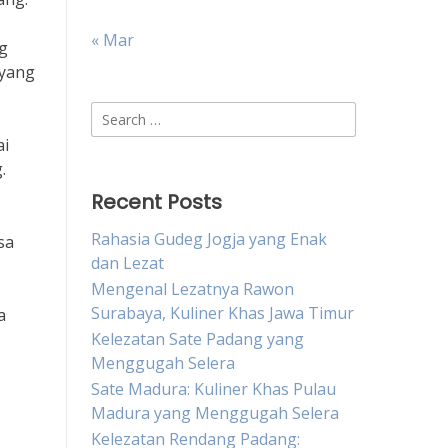
« Mar
g
 yang
Search
for:
ai
.
Recent Posts
Rahasia Gudeg Jogja yang Enak
sa
dan Lezat
Mengenal Lezatnya Rawon
Surabaya, Kuliner Khas Jawa Timur
a
Kelezatan Sate Padang yang
Menggugah Selera
Sate Madura: Kuliner Khas Pulau
Madura yang Menggugah Selera
Kelezatan Rendang Padang: