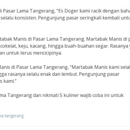
i Pasar Lama Tangerang, “Es Doger kami racik dengan bah
selalu konsisten. Pengunjung pasar seringkali kembali unt
rtabak Manis di Pasar Lama Tangerang. Martabak Manis di 
i cokelat, keju, kacang, hingga buah-buahan segar. Rasanya
n untuk terus mencicipinya.
anis di Pasar Lama Tangerang, “Martabak Manis kami sela
a rasanya selalu enak dan lembut. Pengunjung pasar
s kami.”
ama Tangerang dan nikmati 5 kuliner wajib coba ini untuk
ama tangerang