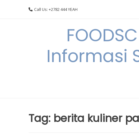
Skip
Call Us: +2782 444 YEAH
to
content
FOODSC
Informasi 
Tag:
berita kuliner 