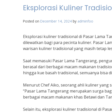
Eksplorasi Kuliner Tradis
Posted on
December 14, 2024
by
adminfoo
Eksplorasi kuliner tradisional di Pasar Lama 
dilewatkan bagi para pecinta kuliner. Pasar 
warisan kuliner tradisional yang masih tetap les
Saat memasuki Pasar Lama Tangerang, pengu
berasal dari berbagai macam makanan tradisional
hingga kue basah tradisional, semuanya bisa di
Menurut Chef Aiko, seorang ahli kuliner yang 
“Pasar Lama Tangerang merupakan surga bagi pe
berbagai macam makanan khas Betawi dan Tan
Selain itu, eksplorasi kuliner tradisional di