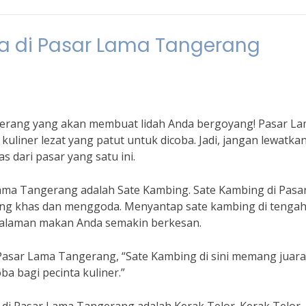
oba di Pasar Lama Tangerang
ngerang yang akan membuat lidah Anda bergoyang! Pasar L
iner lezat yang patut untuk dicoba. Jadi, jangan lewatka
s dari pasar yang satu ini.
 Lama Tangerang adalah Sate Kambing. Sate Kambing di Pasa
ang khas dan menggoda. Menyantap sate kambing di tenga
galaman makan Anda semakin berkesan.
asar Lama Tangerang, “Sate Kambing di sini memang juara
a bagi pecinta kuliner.”