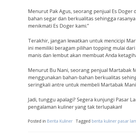
Menurut Pak Agus, seorang penjual Es Doger d
bahan segar dan berkualitas sehingga rasanya 
menikmati Es Doger kami.”
Terakhir, jangan lewatkan untuk mencicipi Ma
ini memiliki beragam pilihan topping mulai dar
manis dan lembut akan membuat Anda ketagiha
Menurut Bu Nani, seorang penjual Martabak M
menggunakan bahan-bahan berkualitas sehingg
seringkali antre untuk membeli Martabak Mani
Jadi, tunggu apalagi? Segera kunjungi Pasar L
pengalaman kuliner yang tak terlupakan!
Posted in
Berita Kuliner
Tagged
berita kuliner pasar l