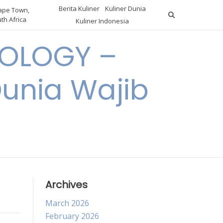
Berita Kuliner
Kuliner Dunia
pe Town,
th Africa
Kuliner Indonesia
OLOGY –
Dunia Wajib
Archives
March 2026
February 2026