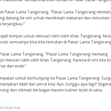
da di Pasar Lama Tangerang, “Pasar Lama Tangerang meman
yang datang ke sini untuk menikmati makanan dan minuman
a terjangkau.”
jadi tempat untuk mencari oleh-oleh khas Tangerang. Mul
sional, semuanya bisa kita temukan di Pasar Lama Tangerang
i Pasar Lama Tangerang, “Pasar Lama Tangerang memang
in mencari oleh-oleh khas Tangerang. Karena di sini kita bi
as dan enak.”
kesempatan untuk berkunjung ke Pasar Lama Tangerang. Surg
manjakan lidah dan perut kita. Ayo, tunggu apa lagi? Segera
ng dan nikmati berbagai macam kuliner lezat di sana.
ama tangerang