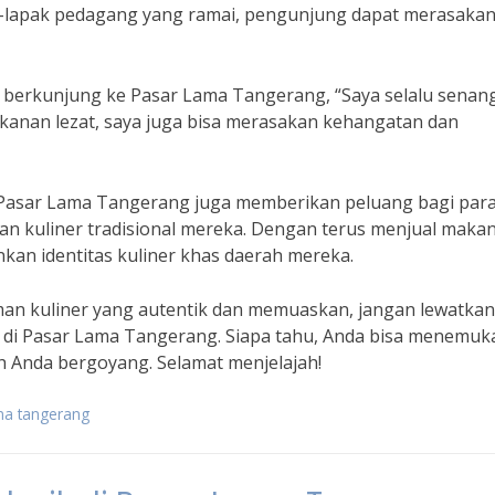
ak-lapak pedagang yang ramai, pengunjung dapat merasaka
 berkunjung ke Pasar Lama Tangerang, “Saya selalu senan
akanan lezat, saya juga bisa merasakan kehangatan dan
 di Pasar Lama Tangerang juga memberikan peluang bagi par
san kuliner tradisional mereka. Dengan terus menjual maka
kan identitas kuliner khas daerah mereka.
man kuliner yang autentik dan memuaskan, jangan lewatkan
al di Pasar Lama Tangerang. Siapa tahu, Anda bisa menemuk
 Anda bergoyang. Selamat menjelajah!
ama tangerang