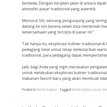
berbeda. Dengan berjalan-jalan di antara lap
atmosfer pasar tradisional yang autentik.
Menurut Siti, seorang pengunjung yang sering
datang ke sini karena selain bisa menikmati m
kebersamaan yang tercipta di pasar ini.”
Tak hanya itu, eksplorasi kuliner tradisional
pedagang lokal untuk tetap melestarikan wari
tradisional, para pedagang dapat mempertahan
Jadi, bagi Anda yang ingin merasakan pengala
untuk melakukan eksplorasi kuliner tradision
makanan favorit baru yang akan membuat lidah
Posted in
Berita Kuliner
Tagged
berita kuliner pasar l