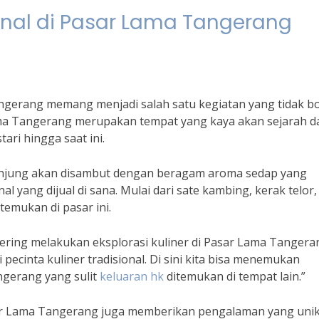
ional di Pasar Lama Tangerang
Tangerang memang menjadi salah satu kegiatan yang tidak b
Lama Tangerang merupakan tempat yang kaya akan sejarah d
tari hingga saat ini.
njung akan disambut dengan beragam aroma sedap yang
 yang dijual di sana. Mulai dari sate kambing, kerak telor,
temukan di pasar ini.
sering melakukan eksplorasi kuliner di Pasar Lama Tangera
cinta kuliner tradisional. Di sini kita bisa menemukan
gerang yang sulit
keluaran hk
ditemukan di tempat lain.”
 Pasar Lama Tangerang juga memberikan pengalaman yang uni