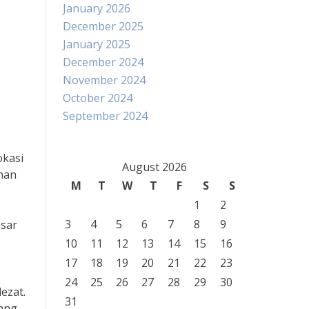
January 2026
December 2025
January 2025
December 2024
November 2024
October 2024
September 2024
okasi
August 2026
nan
M
T
W
T
F
S
S
1
2
3
4
5
6
7
8
9
asar
10
11
12
13
14
15
16
17
18
19
20
21
22
23
24
25
26
27
28
29
30
ezat.
31
ang.