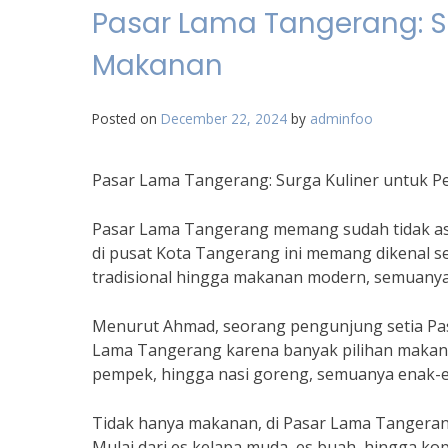
Pasar Lama Tangerang: Su
Makanan
Posted on
December 22, 2024
by
adminfoo
Pasar Lama Tangerang: Surga Kuliner untuk P
Pasar Lama Tangerang memang sudah tidak asing
di pusat Kota Tangerang ini memang dikenal s
tradisional hingga makanan modern, semuanya
Menurut Ahmad, seorang pengunjung setia Pas
Lama Tangerang karena banyak pilihan makanan
pempek, hingga nasi goreng, semuanya enak-en
Tidak hanya makanan, di Pasar Lama Tangeran
Mulai dari es kelapa muda, es buah, hingga kop