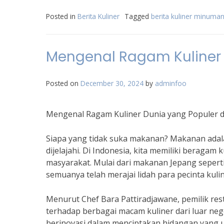
Posted in
Berita Kuliner
Tagged
berita kuliner minuma
Mengenal Ragam Kuliner 
Posted on
December 30, 2024
by
adminfoo
Mengenal Ragam Kuliner Dunia yang Populer d
Siapa yang tidak suka makanan? Makanan adal
dijelajahi. Di Indonesia, kita memiliki beragam 
masyarakat. Mulai dari makanan Jepang seperti
semuanya telah merajai lidah para pecinta kulin
Menurut Chef Bara Pattiradjawane, pemilik res
terhadap berbagai macam kuliner dari luar ne
berinovasi dalam menciptakan hidangan yang unik