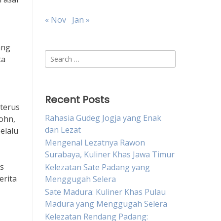
« Nov
Jan »
ang
Search
ta
for:
Recent Posts
 terus
Rahasia Gudeg Jogja yang Enak
ohn,
dan Lezat
elalu
Mengenal Lezatnya Rawon
Surabaya, Kuliner Khas Jawa Timur
s
Kelezatan Sate Padang yang
erita
Menggugah Selera
Sate Madura: Kuliner Khas Pulau
Madura yang Menggugah Selera
Kelezatan Rendang Padang: