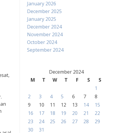
January 2026
December 2025
January 2025
December 2024
November 2024
October 2024
September 2024
December 2024
sat,
M
T
W
T
F
S
S
1
2
3
4
5
6
7
8
.
san
9
10
11
12
13
14
15
m
16
17
18
19
20
21
22
23
24
25
26
27
28
29
30
31
 asal