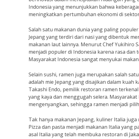
Indonesia yang menunjukkan bahwa keberagama
meningkatkan pertumbuhan ekonomi di sektor 
Salah satu makanan dunia yang paling populer
Jepang yang terdiri dari nasi yang dibentuk me
makanan laut lainnya. Menurut Chef Yukihiro Sat
menjadi populer di Indonesia karena rasa dan t
Masyarakat Indonesia sangat menyukai makanan
Selain sushi, ramen juga merupakan salah sat
adalah mie Jepang yang disajikan dalam kuah 
Takashi Endo, pemilik restoran ramen terkenal 
yang kaya dan menggugah selera. Masyarakat
mengenyangkan, sehingga ramen menjadi piliha
Tak hanya makanan Jepang, kuliner Italia juga 
Pizza dan pasta menjadi makanan Italia yang pa
asal Italia yang telah membuka restoran di Jak