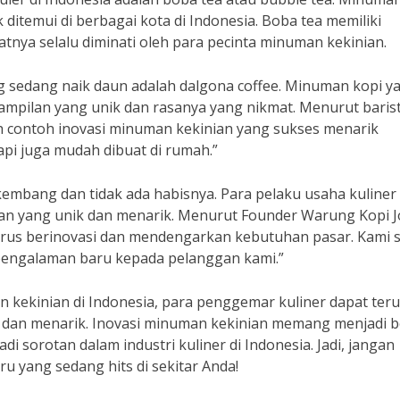
 ditemui di berbagai kota di Indonesia. Boba tea memiliki
nya selalu diminati oleh para pecinta minuman kekinian.
ng sedang naik daun adalah dalgona coffee. Minuman kopi y
 tampilan yang unik dan rasanya yang nikmat. Menurut baris
ah contoh inovasi minuman kekinian yang sukses menarik
api juga mudah dibuat di rumah.”
embang dan tidak ada habisnya. Para pelaku usaha kuliner
an yang unik dan menarik. Menurut Founder Warung Kopi J
rus berinovasi dan mendengarkan kebutuhan pasar. Kami s
engalaman baru kepada pelanggan kami.”
ekinian di Indonesia, para penggemar kuliner dapat teru
 dan menarik. Inovasi minuman kekinian memang menjadi b
di sorotan dalam industri kuliner di Indonesia. Jadi, jangan
 yang sedang hits di sekitar Anda!