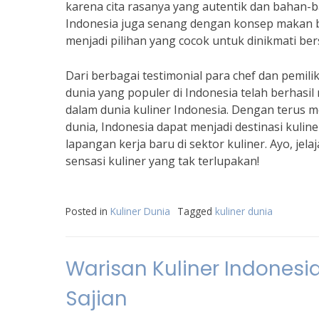
karena cita rasanya yang autentik dan bahan-
Indonesia juga senang dengan konsep makan b
menjadi pilihan yang cocok untuk dinikmati b
Dari berbagai testimonial para chef dan pemili
dunia yang populer di Indonesia telah berhas
dalam dunia kuliner Indonesia. Dengan teru
dunia, Indonesia dapat menjadi destinasi kul
lapangan kerja baru di sektor kuliner. Ayo, jel
sensasi kuliner yang tak terlupakan!
Posted in
Kuliner Dunia
Tagged
kuliner dunia
Warisan Kuliner Indonesi
Sajian