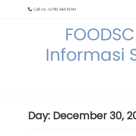
Skip
Call Us: +2782 444 YEAH
to
content
FOODSC
Informasi 
Day:
December 30, 2