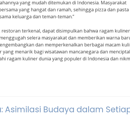
bahannya yang mudah ditemukan di Indonesia. Masyarakat
ersama yang hangat dan ramah, sehingga pizza dan pasta
ersama keluarga dan teman-teman.”
k restoran terkenal, dapat disimpulkan bahwa ragam kuliner
il menggugah selera masyarakat dan memberikan warna bar
s mengembangkan dan memperkenalkan berbagai macam kuli
iner yang menarik bagi wisatawan mancanegara dan mencipt
ajahi ragam kuliner dunia yang populer di Indonesia dan nikm
a: Asimilasi Budaya dalam Setia