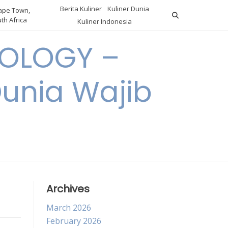
Berita Kuliner
Kuliner Dunia
pe Town,
th Africa
Kuliner Indonesia
OLOGY –
Dunia Wajib
Archives
March 2026
February 2026