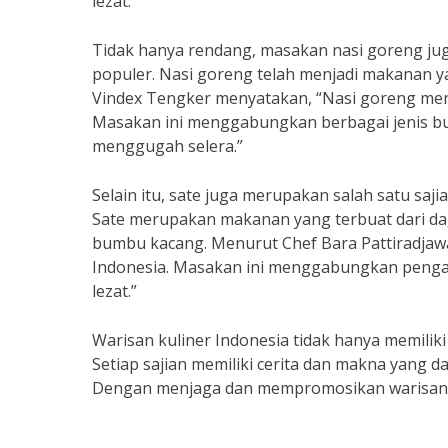
lezat.”
Tidak hanya rendang, masakan nasi goreng jug
populer. Nasi goreng telah menjadi makanan ya
Vindex Tengker menyatakan, “Nasi goreng meru
Masakan ini menggabungkan berbagai jenis b
menggugah selera.”
Selain itu, sate juga merupakan salah satu saji
Sate merupakan makanan yang terbuat dari dag
bumbu kacang. Menurut Chef Bara Pattiradjawa
Indonesia. Masakan ini menggabungkan pengar
lezat.”
Warisan kuliner Indonesia tidak hanya memiliki 
Setiap sajian memiliki cerita dan makna yang
Dengan menjaga dan mempromosikan warisan kul