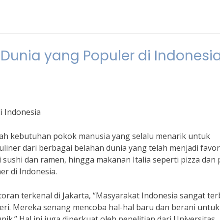
n
Dunia yang Populer di Indonesi
i Indonesia
ah kebutuhan pokok manusia yang selalu menarik untuk
kuliner dari berbagai belahan dunia yang telah menjadi favor
 sushi dan ramen, hingga makanan Italia seperti pizza dan 
er di Indonesia.
toran terkenal di Jakarta, “Masyarakat Indonesia sangat te
geri. Mereka senang mencoba hal-hal baru dan berani untuk
.” Hal ini juga diperkuat oleh penelitian dari Universitas