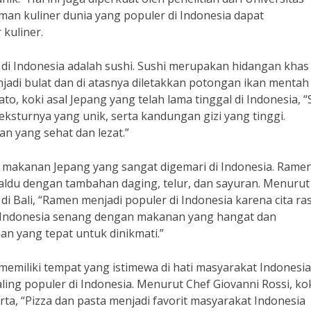
n kuliner dunia yang populer di Indonesia dapat
kuliner.
 di Indonesia adalah sushi. Sushi merupakan hidangan khas
njadi bulat dan di atasnya diletakkan potongan ikan mentah
o, koki asal Jepang yang telah lama tinggal di Indonesia, “
eksturnya yang unik, serta kandungan gizi yang tinggi.
 yang sehat dan lezat.”
u makanan Jepang yang sangat digemari di Indonesia. Rame
kaldu dengan tambahan daging, telur, dan sayuran. Menurut
di Bali, “Ramen menjadi populer di Indonesia karena cita ra
 Indonesia senang dengan makanan yang hangat dan
n yang tepat untuk dinikmati.”
memiliki tempat yang istimewa di hati masyarakat Indonesia
ling populer di Indonesia. Menurut Chef Giovanni Rossi, ko
arta, “Pizza dan pasta menjadi favorit masyarakat Indonesia