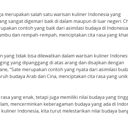
a merupakan salah satu warisan kuliner Indonesia yang
ng sangat digemari baik di dalam maupun di luar negeri. C
pakan contoh yang baik dari asimilasi budaya di Indonesia
umbu dan rempah-rempah, menciptakan cita rasa yang kha
an yang tidak bisa dilewatkan dalam warisan kuliner Indonesi
ing yang dipanggang di atas arang dan disajikan dengan
ne, “Sate merupakan contoh yang nyata dari asimilasi buda
uh budaya Arab dan Cina, menciptakan cita rasa yang unik
rasa yang enak, tetapi juga memiliki nilai budaya yang tingg
 dalam, mencerminkan keberagaman budaya yang ada di Indon
iner Indonesia, kita turut melestarikan nilai budaya ban