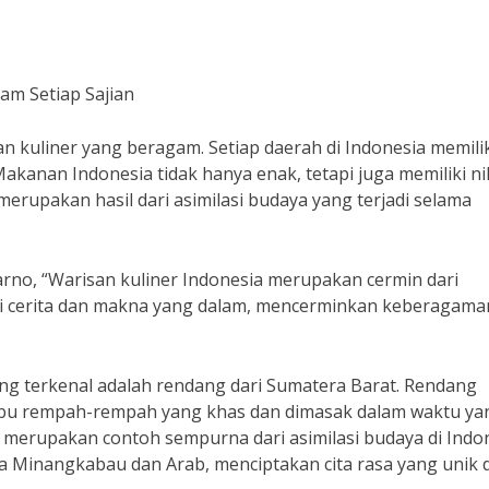
lam Setiap Sajian
n kuliner yang beragam. Setiap daerah di Indonesia memili
kanan Indonesia tidak hanya enak, tetapi juga memiliki nil
merupakan hasil dari asimilasi budaya yang terjadi selama
rno, “Warisan kuliner Indonesia merupakan cermin dari
iki cerita dan makna yang dalam, mencerminkan keberagama
ang terkenal adalah rendang dari Sumatera Barat. Rendang
 rempah-rempah yang khas dan dimasak dalam waktu ya
merupakan contoh sempurna dari asimilasi budaya di Indon
Minangkabau dan Arab, menciptakan cita rasa yang unik 