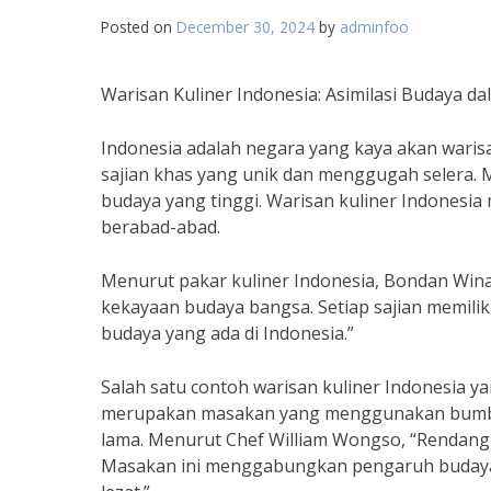
Posted on
December 30, 2024
by
adminfoo
Warisan Kuliner Indonesia: Asimilasi Budaya da
Indonesia adalah negara yang kaya akan warisa
sajian khas yang unik dan menggugah selera. Ma
budaya yang tinggi. Warisan kuliner Indonesia 
berabad-abad.
Menurut pakar kuliner Indonesia, Bondan Wina
kekayaan budaya bangsa. Setiap sajian memil
budaya yang ada di Indonesia.”
Salah satu contoh warisan kuliner Indonesia y
merupakan masakan yang menggunakan bumbu
lama. Menurut Chef William Wongso, “Rendang 
Masakan ini menggabungkan pengaruh budaya 