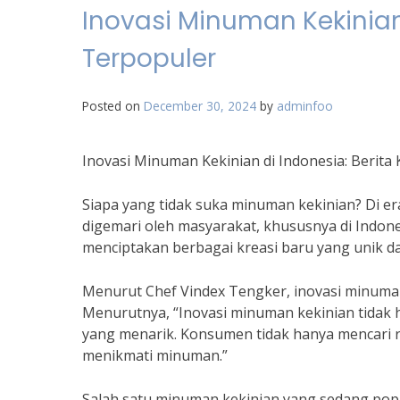
Inovasi Minuman Kekinian 
Terpopuler
Posted on
December 30, 2024
by
adminfoo
Inovasi Minuman Kekinian di Indonesia: Berita
Siapa yang tidak suka minuman kekinian? Di er
digemari oleh masyarakat, khususnya di Indon
menciptakan berbagai kreasi baru yang unik d
Menurut Chef Vindex Tengker, inovasi minuman
Menurutnya, “Inovasi minuman kekinian tidak 
yang menarik. Konsumen tidak hanya mencari r
menikmati minuman.”
Salah satu minuman kekinian yang sedang popu