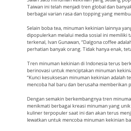
Taiwan ini telah menjadi tren global dan banyak
berbagai varian rasa dan topping yang membuat
Selain boba tea, minuman kekinian lainnya ya
dipopulerkan melalui media sosial ini memiliki
terkenal, Ivan Gunawan, “Dalgona coffee adal
perhatian banyak orang. Tidak hanya enak, tet
Tren minuman kekinian di Indonesia terus berk
berinovasi untuk menciptakan minuman kekini
“Kunci kesuksesan minuman kekinian adalah te
mencoba hal baru dan berusaha memberikan p
Dengan semakin berkembangnya tren minuman k
menikmati berbagai kreasi minuman yang unik
kuliner terpopuler saat ini dan akan terus menja
lewatkan untuk mencoba minuman kekinian baru