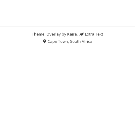
Theme: Overlay by
Kaira
.
Extra Text
Cape Town, South Africa