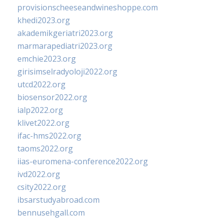
provisionscheeseandwineshoppe.com
khedi2023.org
akademikgeriatri2023.org
marmarapediatri2023.org
emchie2023.org
girisimselradyoloji2022.org
utcd2022.org
biosensor2022.org
ialp2022.org
klivet2022.org
ifac-hms2022.org
taoms2022.org
iias-euromena-conference2022.org
ivd2022.org
csity2022.org
ibsarstudyabroad.com
bennusehgall.com