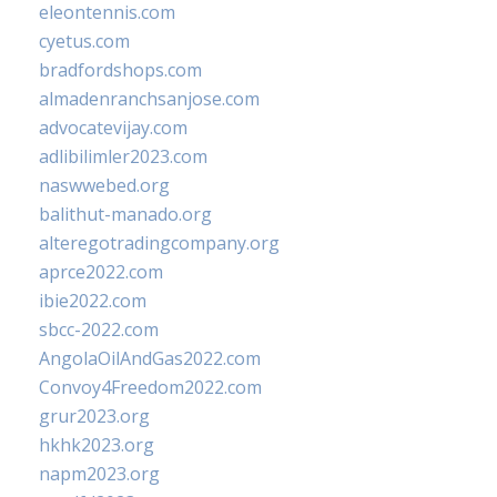
eleontennis.com
cyetus.com
bradfordshops.com
almadenranchsanjose.com
advocatevijay.com
adlibilimler2023.com
naswwebed.org
balithut-manado.org
alteregotradingcompany.org
aprce2022.com
ibie2022.com
sbcc-2022.com
AngolaOilAndGas2022.com
Convoy4Freedom2022.com
grur2023.org
hkhk2023.org
napm2023.org