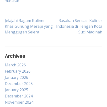
makanan
Post
Jelajahi Ragam Kuliner
Rasakan Sensasi Kuliner
Khas Gunung Merapi yang
Indonesia di Tengah Kota
Menggugah Selera
Suci Madinah
navigation
Archives
March 2026
February 2026
January 2026
December 2025
January 2025
December 2024
November 2024