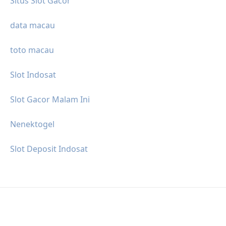
Situs Slot Gacor
data macau
toto macau
Slot Indosat
Slot Gacor Malam Ini
Nenektogel
Slot Deposit Indosat