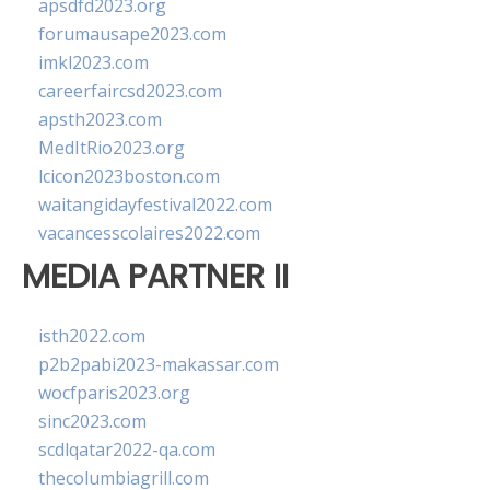
apsdfd2023.org
forumausape2023.com
imkl2023.com
careerfaircsd2023.com
apsth2023.com
MedItRio2023.org
lcicon2023boston.com
waitangidayfestival2022.com
vacancesscolaires2022.com
MEDIA PARTNER II
isth2022.com
p2b2pabi2023-makassar.com
wocfparis2023.org
sinc2023.com
scdlqatar2022-qa.com
thecolumbiagrill.com