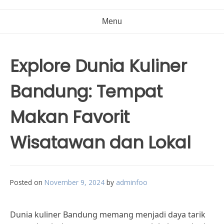
Menu
Explore Dunia Kuliner
Bandung: Tempat
Makan Favorit
Wisatawan dan Lokal
Posted on
November 9, 2024
by
adminfoo
Dunia kuliner Bandung memang menjadi daya tarik