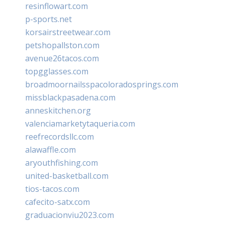
resinflowart.com
p-sports.net
korsairstreetwear.com
petshopallston.com
avenue26tacos.com
topgglasses.com
broadmoornailsspacoloradosprings.com
missblackpasadena.com
anneskitchen.org
valenciamarketytaqueria.com
reefrecordsllc.com
alawaffle.com
aryouthfishing.com
united-basketball.com
tios-tacos.com
cafecito-satx.com
graduacionviu2023.com