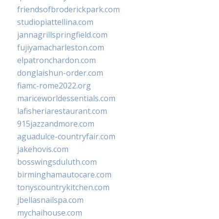
friendsofbroderickpark.com
studiopiattellina.com
jannagrillspringfield.com
fujiyamacharleston.com
elpatronchardon.com
donglaishun-order.com
fiamc-rome2022.org
mariceworldessentials.com
lafisheriarestaurant.com
915jazzandmore.com
aguadulce-countryfair.com
jakehovis.com
bosswingsduluth.com
birminghamautocare.com
tonyscountrykitchen.com
jbellasnailspa.com
mychaihouse.com