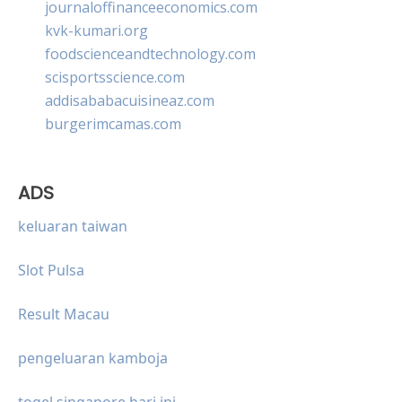
journaloffinanceeconomics.com
kvk-kumari.org
foodscienceandtechnology.com
scisportsscience.com
addisababacuisineaz.com
burgerimcamas.com
ADS
keluaran taiwan
Slot Pulsa
Result Macau
pengeluaran kamboja
togel singapore hari ini