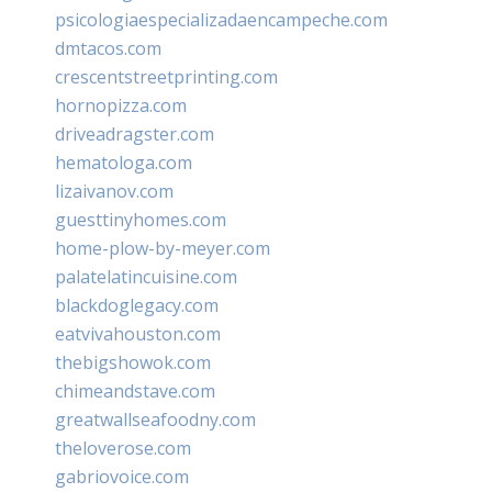
psicologiaespecializadaencampeche.com
dmtacos.com
crescentstreetprinting.com
hornopizza.com
driveadragster.com
hematologa.com
lizaivanov.com
guesttinyhomes.com
home-plow-by-meyer.com
palatelatincuisine.com
blackdoglegacy.com
eatvivahouston.com
thebigshowok.com
chimeandstave.com
greatwallseafoodny.com
theloverose.com
gabriovoice.com