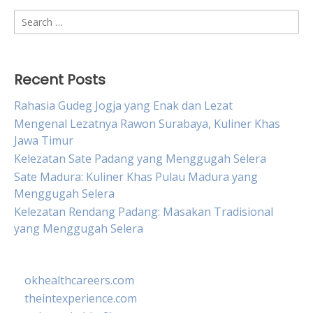
Search
for:
Recent Posts
Rahasia Gudeg Jogja yang Enak dan Lezat
Mengenal Lezatnya Rawon Surabaya, Kuliner Khas
Jawa Timur
Kelezatan Sate Padang yang Menggugah Selera
Sate Madura: Kuliner Khas Pulau Madura yang
Menggugah Selera
Kelezatan Rendang Padang: Masakan Tradisional
yang Menggugah Selera
okhealthcareers.com
theintexperience.com