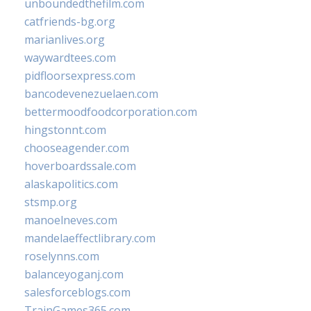
unboundedthefilm.com
catfriends-bg.org
marianlives.org
waywardtees.com
pidfloorsexpress.com
bancodevenezuelaen.com
bettermoodfoodcorporation.com
hingstonnt.com
chooseagender.com
hoverboardssale.com
alaskapolitics.com
stsmp.org
manoelneves.com
mandelaeffectlibrary.com
roselynns.com
balanceyoganj.com
salesforceblogs.com
TrainGames365.com