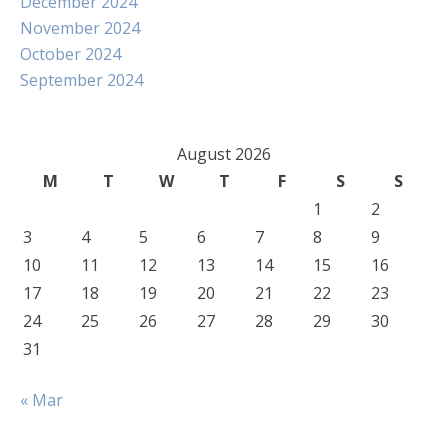
December 2024
November 2024
October 2024
September 2024
August 2026
M
T
W
T
F
S
S
1
2
3
4
5
6
7
8
9
10
11
12
13
14
15
16
17
18
19
20
21
22
23
24
25
26
27
28
29
30
31
« Mar