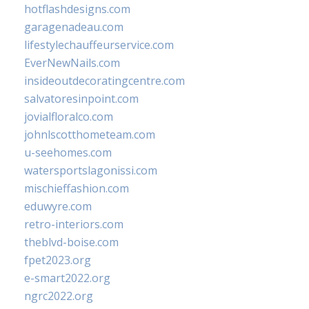
hotflashdesigns.com
garagenadeau.com
lifestylechauffeurservice.com
EverNewNails.com
insideoutdecoratingcentre.com
salvatoresinpoint.com
jovialfloralco.com
johnlscotthometeam.com
u-seehomes.com
watersportslagonissi.com
mischieffashion.com
eduwyre.com
retro-interiors.com
theblvd-boise.com
fpet2023.org
e-smart2022.org
ngrc2022.org