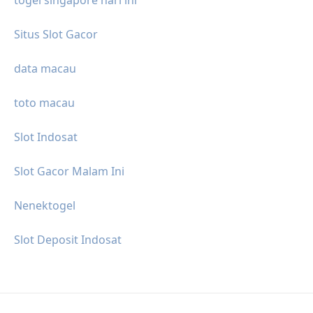
Situs Slot Gacor
data macau
toto macau
Slot Indosat
Slot Gacor Malam Ini
Nenektogel
Slot Deposit Indosat