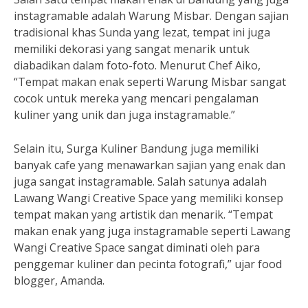
instagramable adalah Warung Misbar. Dengan sajian
tradisional khas Sunda yang lezat, tempat ini juga
memiliki dekorasi yang sangat menarik untuk
diabadikan dalam foto-foto. Menurut Chef Aiko,
“Tempat makan enak seperti Warung Misbar sangat
cocok untuk mereka yang mencari pengalaman
kuliner yang unik dan juga instagramable.”
Selain itu, Surga Kuliner Bandung juga memiliki
banyak cafe yang menawarkan sajian yang enak dan
juga sangat instagramable. Salah satunya adalah
Lawang Wangi Creative Space yang memiliki konsep
tempat makan yang artistik dan menarik. “Tempat
makan enak yang juga instagramable seperti Lawang
Wangi Creative Space sangat diminati oleh para
penggemar kuliner dan pecinta fotografi,” ujar food
blogger, Amanda.