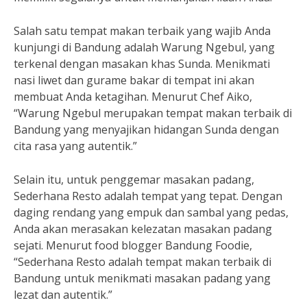
Salah satu tempat makan terbaik yang wajib Anda
kunjungi di Bandung adalah Warung Ngebul, yang
terkenal dengan masakan khas Sunda. Menikmati
nasi liwet dan gurame bakar di tempat ini akan
membuat Anda ketagihan. Menurut Chef Aiko,
“Warung Ngebul merupakan tempat makan terbaik di
Bandung yang menyajikan hidangan Sunda dengan
cita rasa yang autentik.”
Selain itu, untuk penggemar masakan padang,
Sederhana Resto adalah tempat yang tepat. Dengan
daging rendang yang empuk dan sambal yang pedas,
Anda akan merasakan kelezatan masakan padang
sejati. Menurut food blogger Bandung Foodie,
“Sederhana Resto adalah tempat makan terbaik di
Bandung untuk menikmati masakan padang yang
lezat dan autentik.”