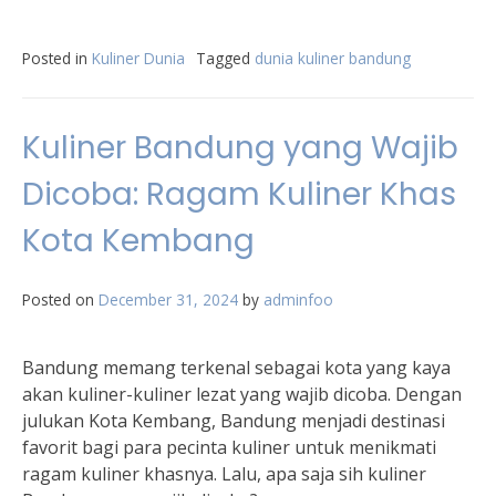
Posted in
Kuliner Dunia
Tagged
dunia kuliner bandung
Kuliner Bandung yang Wajib
Dicoba: Ragam Kuliner Khas
Kota Kembang
Posted on
December 31, 2024
by
adminfoo
Bandung memang terkenal sebagai kota yang kaya
akan kuliner-kuliner lezat yang wajib dicoba. Dengan
julukan Kota Kembang, Bandung menjadi destinasi
favorit bagi para pecinta kuliner untuk menikmati
ragam kuliner khasnya. Lalu, apa saja sih kuliner