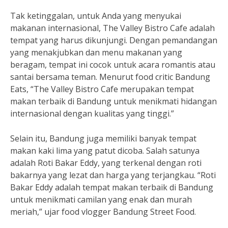
Tak ketinggalan, untuk Anda yang menyukai
makanan internasional, The Valley Bistro Cafe adalah
tempat yang harus dikunjungi. Dengan pemandangan
yang menakjubkan dan menu makanan yang
beragam, tempat ini cocok untuk acara romantis atau
santai bersama teman. Menurut food critic Bandung
Eats, “The Valley Bistro Cafe merupakan tempat
makan terbaik di Bandung untuk menikmati hidangan
internasional dengan kualitas yang tinggi.”
Selain itu, Bandung juga memiliki banyak tempat
makan kaki lima yang patut dicoba. Salah satunya
adalah Roti Bakar Eddy, yang terkenal dengan roti
bakarnya yang lezat dan harga yang terjangkau. “Roti
Bakar Eddy adalah tempat makan terbaik di Bandung
untuk menikmati camilan yang enak dan murah
meriah,” ujar food vlogger Bandung Street Food.