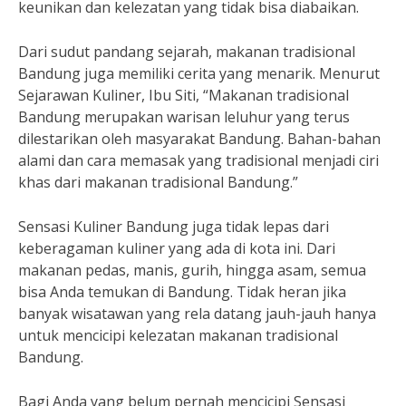
keunikan dan kelezatan yang tidak bisa diabaikan.
Dari sudut pandang sejarah, makanan tradisional
Bandung juga memiliki cerita yang menarik. Menurut
Sejarawan Kuliner, Ibu Siti, “Makanan tradisional
Bandung merupakan warisan leluhur yang terus
dilestarikan oleh masyarakat Bandung. Bahan-bahan
alami dan cara memasak yang tradisional menjadi ciri
khas dari makanan tradisional Bandung.”
Sensasi Kuliner Bandung juga tidak lepas dari
keberagaman kuliner yang ada di kota ini. Dari
makanan pedas, manis, gurih, hingga asam, semua
bisa Anda temukan di Bandung. Tidak heran jika
banyak wisatawan yang rela datang jauh-jauh hanya
untuk mencicipi kelezatan makanan tradisional
Bandung.
Bagi Anda yang belum pernah mencicipi Sensasi