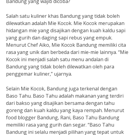
Bandung yang wajib dicoba?
Salah satu kuliner khas Bandung yang tidak boleh
dilewatkan adalah Mie Kocok. Mie Kocok merupakan
hidangan mie yang disajikan dengan kuah kaldu sapi
yang gurih dan daging sapi rebus yang empuk.
Menurut Chef Aiko, Mie Kocok Bandung memiliki cita
rasa yang unik dan berbeda dari mie-mie lainnya. “Mie
Kocok ini menjadi salah satu menu andalan di
Bandung yang tidak boleh dilewatkan oleh para
penggemar kuliner,” ujarnya.
Selain Mie Kocok, Bandung juga terkenal dengan
Baso Tahu. Baso Tahu adalah makanan yang terdiri
dari bakso yang disajikan bersama dengan tahu
goreng dan kuah kaldu yang kaya rempah. Menurut
food blogger Bandung, Rani, Baso Tahu Bandung
memiliki rasa yang gurih dan segar. “Baso Tahu
Bandung ini selalu menjadi pilihan yang tepat untuk