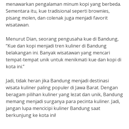
menawarkan pengalaman minum kopi yang berbeda.
Sementara itu, kue tradisional seperti brownies,
pisang molen, dan colenak juga menjadi favorit
wisatawan.
Menurut Dian, seorang pengusaha kue di Bandung,
“Kue dan kopi menjadi tren kuliner di Bandung
belakangan ini. Banyak wisatawan yang mencari
tempat-tempat unik untuk menikmati kue dan kopi di
kota ini.”
Jadi, tidak heran jika Bandung menjadi destinasi
wisata kuliner paling populer di Jawa Barat. Dengan
beragam pilihan kuliner yang lezat dan unik, Bandung
memang menjadi surganya para pecinta kuliner. Jadi,
jangan lupa mencicipi kuliner Bandung saat
berkunjung ke kota ini!