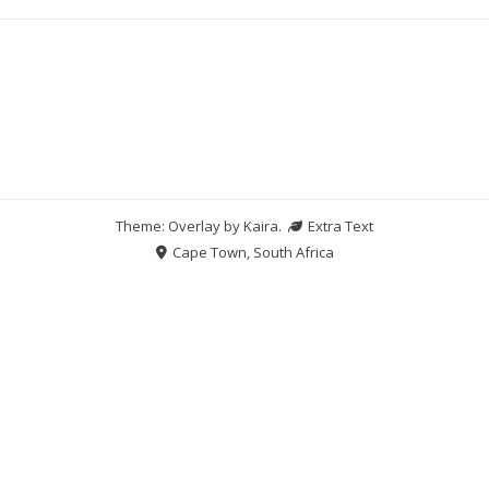
Theme: Overlay by
Kaira
.
Extra Text
Cape Town, South Africa