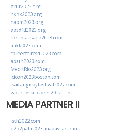
grur2023.org
hkhk2023.org
napm2023.org
apsdfd2023.org
forumausape2023.com
imkl2023.com
careerfaircsd2023.com
apsth2023.com
MedItRio2023.org
lcicon2023boston.com
waitangidayfestival2022.com
vacancesscolaires2022.com
MEDIA PARTNER II
isth2022.com
p2b2pabi2023-makassar.com