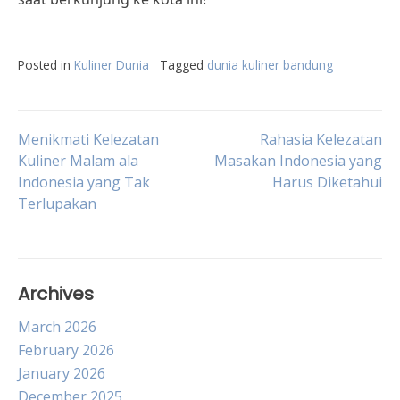
Posted in
Kuliner Dunia
Tagged
dunia kuliner bandung
Post
Menikmati Kelezatan
Rahasia Kelezatan
Kuliner Malam ala
Masakan Indonesia yang
Indonesia yang Tak
Harus Diketahui
navigation
Terlupakan
Archives
March 2026
February 2026
January 2026
December 2025