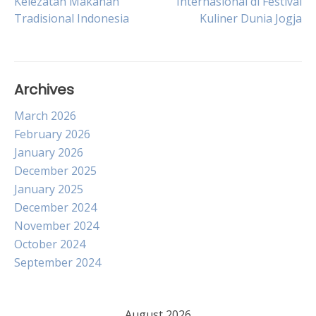
Kelezatan Makanan
Internasional di Festival
Tradisional Indonesia
Kuliner Dunia Jogja
navigation
Archives
March 2026
February 2026
January 2026
December 2025
January 2025
December 2024
November 2024
October 2024
September 2024
August 2026