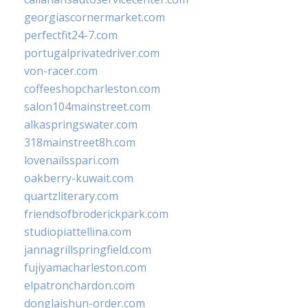
georgiascornermarket.com
perfectfit24-7.com
portugalprivatedriver.com
von-racer.com
coffeeshopcharleston.com
salon104mainstreet.com
alkaspringswater.com
318mainstreet8h.com
lovenailsspari.com
oakberry-kuwait.com
quartzliterary.com
friendsofbroderickpark.com
studiopiattellina.com
jannagrillspringfield.com
fujiyamacharleston.com
elpatronchardon.com
donglaishun-order.com