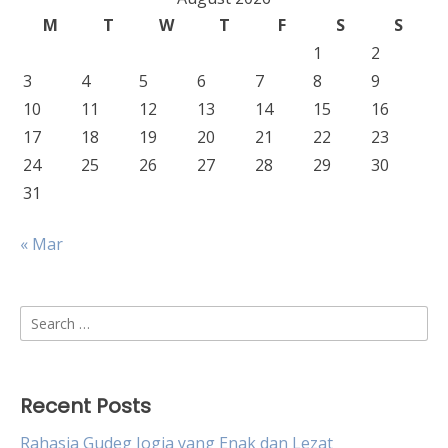
M
T
W
T
F
S
S
1
2
3
4
5
6
7
8
9
10
11
12
13
14
15
16
17
18
19
20
21
22
23
24
25
26
27
28
29
30
31
« Mar
Search
for:
Recent Posts
Rahasia Gudeg Jogja yang Enak dan Lezat