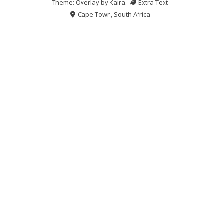
Theme: Overlay by
Kaira
.
Extra Text
Cape Town, South Africa