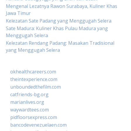
Mengenal Lezatnya Rawon Surabaya, Kuliner Khas
Jawa Timur
Kelezatan Sate Padang yang Menggugah Selera
Sate Madura: Kuliner Khas Pulau Madura yang
Menggugah Selera
Kelezatan Rendang Padang: Masakan Tradisional
yang Menggugah Selera
okhealthcareers.com
theintexperience.com
unboundedthefilm.com
catfriends-bg.org
marianlives.org
waywardtees.com
pidfloorsexpress.com
bancodevenezuelaen.com