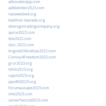
advocatevijay.com
adlibilimler2023.com
naswwebed.org
balithut-manado.org
alteregotradingcompany.org
aprce2022.com
ibie2022.com
sbcc-2022.com
AngolaOilAndGas2022.com
Convoy4Freedom2022.com
grur2023.org
hkhk2023.org
napm2023.org
apsdfd2023.org
forumausape2023.com
imkl2023.com
careerfaircsd2023.com