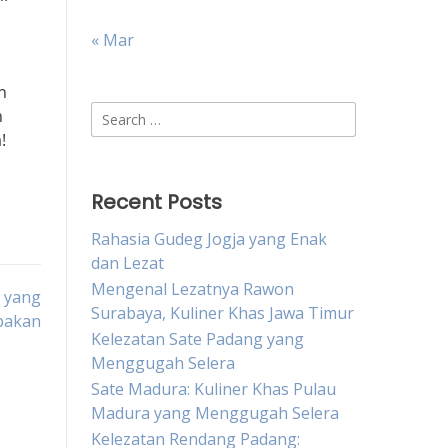
« Mar
n
Search
n
for:
!
Recent Posts
Rahasia Gudeg Jogja yang Enak
dan Lezat
Mengenal Lezatnya Rawon
h yang
Surabaya, Kuliner Khas Jawa Timur
pakan
Kelezatan Sate Padang yang
Menggugah Selera
Sate Madura: Kuliner Khas Pulau
Madura yang Menggugah Selera
Kelezatan Rendang Padang: