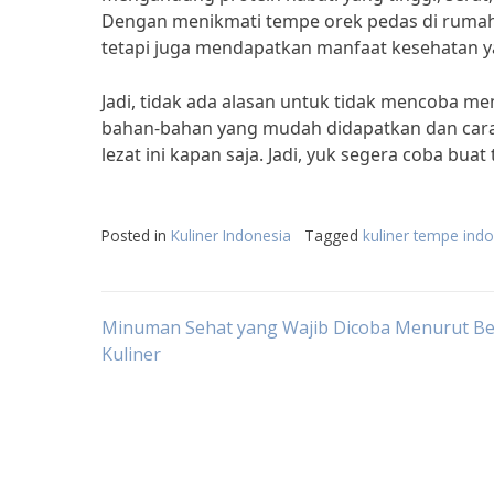
Dengan menikmati tempe orek pedas di rumah, 
tetapi juga mendapatkan manfaat kesehatan y
Jadi, tidak ada alasan untuk tidak mencoba m
bahan-bahan yang mudah didapatkan dan car
lezat ini kapan saja. Jadi, yuk segera coba bu
Posted in
Kuliner Indonesia
Tagged
kuliner tempe ind
Post
Minuman Sehat yang Wajib Dicoba Menurut Be
Kuliner
navigation