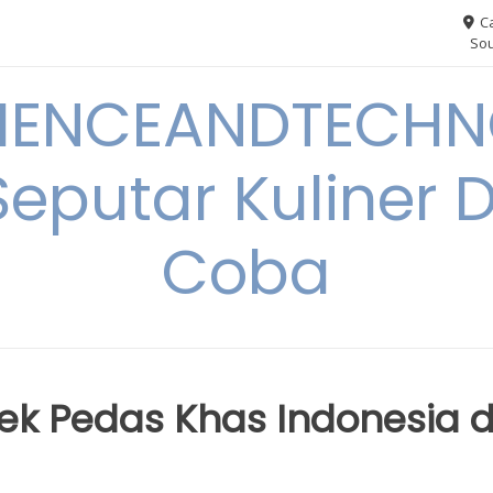
Ca
Sou
IENCEANDTECHN
Seputar Kuliner 
Coba
k Pedas Khas Indonesia d