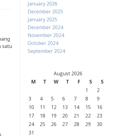
January 2026
December 2025
January 2025
December 2024
November 2024
emang
October 2024
 satu
September 2024
g
August 2026
M
T
W
T
F
S
S
1
2
3
4
5
6
7
8
9
10
11
12
13
14
15
16
17
18
19
20
21
22
23
24
25
26
27
28
29
30
31
h.