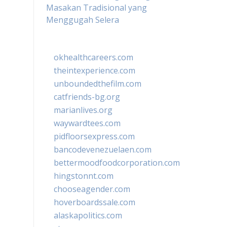
Masakan Tradisional yang
Menggugah Selera
okhealthcareers.com
theintexperience.com
unboundedthefilm.com
catfriends-bg.org
marianlives.org
waywardtees.com
pidfloorsexpress.com
bancodevenezuelaen.com
bettermoodfoodcorporation.com
hingstonnt.com
chooseagender.com
hoverboardssale.com
alaskapolitics.com