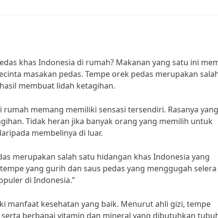
pedas khas Indonesia di rumah? Makanan yang satu ini m
 pecinta masakan pedas. Tempe orek pedas merupakan salah
rhasil membuat lidah ketagihan.
i rumah memang memiliki sensasi tersendiri. Rasanya yan
gihan. Tidak heran jika banyak orang yang memilih untuk
aripada membelinya di luar.
das merupakan salah satu hidangan khas Indonesia yang
ra tempe yang gurih dan saus pedas yang menggugah selera
uler di Indonesia.”
i manfaat kesehatan yang baik. Menurut ahli gizi, tempe
 serta berbagai vitamin dan mineral yang dibutuhkan tubu