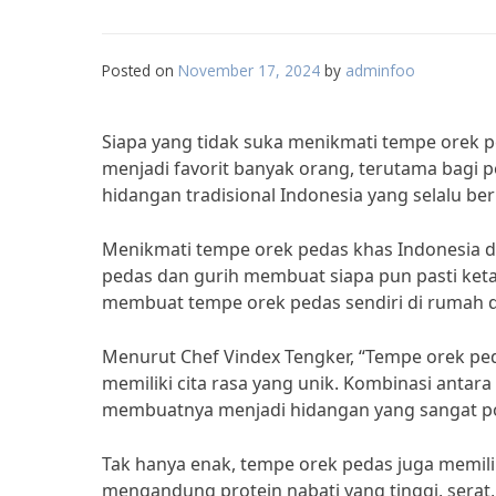
Posted on
November 17, 2024
by
adminfoo
Siapa yang tidak suka menikmati tempe orek 
menjadi favorit banyak orang, terutama bagi
hidangan tradisional Indonesia yang selalu be
Menikmati tempe orek pedas khas Indonesia d
pedas dan gurih membuat siapa pun pasti keta
membuat tempe orek pedas sendiri di rumah d
Menurut Chef Vindex Tengker, “Tempe orek pe
memiliki cita rasa yang unik. Kombinasi anta
membuatnya menjadi hidangan yang sangat pop
Tak hanya enak, tempe orek pedas juga memilik
mengandung protein nabati yang tinggi, serat,