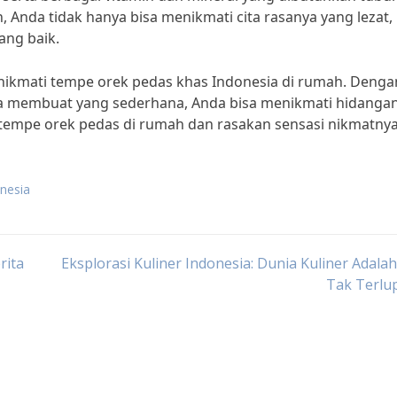
Anda tidak hanya bisa menikmati cita rasanya yang lezat,
ang baik.
enikmati tempe orek pedas khas Indonesia di rumah. Denga
a membuat yang sederhana, Anda bisa menikmati hidanga
at tempe orek pedas di rumah dan rasakan sensasi nikmatnya
onesia
rita
Eksplorasi Kuliner Indonesia: Dunia Kuliner Adala
Tak Terlu