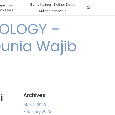
Berita Kuliner
Kuliner Dunia
pe Town,
th Africa
Kuliner Indonesia
OLOGY –
Dunia Wajib
i
Archives
March 2026
February 2026