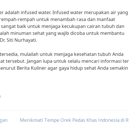
er adalah infused water. Infused water merupakan air yang
u rempah-rempah untuk menambah rasa dan manfaat
er sangat baik untuk menjaga kecukupan cairan tubuh dan
dalah minuman sehat yang wajib dicoba untuk membantu
r. Siti Nurhayati.
tersedia, mulailah untuk menjaga kesehatan tubuh Anda
ersebut. Jangan lupa untuk selalu mencari informasi te
nurut Berita Kuliner agar gaya hidup sehat Anda semakin
n
ngan
Menikmati Tempe Orek Pedas Khas Indonesia di 