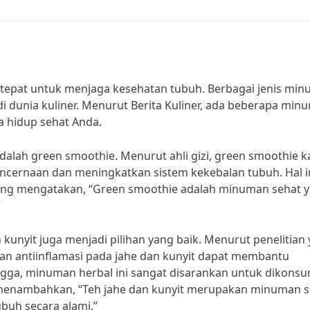
tepat untuk menjaga kesehatan tubuh. Berbagai jenis mi
i dunia kuliner. Menurut Berita Kuliner, ada beberapa min
a hidup sehat Anda.
dalah green smoothie. Menurut ahli gizi, green smoothie k
encernaan dan meningkatkan sistem kekebalan tubuh. Hal i
yang mengatakan, “Green smoothie adalah minuman sehat 
”
n kunyit juga menjadi pilihan yang baik. Menurut penelitian
gan antiinflamasi pada jahe dan kunyit dapat membantu
ngga, minuman herbal ini sangat disarankan untuk dikonsu
uga menambahkan, “Teh jahe dan kunyit merupakan minuman 
buh secara alami.”