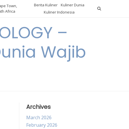
Berita Kuliner
Kuliner Dunia
pe Town,
th Africa
Kuliner Indonesia
OLOGY –
Dunia Wajib
Archives
March 2026
February 2026