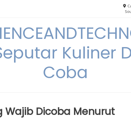
Ca
Sou
IENCEANDTECHN
Seputar Kuliner 
Coba
 Wajib Dicoba Menurut