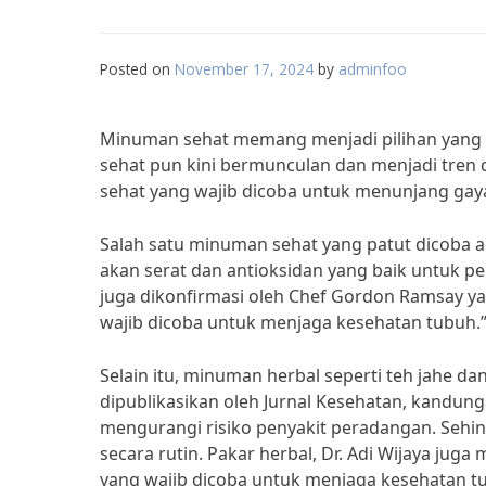
Posted on
November 17, 2024
by
adminfoo
Minuman sehat memang menjadi pilihan yang 
sehat pun kini bermunculan dan menjadi tren d
sehat yang wajib dicoba untuk menunjang gay
Salah satu minuman sehat yang patut dicoba a
akan serat dan antioksidan yang baik untuk p
juga dikonfirmasi oleh Chef Gordon Ramsay 
wajib dicoba untuk menjaga kesehatan tubuh.
Selain itu, minuman herbal seperti teh jahe da
dipublikasikan oleh Jurnal Kesehatan, kandun
mengurangi risiko penyakit peradangan. Sehi
secara rutin. Pakar herbal, Dr. Adi Wijaya j
yang wajib dicoba untuk menjaga kesehatan tu