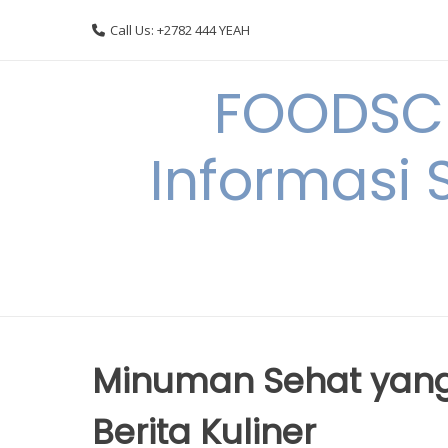
Skip
Call Us: +2782 444 YEAH
to
content
FOODSC
Informasi 
Minuman Sehat yang
Berita Kuliner