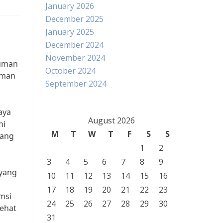
January 2026
December 2025
January 2025
December 2024
November 2024
numan
October 2024
uman
September 2024
aya
August 2026
ni
M
T
W
T
F
S
S
yang
1
2
3
4
5
6
7
8
9
 yang
10
11
12
13
14
15
16
17
18
19
20
21
22
23
msi
24
25
26
27
28
29
30
sehat
31