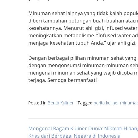
Minuman sehat lainnya yang tidak kalah popul
diberi tambahan potongan buah-buahan ata
kesehatannya. Menurut ahli gizi, infused wat
meningkatkan metabolisme. “Infused water a
menjaga kesehatan tubuh Anda,” ujar ahli gizi, D
Dengan berbagai pilihan minuman sehat yang 
dengan mengonsumsi minuman-minuman sehat t
mengenai minuman sehat yang wajib dicoba me
terjaga. Semoga bermanfaat!
Posted in
Berita Kuliner
Tagged
berita kuliner minuma
Post
Mengenal Ragam Kuliner Dunia: Nikmati Hida
Khas dari Berbagai Negara di Indonesia