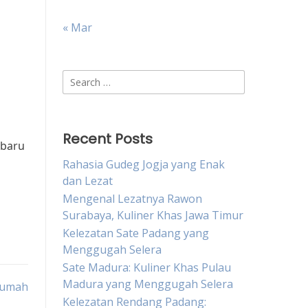
« Mar
Search
for:
Recent Posts
rbaru
Rahasia Gudeg Jogja yang Enak
dan Lezat
Mengenal Lezatnya Rawon
Surabaya, Kuliner Khas Jawa Timur
Kelezatan Sate Padang yang
Menggugah Selera
Sate Madura: Kuliner Khas Pulau
Madura yang Menggugah Selera
Rumah
Kelezatan Rendang Padang: