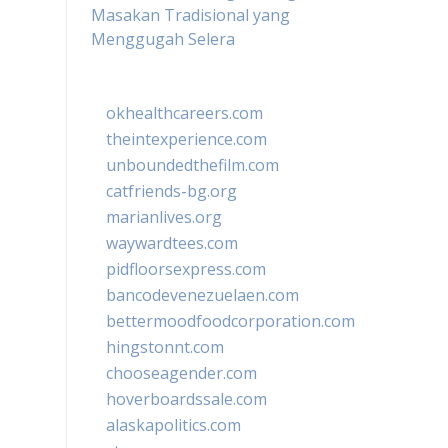
Masakan Tradisional yang
Menggugah Selera
okhealthcareers.com
theintexperience.com
unboundedthefilm.com
catfriends-bg.org
marianlives.org
waywardtees.com
pidfloorsexpress.com
bancodevenezuelaen.com
bettermoodfoodcorporation.com
hingstonnt.com
chooseagender.com
hoverboardssale.com
alaskapolitics.com