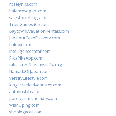
roselynns.com
balanceyoganj.com
salesforceblogs.com
TrainGames365.com
BaytownEvaCationRentals.com
JabalpurCakeDelivery.com
halobjd.com
intelligenceqatar.com
PikaPikaApp.com
takecareofbusinessdfw.org
HamadaOfJapan.com
VersifyLifestyle.com
kingscreekadventures.com
antaeuslabs.com
purelycleanchemdry.com
WishOping.com
shoplegacee.com