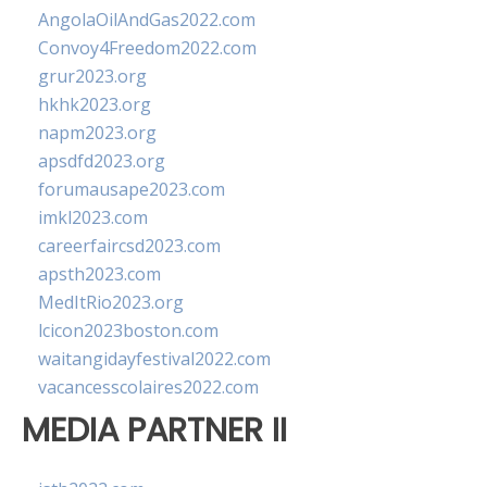
AngolaOilAndGas2022.com
Convoy4Freedom2022.com
grur2023.org
hkhk2023.org
napm2023.org
apsdfd2023.org
forumausape2023.com
imkl2023.com
careerfaircsd2023.com
apsth2023.com
MedItRio2023.org
lcicon2023boston.com
waitangidayfestival2022.com
vacancesscolaires2022.com
MEDIA PARTNER II