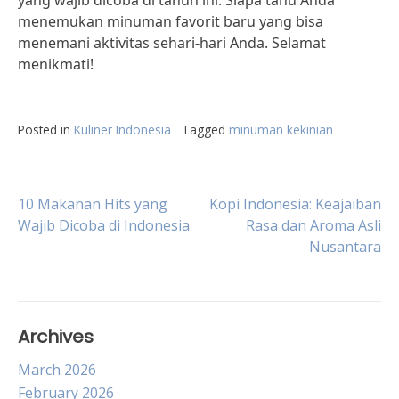
yang wajib dicoba di tahun ini. Siapa tahu Anda
menemukan minuman favorit baru yang bisa
menemani aktivitas sehari-hari Anda. Selamat
menikmati!
Posted in
Kuliner Indonesia
Tagged
minuman kekinian
Post
10 Makanan Hits yang
Kopi Indonesia: Keajaiban
Wajib Dicoba di Indonesia
Rasa dan Aroma Asli
Nusantara
navigation
Archives
March 2026
February 2026