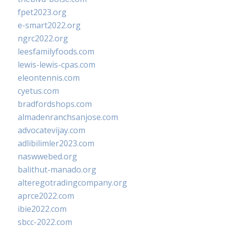
fpet2023.org
e-smart2022.org
ngrc2022.org
leesfamilyfoods.com
lewis-lewis-cpas.com
eleontennis.com
cyetus.com
bradfordshops.com
almadenranchsanjose.com
advocatevijay.com
adlibilimler2023.com
naswwebed.org
balithut-manado.org
alteregotradingcompany.org
aprce2022.com
ibie2022.com
sbcc-2022.com