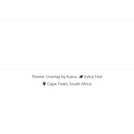
Theme: Overlay by
Kaira
.
Extra Text
Cape Town, South Africa