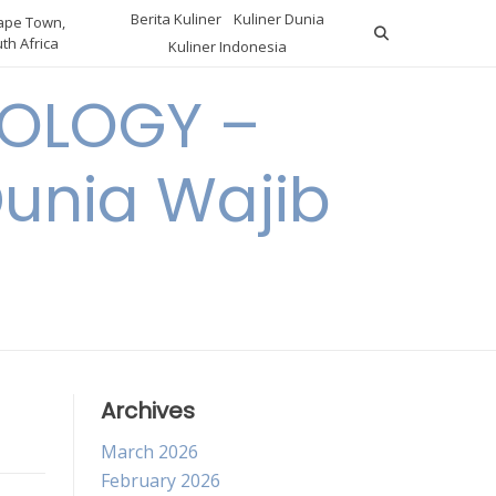
Berita Kuliner
Kuliner Dunia
pe Town,
th Africa
Kuliner Indonesia
OLOGY –
Dunia Wajib
Archives
March 2026
February 2026