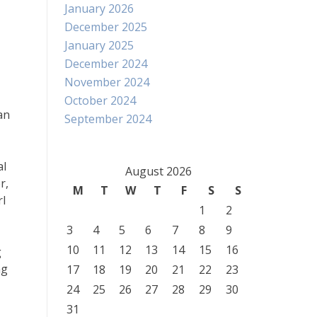
January 2026
December 2025
January 2025
December 2024
November 2024
October 2024
an
September 2024
al
August 2026
r,
M
T
W
T
F
S
S
rl
1
2
3
4
5
6
7
8
9
10
11
12
13
14
15
16
g
ng
17
18
19
20
21
22
23
24
25
26
27
28
29
30
31