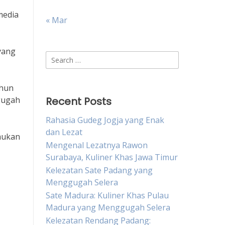
media
« Mar
yang
Search
for:
ahun
ggugah
Recent Posts
Rahasia Gudeg Jogja yang Enak
dan Lezat
emukan
Mengenal Lezatnya Rawon
Surabaya, Kuliner Khas Jawa Timur
Kelezatan Sate Padang yang
Menggugah Selera
Sate Madura: Kuliner Khas Pulau
Madura yang Menggugah Selera
Kelezatan Rendang Padang: