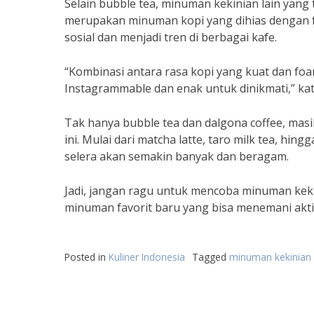
Selain bubble tea, minuman kekinian lain yang 
merupakan minuman kopi yang dihias dengan fo
sosial dan menjadi tren di berbagai kafe.
“Kombinasi antara rasa kopi yang kuat dan f
Instagrammable dan enak untuk dinikmati,” kat
Tak hanya bubble tea dan dalgona coffee, mas
ini. Mulai dari matcha latte, taro milk tea, 
selera akan semakin banyak dan beragam.
Jadi, jangan ragu untuk mencoba minuman keki
minuman favorit baru yang bisa menemani aktiv
Posted in
Kuliner Indonesia
Tagged
minuman kekinian