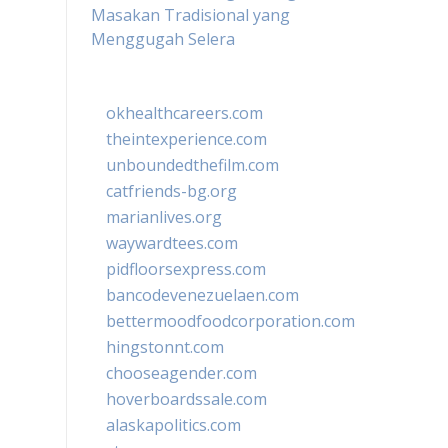
Masakan Tradisional yang
Menggugah Selera
okhealthcareers.com
theintexperience.com
unboundedthefilm.com
catfriends-bg.org
marianlives.org
waywardtees.com
pidfloorsexpress.com
bancodevenezuelaen.com
bettermoodfoodcorporation.com
hingstonnt.com
chooseagender.com
hoverboardssale.com
alaskapolitics.com