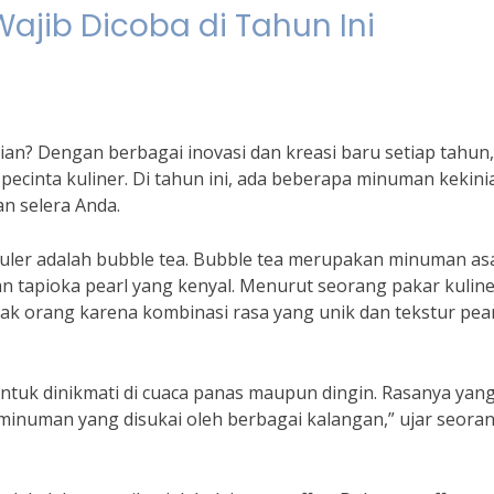
jib Dicoba di Tahun Ini
an? Dengan berbagai inovasi dan kreasi baru setiap tahun,
pecinta kuliner. Di tahun ini, ada beberapa minuman kekini
n selera Anda.
uler adalah bubble tea. Bubble tea merupakan minuman as
an tapioka pearl yang kenyal. Menurut seorang pakar kuline
ak orang karena kombinasi rasa yang unik dan tekstur pea
tuk dinikmati di cuaca panas maupun dingin. Rasanya yan
inuman yang disukai oleh berbagai kalangan,” ujar seora