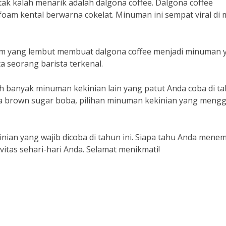
tak kalah menarik adalah dalgona coffee. Dalgona coffee
am kental berwarna cokelat. Minuman ini sempat viral di 
oam yang lembut membuat dalgona coffee menjadi minuman 
a seorang barista terkenal.
ih banyak minuman kekinian lain yang patut Anda coba di t
hingga brown sugar boba, pilihan minuman kekinian yang men
nian yang wajib dicoba di tahun ini. Siapa tahu Anda men
itas sehari-hari Anda. Selamat menikmati!