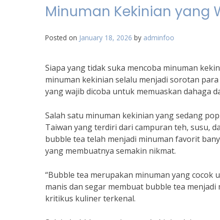
Minuman Kekinian yang Wa
Posted on
January 18, 2026
by
adminfoo
Siapa yang tidak suka mencoba minuman kekini
minuman kekinian selalu menjadi sorotan para 
yang wajib dicoba untuk memuaskan dahaga da
Salah satu minuman kekinian yang sedang pop
Taiwan yang terdiri dari campuran teh, susu, d
bubble tea telah menjadi minuman favorit bany
yang membuatnya semakin nikmat.
“Bubble tea merupakan minuman yang cocok un
manis dan segar membuat bubble tea menjadi m
kritikus kuliner terkenal.