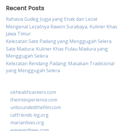
Recent Posts
Rahasia Gudeg Jogja yang Enak dan Lezat
Mengenal Lezatnya Rawon Surabaya, Kuliner Khas
Jawa Timur
Kelezatan Sate Padang yang Menggugah Selera
Sate Madura: Kuliner Khas Pulau Madura yang
Menggugah Selera
Kelezatan Rendang Padang: Masakan Tradisional
yang Menggugah Selera
okhealthcareers.com
theintexperience.com
unboundedthefilm.com
catfriends-bg.org
marianlives.org
waywardtees.com