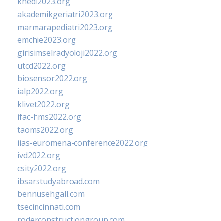
khedi2023.org
akademikgeriatri2023.org
marmarapediatri2023.org
emchie2023.org
girisimselradyoloji2022.org
utcd2022.org
biosensor2022.org
ialp2022.org
klivet2022.org
ifac-hms2022.org
taoms2022.org
iias-euromena-conference2022.org
ivd2022.org
csity2022.org
ibsarstudyabroad.com
bennusehgall.com
tsecincinnati.com
roderconstructiongroup.com