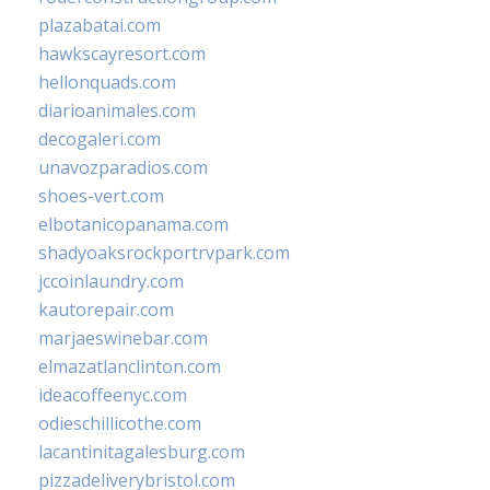
plazabatai.com
hawkscayresort.com
hellonquads.com
diarioanimales.com
decogaleri.com
unavozparadios.com
shoes-vert.com
elbotanicopanama.com
shadyoaksrockportrvpark.com
jccoinlaundry.com
kautorepair.com
marjaeswinebar.com
elmazatlanclinton.com
ideacoffeenyc.com
odieschillicothe.com
lacantinitagalesburg.com
pizzadeliverybristol.com