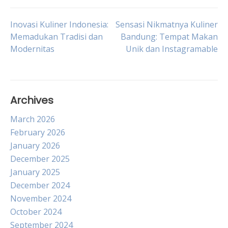
Post
Inovasi Kuliner Indonesia:
Sensasi Nikmatnya Kuliner
Memadukan Tradisi dan
Bandung: Tempat Makan
Modernitas
Unik dan Instagramable
navigation
Archives
March 2026
February 2026
January 2026
December 2025
January 2025
December 2024
November 2024
October 2024
September 2024