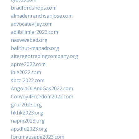
bradfordshops.com
almadenranchsanjose.com
advocatevijay.com
adlibilimler2023.com
naswwebed.org
balithut-manado.org
alteregotradingcompany.org
aprce2022.com
ibie2022.com
sbcc-2022.com
AngolaOilAndGas2022.com
Convoy4Freedom2022.com
grur2023.org
hkhk2023.org
napm2023.org
apsdfd2023.org
forumausape2023.com