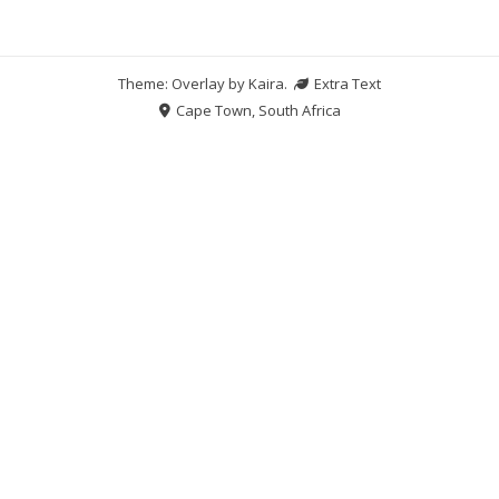
Theme: Overlay by
Kaira
.
Extra Text
Cape Town, South Africa