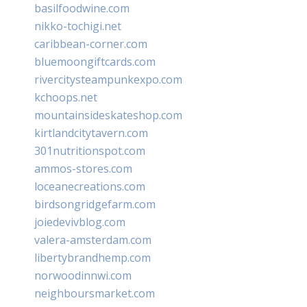
basilfoodwine.com
nikko-tochigi.net
caribbean-corner.com
bluemoongiftcards.com
rivercitysteampunkexpo.com
kchoops.net
mountainsideskateshop.com
kirtlandcitytavern.com
301nutritionspot.com
ammos-stores.com
loceanecreations.com
birdsongridgefarm.com
joiedevivblog.com
valera-amsterdam.com
libertybrandhemp.com
norwoodinnwi.com
neighboursmarket.com